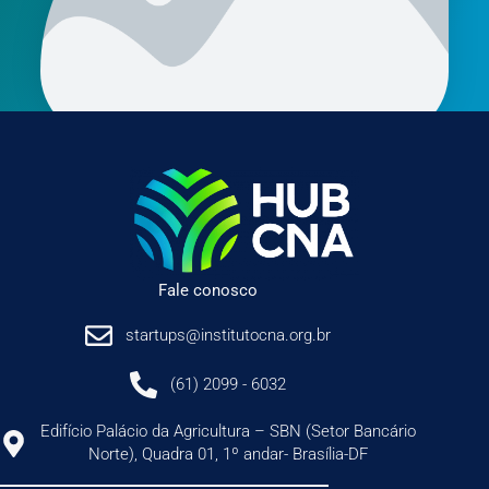
Fale conosco
startups@institutocna.org.br
(61) 2099 - 6032
Edifício Palácio da Agricultura – SBN (Setor Bancário
Norte), Quadra 01, 1º andar- Brasília-DF