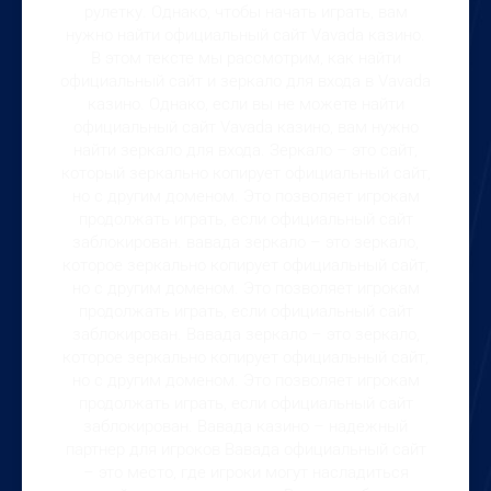
рулетку. Однако, чтобы начать играть, вам
нужно найти официальный сайт Vavada казино.
В этом тексте мы рассмотрим, как найти
официальный сайт и зеркало для входа в Vavada
казино. Однако, если вы не можете найти
официальный сайт Vavada казино, вам нужно
найти зеркало для входа. Зеркало – это сайт,
который зеркально копирует официальный сайт,
но с другим доменом. Это позволяет игрокам
продолжать играть, если официальный сайт
заблокирован. вавада зеркало – это зеркало,
которое зеркально копирует официальный сайт,
но с другим доменом. Это позволяет игрокам
продолжать играть, если официальный сайт
заблокирован. Вавада зеркало – это зеркало,
которое зеркально копирует официальный сайт,
но с другим доменом. Это позволяет игрокам
продолжать играть, если официальный сайт
заблокирован. Вавада казино – надежный
партнер для игроков Вавада официальный сайт
– это место, где игроки могут насладиться