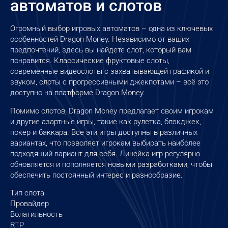
автоматов и слотов
Огромный выбор игровых автоматов – одна из ключевых
особенностей Dragon Money. Независимо от ваших
предпочтений, здесь вы найдете слот, который вам
понравится. Классические фруктовые слоты,
современные видеослоты с захватывающей графикой и
звуком, слоты с прогрессивными джекпотами – всё это
доступно на платформе Dragon Money.
Помимо слотов, Dragon Money предлагает своим игрокам
и другие азартные игры, такие как рулетка, блэкджек,
покер и баккара. Все эти игры доступны в различных
вариантах, что позволяет игрокам выбирать наиболее
подходящий вариант для себя. Линейка игр регулярно
обновляется и пополняется новыми разработками, чтобы
обеспечить постоянный интерес и разнообразие.
Тип слота
Провайдер
Волатильность
RTP