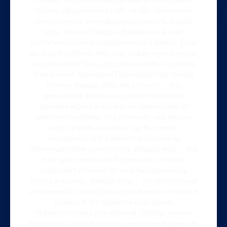
только официальный сайт, чтобы обеспечить
безопасность и конфиденциальность вашей
игры. Важно! Вавада официальный сайт
доступен только в определенных странах. Если
вы ищете рабочее зеркало, то вам нужно знать,
что оно может быть доступно в любых странах.
Уникальные Функции и Преимущества Vavada
Казино Вавада рабочее зеркало – это
уникальная функция, которая позволяет
игрокам играть в казино, не зависящим от
местонахождения. Это означает, что игроки
могут играть в казино, где бы они не
находились, и это является огромным
преимуществом для игроков. Вавада вход – это
еще один уникальный функцию, который
позволяет игрокам легко и быстро начать
играть в казино. Вавада вход – это безопасный
и надежный способ для игроков начать играть в
казино, и это является еще одним
преимуществом для игроков. Вавада казино
предлагает игрокам также уникальные функции,