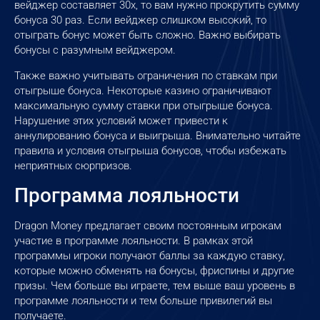
вейджер составляет 30x, то вам нужно прокрутить сумму
бонуса 30 раз. Если вейджер слишком высокий, то
отыграть бонус может быть сложно. Важно выбирать
бонусы с разумным вейджером.
Также важно учитывать ограничения по ставкам при
отыгрыше бонуса. Некоторые казино ограничивают
максимальную сумму ставки при отыгрыше бонуса.
Нарушение этих условий может привести к
аннулированию бонуса и выигрыша. Внимательно читайте
правила и условия отыгрыша бонусов, чтобы избежать
неприятных сюрпризов.
Программа лояльности
Dragon Money предлагает своим постоянным игрокам
участие в программе лояльности. В рамках этой
программы игроки получают баллы за каждую ставку,
которые можно обменять на бонусы, фриспины и другие
призы. Чем больше вы играете, тем выше ваш уровень в
программе лояльности и тем больше привилегий вы
получаете.