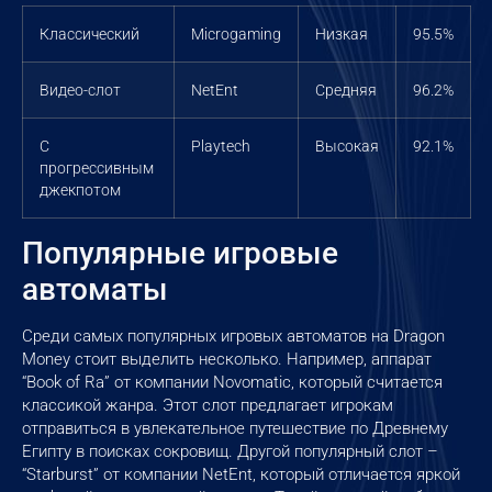
Классический
Microgaming
Низкая
95.5%
Видео-слот
NetEnt
Средняя
96.2%
С
Playtech
Высокая
92.1%
прогрессивным
джекпотом
Популярные игровые
автоматы
Среди самых популярных игровых автоматов на Dragon
Money стоит выделить несколько. Например, аппарат
“Book of Ra” от компании Novomatic, который считается
классикой жанра. Этот слот предлагает игрокам
отправиться в увлекательное путешествие по Древнему
Египту в поисках сокровищ. Другой популярный слот –
“Starburst” от компании NetEnt, который отличается яркой