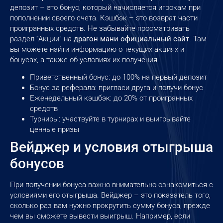
депозит – это бонус, который начисляется игрокам при
пополнении своего счета. Кэшбэк – это возврат части
проигранных средств. Не забывайте просматривать
раздел “Акции” на
драгон мани официальный сайт
. Там
вы можете найти информацию о текущих акциях и
бонусах, а также об условиях их получения.
Приветственный бонус: до 100% на первый депозит
Бонус за реферала: пригласи друга и получи бонус
Еженедельный кэшбэк: до 20% от проигранных
средств
Турниры: участвуйте в турнирах и выигрывайте
ценные призы
Вейджер и условия отыгрыша
бонусов
При получении бонуса важно внимательно ознакомиться с
условиями его отыгрыша. Вейджер – это показатель того,
сколько раз вам нужно прокрутить сумму бонуса, прежде
чем вы сможете вывести выигрыш. Например, если