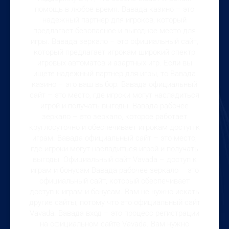
помощь в любое время. Вавада казино – это
надежный партнер для игроков, который
предлагает безопасное и выгодное место для
игры. Вавада зеркало – это официальный сайт,
который предлагает игрокам широкий спектр
игровых автоматов и азартных игр. Если вы
ищете надежный партнер для игры, то Вавада
казино – это ваш выбор. Вавада официальный
сайт – это место, где игроки могут насладиться
игрой и получать выгоды. Вавада рабочее
зеркало – это зеркало, которое работает
круглосуточно и обеспечивает игрокам доступ к
играм. Вавада официальный сайт – это место,
где игроки могут насладиться игрой и получать
выгоды. Официальный сайт Vavada – доступ к
играм и бонусам Вавада рабочее зеркало – это
официальный сайт, который обеспечивает
доступ к играм и бонусам. Вам не нужно искать
другие сайты, потому что это официальный сайт
Vavada. Вавада вход – это процесс регистрации
на официальном сайте Vavada. Вам нужно