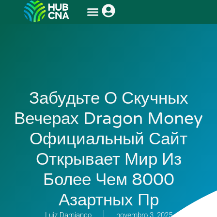
Забудьте О Скучных
Вечерах Dragon Money
Официальный Сайт
Открывает Мир Из
Более Чем 8000
Азартных Пр
Luiz Damianco
novembro 3, 2025