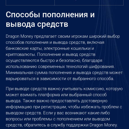
Способы пополнения и
вывода средств
Dragon Money предлагает своим игрокам широкий выбор
способов пополнения и вывода средств, включая
банковские карты, электронные кошельки и
криптовалюты. Пополнение и вывод средств
осуществляются быстро и безопасно, благодаря
использованию современных технологий шифрования.
Минимальная сумма пополнения и вывода средств может
варьироваться в зависимости от выбранного способа.
При выводе средств важно учитывать комиссию, которую
может взимать платформа или выбранный способ
вывода. Также важно предоставлять достоверную
информацию при регистрации, чтобы избежать проблем с
выводом средств. Если у вас возникают какие-либо
вопросы или проблемы с пополнением или выводом
средств, обратитесь в службу поддержки Dragon Money.