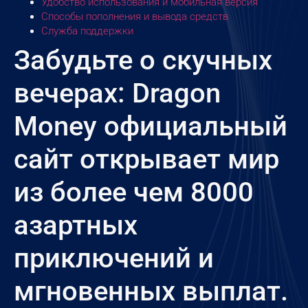
Удобство использования и мобильная версия
Способы пополнения и вывода средств
Служба поддержки
Забудьте о скучных
вечерах: Dragon
Money официальный
сайт открывает мир
из более чем 8000
азартных
приключений и
мгновенных выплат.