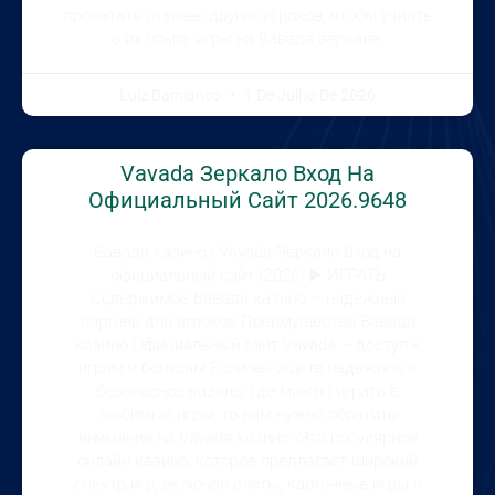
прочитать отзывы других игроков, чтобы узнать
о их опыте игры на Вавада зеркале.
Luiz Damianco
1 De Julho De 2026
Vavada Зеркало Вход На
Официальный Сайт 2026.9648
Вавада казино | Vavada Зеркало Вход на
официальный сайт (2026) ▶️ ИГРАТЬ
Содержимое Вавада казино – надежный
партнер для игроков Преимущества Вавада
казино Официальный сайт Vavada – доступ к
играм и бонусам Если вы ищете надежное и
безопасное казино, где можно играть в
любимые игры, то вам нужно обратить
внимание на Vavada казино. Это популярное
онлайн-казино, которое предлагает широкий
спектр игр, включая слоты, карточные игры и