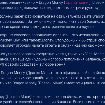
ных онлайн-казино – Dragon Money (
драгон мани
). В это
личные игры, включая слоты, карточные игры и рулетку.
должны зарегистрироваться на официальном сайте Dragon
ь свой возраст. Затем они могут пополнить свой баланс, 
ючая кредитные карты, электронные деньги и другие.
лярных способов пополнения баланса – это использовани
ebMoney, Qiwi или Yandex.Money. Это удобный и быстрый сп
озволяет игрокам начать играть в онлайн-казино как можн
могут использовать кредитные карты, такие как Visa, Master
анса. Это еще один удобный способ пополнения баланса, 
уп к своим средствам в любое время.
 Dragon Money (Драгон Мани) – это официальный онлайн-ка
ожны при выборе онлайн-казино, чтобы не стать жертвами
ь, что Dragon Money (Драгон Мани) имеет официальный с
ney (Драгон Мани) – это отличное онлайн-казино, которое 
и удобные способы пополнения баланса. Если вы ищете на