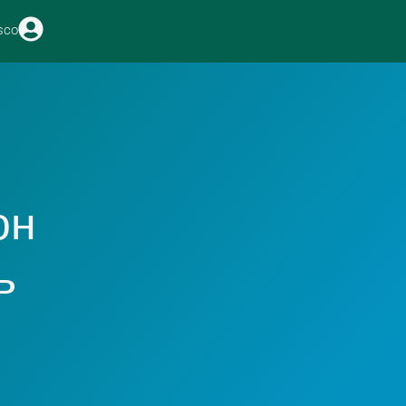
sco
он
ь