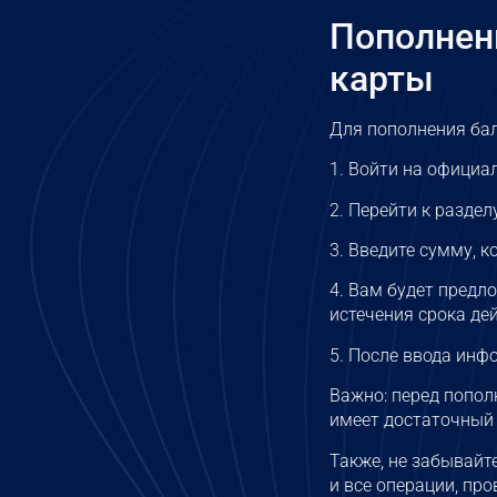
Пополнен
карты
Для пополнения ба
1. Войти на официа
2. Перейти к раздел
3. Введите сумму, 
4. Вам будет предл
истечения срока дей
5. После ввода инф
Важно: перед попол
имеет достаточный 
Также, не забывайт
и все операции, пр