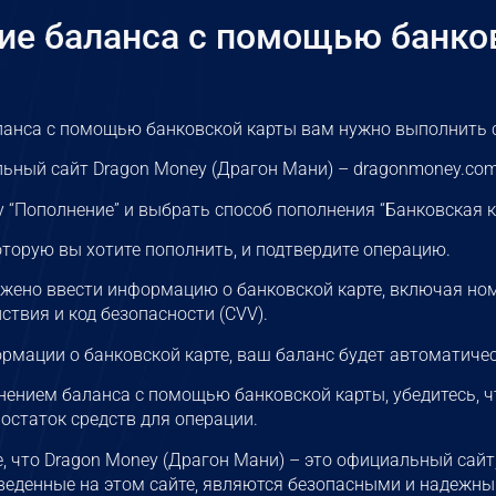
ие баланса с помощью банко
ланса с помощью банковской карты вам нужно выполнить 
льный сайт Dragon Money (Драгон Мани) – dragonmoney.com
у “Пополнение” и выбрать способ пополнения “Банковская к
которую вы хотите пополнить, и подтвердите операцию.
ожено ввести информацию о банковской карте, включая ном
ствия и код безопасности (CVV).
ормации о банковской карте, ваш баланс будет автоматиче
нением баланса с помощью банковской карты, убедитесь, ч
остаток средств для операции.
е, что Dragon Money (Драгон Мани) – это официальный сайт
оведенные на этом сайте, являются безопасными и надежны