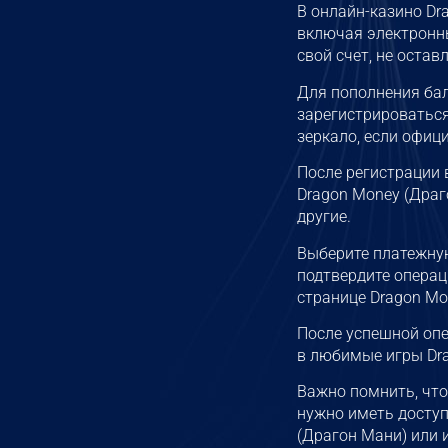
В онлайн-казино Dr
включая электронны
свой счет, не оста
Для пополнения ба
зарегистрироваться
зеркало, если офиц
После регистрации 
Dragon Money (Драг
другие.
Выберите платежную
подтвердите операц
странице Dragon Mo
После успешной опе
в любимые игры Dra
Важно помнить, чт
нужно иметь доступ
(Драгон Мани) или 