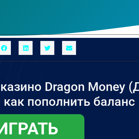
казино Dragon Money (
 как пополнить баланс
 ИГРАТЬ