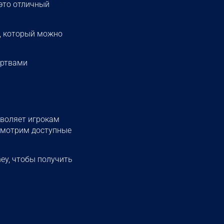
 это отличный
т, который можно
ертвами
зволяет игрокам
ссмотрим доступные
ey, чтобы получить