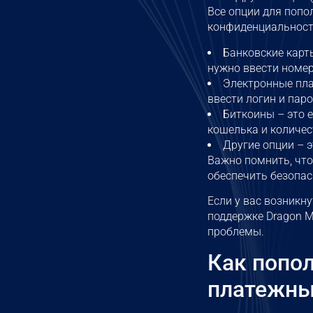
Все опции для попо
конфиденциальност
Банковские карт
нужно ввести номер 
Электронные пла
ввести логин и паро
Биткоины – это 
кошелька и количес
Другие опции – 
Важно помнить, что
обеспечить безопа
Если у вас возникн
поддержке Dragon M
проблемы.
Как попо
платежны