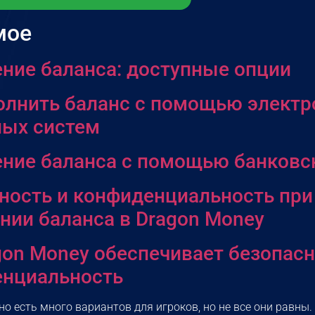
мое
ние баланса: доступные опции
олнить баланс с помощью элект
ых систем
ние баланса с помощью банковс
ность и конфиденциальность при
нии баланса в Dragon Money
gon Money обеспечивает безопасн
енциальность
но есть много вариантов для игроков, но не все они равны