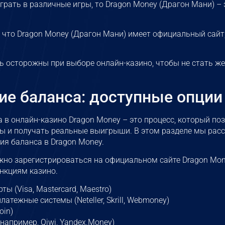
играть в различные игры, то Dragon Money (Драгон Мани) –
 что Dragon Money (Драгон Мани) имеет официальный сай
 осторожны при выборе онлайн-казино, чтобы не стать ж
ие баланса: доступные опции
 в онлайн-казино Dragon Money – это процесс, который по
ры и получать реальные выигрыши. В этом разделе мы ра
ия баланса в Dragon Money.
жно зарегистрироваться на официальном сайте Dragon Mon
ункциям казино.
ты (Visa, Mastercard, Maestro)
атежные системы (Neteller, Skrill, Webmoney)
oin)
например, Qiwi, Yandex.Money)