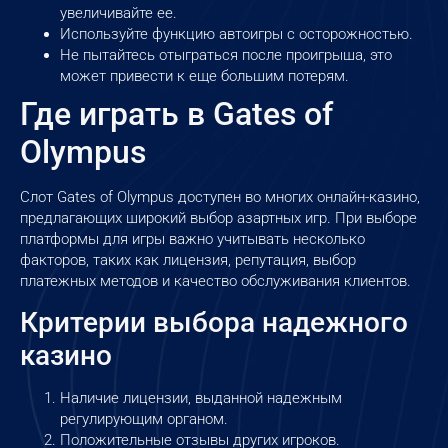
увеличивайте ее.
Используйте функцию автоигры с осторожностью.
Не пытайтесь отыграться после проигрыша, это
может привести к еще большим потерям.
Где играть в Gates of
Olympus
Слот Gates of Olympus доступен во многих онлайн-казино,
предлагающих широкий выбор азартных игр. При выборе
платформы для игры важно учитывать несколько
факторов, таких как лицензия, репутация, выбор
платежных методов и качество обслуживания клиентов.
Критерии выбора надежного
казино
Наличие лицензии, выданной надежным
регулирующим органом.
Положительные отзывы других игроков.