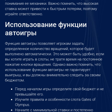
понимания ее механики. Важно помнить, что высокая
ставка может привести к быстрым потерям, поэтому
играйте ответственно.
Использование функции
автоигры
Функция автоигры позволяет игрокам задать
определенное количество вращений, которое будет
выполнено автоматически. Это может быть удобно, если
вы хотите играть в слоты, не тратя время на постоянное
нажатие кнопки вращения. Однако важно помнить, что
использование функции автоигры не гарантирует
выигрыш, и вы должны внимательно следить за своим
бюджетом.
Перед началом игры определите свой бюджет и не
превышайте его.
Изучите правила и особенности слота Gates of
Olympus.
Начните с минимальной ставки и постепенно