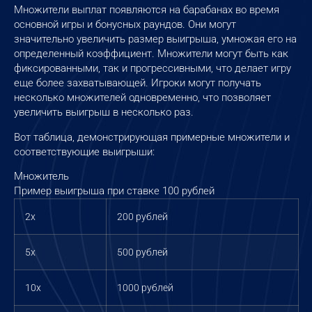
Множители выплат появляются на барабанах во время
основной игры и бонусных раундов. Они могут
значительно увеличить размер выигрыша, умножая его на
определенный коэффициент. Множители могут быть как
фиксированными, так и прогрессивными, что делает игру
еще более захватывающей. Игроки могут получать
несколько множителей одновременно, что позволяет
увеличить выигрыш в несколько раз.
Вот таблица, демонстрирующая примерные множители и
соответствующие выигрыши:
Множитель
Пример выигрыша при ставке 100 рублей
2x
200 рублей
5x
500 рублей
10x
1000 рублей