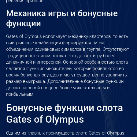
решения при игре.
Механика игры и бонусные
функции
Gates of Olympus использует механику кластеров, то есть
выигрышные комбинации формируются путем
объединения одинаковых символов в группе. Отсутствуют
традиционные линии выплат, что делает игру более
динамичной и интересной. Основной особенностью слота
является функция множителей, которые появляются во
время бонусных раундов и могут существенно увеличить
размер выигрыша. Дополнительные бонусные функции
делают игровой процесс более увлекательным и
прибыльным.
Бонусные функции слота
Gates of Olympus
Одним из главных преимуществ слота Gates of Olympus