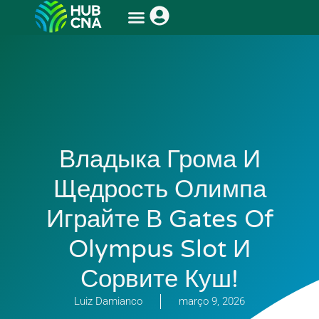
Владыка Грома И
Щедрость Олимпа
Играйте В Gates Of
Olympus Slot И
Сорвите Куш!
Luiz Damianco
março 9, 2026