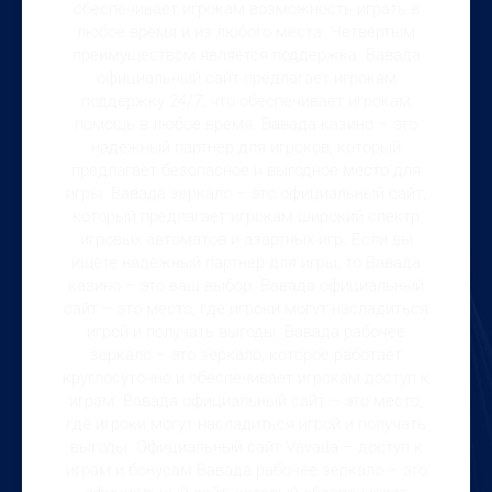
обеспечивает игрокам возможность играть в
любое время и из любого места. Четвертым
преимуществом является поддержка. Вавада
официальный сайт предлагает игрокам
поддержку 24/7, что обеспечивает игрокам
помощь в любое время. Вавада казино – это
надежный партнер для игроков, который
предлагает безопасное и выгодное место для
игры. Вавада зеркало – это официальный сайт,
который предлагает игрокам широкий спектр
игровых автоматов и азартных игр. Если вы
ищете надежный партнер для игры, то Вавада
казино – это ваш выбор. Вавада официальный
сайт – это место, где игроки могут насладиться
игрой и получать выгоды. Вавада рабочее
зеркало – это зеркало, которое работает
круглосуточно и обеспечивает игрокам доступ к
играм. Вавада официальный сайт – это место,
где игроки могут насладиться игрой и получать
выгоды. Официальный сайт Vavada – доступ к
играм и бонусам Вавада рабочее зеркало – это