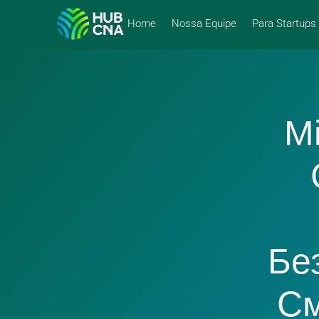
Home
Nossa Equipe
Para Startups
М
Бе
См