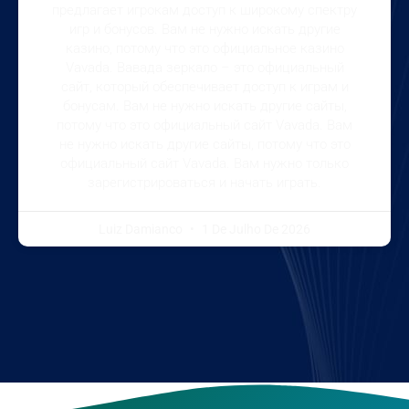
предлагает игрокам доступ к широкому спектру
игр и бонусов. Вам не нужно искать другие
казино, потому что это официальное казино
Vavada. Вавада зеркало – это официальный
сайт, который обеспечивает доступ к играм и
бонусам. Вам не нужно искать другие сайты,
потому что это официальный сайт Vavada. Вам
не нужно искать другие сайты, потому что это
официальный сайт Vavada. Вам нужно только
зарегистрироваться и начать играть.
Luiz Damianco
1 De Julho De 2026