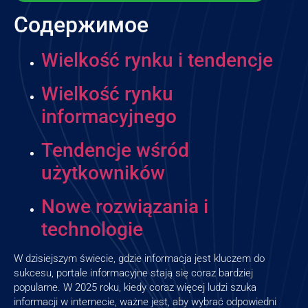
Содержимое
Wielkość rynku i tendencje
Wielkość rynku
informacyjnego
Tendencje wśród
użytkowników
Nowe rozwiązania i
technologie
W dzisiejszym świecie, gdzie informacja jest kluczem do
sukcesu, portale informacyjne stają się coraz bardziej
popularne. W 2025 roku, kiedy coraz więcej ludzi szuka
informacji w internecie, ważne jest, aby wybrać odpowiedni