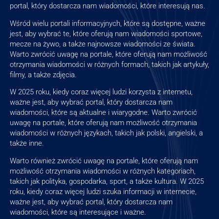
portal, który dostarcza nam wiadomości, które interesują nas.
Wśród wielu portali informacyjnych, które są dostępne, ważne
jest, aby wybrać te, które oferują nam wiadomości sportowe,
mecze na żywo, a także najnowsze wiadomości ze świata.
Warto zwrócić uwagę na portale, które oferują nam możliwość
otrzymania wiadomości w różnych formach, takich jak artykuły,
filmy, a także zdjęcia.
W 2025 roku, kiedy coraz więcej ludzi korzysta z internetu,
ważne jest, aby wybrać portal, który dostarcza nam
wiadomości, które są aktualne i wiarygodne. Warto zwrócić
uwagę na portale, które oferują nam możliwość otrzymania
wiadomości w różnych językach, takich jak polski, angielski, a
także inne.
Warto również zwrócić uwagę na portale, które oferują nam
możliwość otrzymania wiadomości w różnych kategoriach,
takich jak polityka, gospodarka, sport, a także kultura. W 2025
roku, kiedy coraz więcej ludzi szuka informacji w internecie,
ważne jest, aby wybrać portal, który dostarcza nam
wiadomości, które są interesujące i ważne.