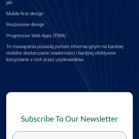
jak:
Mobile-first design
Responsive design
Progressive Web Apps (PWA)
Te rozwiązania pozwolą portom informacyjnym na bardziej
mobilne dostarczanie wiadomości i bardziej efektywne
korzystanie z nich przez użytkowników.
Subscribe To Our Newsletter
Get Updates And Learn From The Best