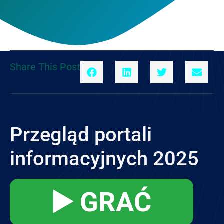
Share This Post
Przegląd portali
informacyjnych 2025
▶️ GRAĆ