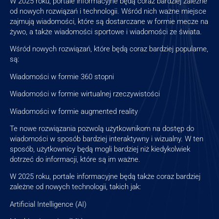
W 2025 roku, portale informacyjne będą coraz bardziej zależne
od nowych rozwiązań i technologii. Wśród nich ważne miejsce
zajmują wiadomości, które są dostarczane w formie mecze na
żywo, a także wiadomości sportowe i wiadomości ze świata.
Wśród nowych rozwiązań, które będą coraz bardziej popularne,
są:
Wiadomości w formie 360 stopni
Wiadomości w formie wirtualnej rzeczywistości
Wiadomości w formie augmented reality
Te nowe rozwiązania pozwolą użytkownikom na dostęp do
wiadomości w sposób bardziej interaktywny i wizualny. W ten
sposób, użytkownicy będą mogli bardziej niż kiedykolwiek
dotrzeć do informacji, które są im ważne.
W 2025 roku, portale informacyjne będą także coraz bardziej
zależne od nowych technologii, takich jak:
Artificial Intelligence (AI)