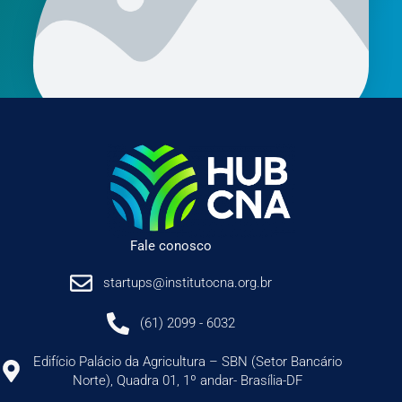
Fale conosco
startups@institutocna.org.br
(61) 2099 - 6032
Edifício Palácio da Agricultura – SBN (Setor Bancário
Norte), Quadra 01, 1º andar- Brasília-DF