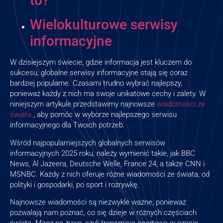
to?
Wielokulturowe serwisy
informacyjne
W dzisiejszym świecie, gdzie informacja jest kluczem do
sukcesu, globalne serwisy informacyjne stają się coraz
bardziej popularne. Czasami trudno wybrać najlepszy,
ponieważ każdy z nich ma swoje unikatowe cechy i zalety. W
niniejszym artykule przedstawimy najnowsze
wiadomości ze
świata
, aby pomóc w wyborze najlepszego serwisu
informacyjnego dla Twoich potrzeb.
Wśród najpopularniejszych globalnych serwisów
informacyjnych 2025 roku, należy wymienić takie, jak BBC
News, Al Jazeera, Deutsche Welle, France 24, a także CNN i
MSNBC. Każdy z nich oferuje różne wiadomości ze świata, od
polityki i gospodarki, po sport i rozrywkę.
Najnowsze wiadomości są niezwykle ważne, ponieważ
pozwalają nam poznać, co się dzieje w różnych częściach