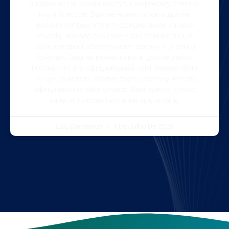
предлагает игрокам доступ к широкому спектру
игр и бонусов. Вам не нужно искать другие
казино, потому что это официальное казино
Vavada. Вавада зеркало – это официальный
сайт, который обеспечивает доступ к играм и
бонусам. Вам не нужно искать другие сайты,
потому что это официальный сайт Vavada. Вам
не нужно искать другие сайты, потому что это
официальный сайт Vavada. Вам нужно только
зарегистрироваться и начать играть.
Luiz Damianco
1 De Julho De 2026