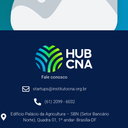
Fale conosco
startups@institutocna.org.br
(61) 2099 - 6032
Edifício Palácio da Agricultura – SBN (Setor Bancário
Norte), Quadra 01, 1º andar- Brasília-DF