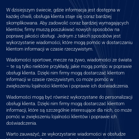
W dzisiejszym świecie, gdzie informacja jest dostępna w
każdej chwili, obsługa klienta staje się coraz bardziej
skomplikowana. Aby zadowolić coraz bardziej wymagających
klientów, firmy muszą poszukiwać nowych sposobów na
poprawę jakości obsługi. Jednym z takich sposobów jest
wykorzystanie wiadomości, które mogą pomóc w dostarczaniu
klientom informacji w czasie rzeczywistym.
Wiadomości sportowe, mecze na żywo, wiadomości ze świata
– te są tylko niektóre przykłady, jakie mogą pomóc w poprawie
obsługi klienta. Dzięki nim firmy mogą dostarczać klientom
informacji w czasie rzeczywistym, co może pomóc w
zwiększeniu lojalności klientów i poprawie ich doświadczenia.
Wiadomości mogą być również wykorzystane do personalizacji
obsługi klienta. Dzięki nim firmy mogą dostarczać klientom
informacji, które są szczególnie interesujące dla nich, co może
pomóc w zwiększeniu lojalności klientów i poprawie ich
doświadczenia.
Warto zauważyć, że wykorzystanie wiadomości w obsłudze