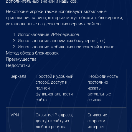
дополнительных знаний и навыков.
Некоторые игроки также используют мобильные
приложения казино, которые могут обходить блокировки,
установленные на десктопных версиях сайтов.
Использование VPN-сервисов.
Использование анонимных браузеров (Tor).
Использование мобильных приложений казино.
Метод обхода блокировок
Преимущества
Недостатки
Зеркала
Простой и удобный
Необходимость
способ, доступ к
постоянно
полной
искать
функциональности
актуальные
сайта.
ссылки.
VPN
Скрытие IP-адреса,
Снижение
доступ к сайту из
скорости
любого региона.
интернет-