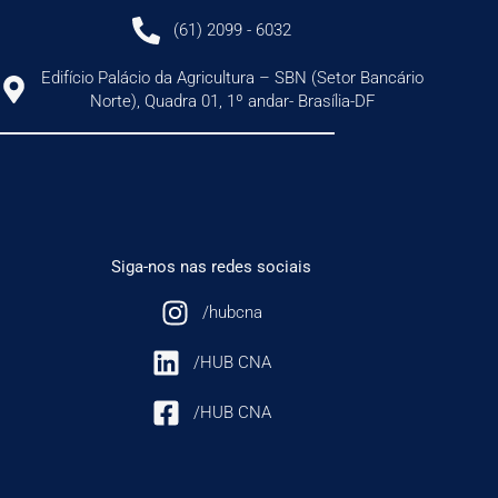
(61) 2099 - 6032
Edifício Palácio da Agricultura – SBN (Setor Bancário
Norte), Quadra 01, 1º andar- Brasília-DF
Siga-nos nas redes sociais
/hubcna
/HUB CNA
/HUB CNA