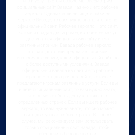
игр и услуг. В этом обзоре мы рассмотрим
официальный сайт Вавада Казино и его рабочее
зеркало. Однако, если вы ищете рабочее
зеркало Вавада, то вам нужно знать, что это не
официальный сайт. Рабочее зеркало – это сайт,
который создан для игроков, которые не могут
доступаться официальному сайту из-за
различных причин. Вавада рабочее зеркало –
это сайт, который предлагает игрокам
аналогичные услуги, как и официальный сайт, но
с более доступными условиями. Вавада
официальный вавада кз сайт и его рабочее
зеркало – это два разных сайта, которые
предлагают игрокам различные услуги. Если вы
ищете официальный сайт, то вам нужно знать,
что он может быть доступен только в
определенных странах. Если вы ищете рабочее
зеркало, то вам нужно знать, что оно может
быть доступно в любых странах. В любом
случае, мы рекомендуем вам использовать
только официальный сайт Вавада, чтобы
обеспечить безопасность и