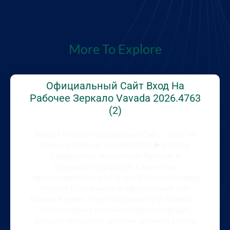
More To Explore
Официальный Сайт Вход На
Рабочее Зеркало Vavada 2026.4763
(2)
Вавада Казино Официальный Сайт – Вход на
Рабочее Зеркало Vavada (2026) ▶️ ИГРАТЬ
Содержимое Уникальные Функции и
Преимущества Vavada Казино Как
Зарегистрироваться и Начать Играть на Вавада
Зеркало Если вы ищете официальный сайт
Вавада Казино, то вы на правом пути. Вавада –
это популярная онлайн-игровая платформа,
которая предлагает игрокам широкий спектр