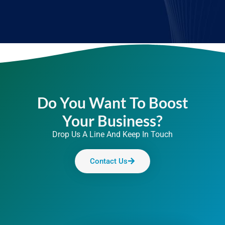
Do You Want To Boost
Your Business?
Drop Us A Line And Keep In Touch
Contact Us