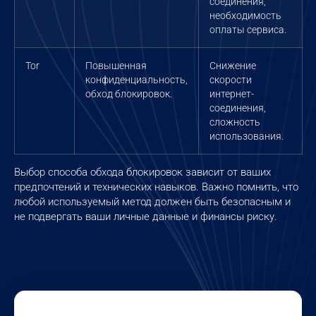
соединения,
необходимость
оплаты сервиса.
Tor
Повышенная
Снижение
конфиденциальность,
скорости
обход блокировок.
интернет-
соединения,
сложность
использования.
Выбор способа обхода блокировок зависит от ваших
предпочтений и технических навыков. Важно помнить, что
любой используемый метод должен быть безопасным и
не подвергать ваши личные данные и финансы риску.