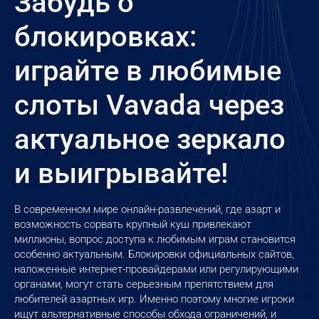
Забудь о
блокировках:
играйте в любимые
слоты Vavada через
актуальное зеркало
и выигрывайте!
В современном мире онлайн-развлечений, где азарт и
возможность сорвать крупный куш привлекают
миллионы, вопрос доступа к любимым играм становится
особенно актуальным. Блокировки официальных сайтов,
наложенные интернет-провайдерами или регулирующими
органами, могут стать серьезным препятствием для
любителей азартных игр. Именно поэтому многие игроки
ищут альтернативные способы обхода ограничений, и