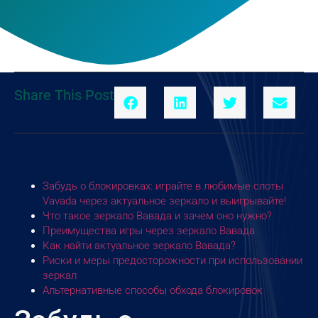
Share This Post
Забудь о блокировках: играйте в любимые слоты
Vavada через актуальное зеркало и выигрывайте!
Что такое зеркало Вавада и зачем оно нужно?
Преимущества игры через зеркало Вавада
Как найти актуальное зеркало Вавада?
Риски и меры предосторожности при использовании
зеркал
Альтернативные способы обхода блокировок