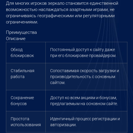
Для многих игроков зеркало становится единственной
возможностью наслаждаться азартными играми, не
ограничиваясь географическими или регуляторными
ограничениями.
Преимущества
Описание
Обход
Постоянный доступ к сайту даже
блокировок
при его блокировке провайдером.
Стабильная
Сопоставимая скорость загрузки и
работа
производительность с основным
сайтом.
Сохранение
Доступ ко всем акциям и бонусам,
бонусов
предлагаемым на основном сайте.
Простота
Идентичный процесс регистрации и
использования
авторизации.