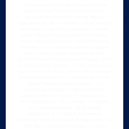
конфиденциальность вашей игры. Рабочее
зеркало может быть доступно, но оно не
является официальным сайтом. Вавада
официальный сайт – это место, где вы можете
найти все, что вам нужно для игры в онлайн-
казино. Мы рекомендуем вам использовать
только официальный сайт, чтобы обеспечить
безопасность и конфиденциальность вашей
игры. Важно! Вавада официальный сайт
доступен только в определенных странах. Если
вы ищете рабочее зеркало, то вам нужно знать,
что оно может быть доступно в любых странах.
Уникальные Функции и Преимущества Vavada
Казино Вавада рабочее зеркало – это
уникальная функция, которая позволяет
игрокам играть в казино, не зависящим от
местонахождения. Это означает, что игроки
могут играть в казино, где бы они не
находились, и это является огромным
преимуществом для игроков. Вавада вход – это
еще один уникальный функцию, который