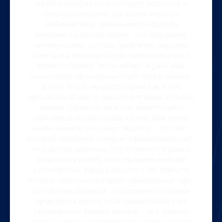
играм и бонусам Если вы ищете надежное и
безопасное казино, где можно играть в
любимые игры, то вам нужно обратить
внимание на Vavada казино. Это популярное
онлайн-казино, которое предлагает широкий
спектр игр, включая слоты, карточные игры и
рулетку. Однако, чтобы начать играть, вам
нужно найти официальный сайт Vavada казино.
В этом тексте мы рассмотрим, как найти
официальный сайт и зеркало для входа в Vavada
казино. Однако, если вы не можете найти
официальный сайт Vavada казино, вам нужно
найти зеркало для входа. Зеркало – это сайт,
который зеркально копирует официальный сайт,
но с другим доменом. Это позволяет игрокам
продолжать играть, если официальный сайт
заблокирован. вавада зеркало – это зеркало,
которое зеркально копирует официальный сайт,
но с другим доменом. Это позволяет игрокам
продолжать играть, если официальный сайт
заблокирован. Вавада зеркало – это зеркало,