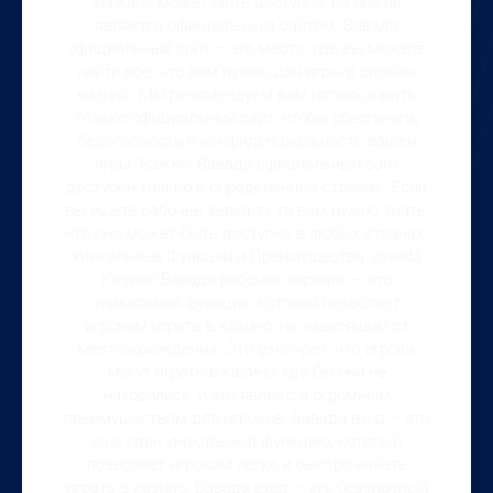
зеркало может быть доступно, но оно не
является официальным сайтом. Вавада
официальный сайт – это место, где вы можете
найти все, что вам нужно для игры в онлайн-
казино. Мы рекомендуем вам использовать
только официальный сайт, чтобы обеспечить
безопасность и конфиденциальность вашей
игры. Важно! Вавада официальный сайт
доступен только в определенных странах. Если
вы ищете рабочее зеркало, то вам нужно знать,
что оно может быть доступно в любых странах.
Уникальные Функции и Преимущества Vavada
Казино Вавада рабочее зеркало – это
уникальная функция, которая позволяет
игрокам играть в казино, не зависящим от
местонахождения. Это означает, что игроки
могут играть в казино, где бы они не
находились, и это является огромным
преимуществом для игроков. Вавада вход – это
еще один уникальный функцию, который
позволяет игрокам легко и быстро начать
играть в казино. Вавада вход – это безопасный