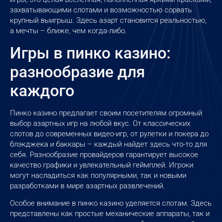
захватывающими слотами и возможностью сорвать
крупный выигрыш. Здесь азарт становится реальностью,
а мечты – ближе, чем когда-либо.
Игры в пинко казино:
разнообразие для
каждого
Пинко казино предлагает своим посетителям огромный
выбор азартных игр на любой вкус. От классических
слотов до современных видео-игр, от рулетки и покера до
блэкджека и баккары – каждый найдет здесь что-то для
себя. Разнообразие провайдеров гарантирует высокое
качество графики и увлекательный геймплей. Игроки
могут насладиться как популярными, так и новыми
разработками в мире азартных развлечений.
Особое внимание в пинко казино уделяется слотам. Здесь
представлены как простые механические аппараты, так и