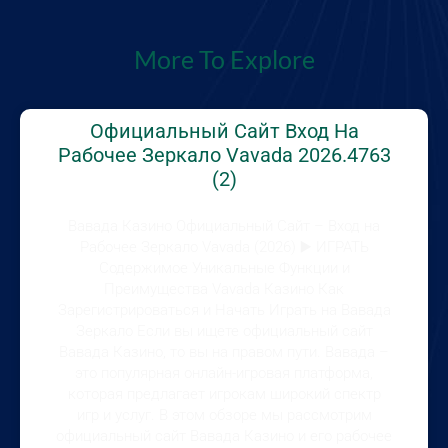
More To Explore
Официальный Сайт Вход На
Рабочее Зеркало Vavada 2026.4763
(2)
Вавада Казино Официальный Сайт – Вход на
Рабочее Зеркало Vavada (2026) ▶️ ИГРАТЬ
Содержимое Уникальные Функции и
Преимущества Vavada Казино Как
Зарегистрироваться и Начать Играть на Вавада
Зеркало Если вы ищете официальный сайт
Вавада Казино, то вы на правом пути. Вавада –
это популярная онлайн-игровая платформа,
которая предлагает игрокам широкий спектр
игр и услуг. В этом обзоре мы рассмотрим
официальный сайт Вавада Казино и его рабочее