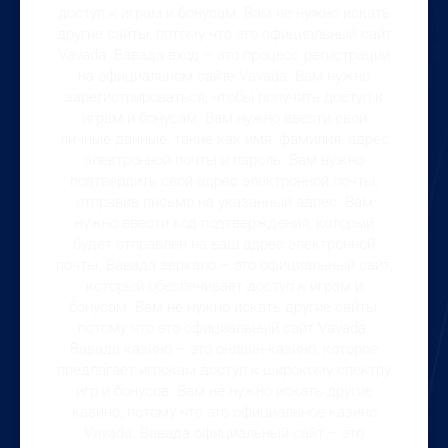
доступ к играм и бонусам. Вам не нужно искать
другие сайты, потому что это официальный сайт
Vavada. Вавада вход – это процесс регистрации
на официальном сайте Vavada. Вам нужно
зарегистрироваться, чтобы получить доступ к
играм и бонусам. Вам нужно ввести свои
личные данные, такие как имя, фамилия, адрес
электронной почты и пароль. Вам нужно
подтвердить свой адрес электронной почты,
отправив письмо на указанный адрес. Вам
нужно ввести код подтверждения, который
будет отправлен на ваш адрес электронной
почты. Вавада зеркало – это официальный сайт,
который обеспечивает доступ к играм и
бонусам. Вам не нужно искать другие сайты,
потому что это официальный сайт Vavada.
Вавада казино – это онлайн-казино, которое
предлагает игрокам доступ к широкому спектру
игр и бонусов. Вам не нужно искать другие
казино, потому что это официальное казино
Vavada. Вавада официальный сайт – это