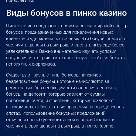
привилегиям.
Виды бонусов в пинко казино
Пинко казино предлагает своим игрокам широкий спектр
бонусов, предназначенных для привлечения новых
клиентов и удержания постоянных. Эти бонусы помогают
увеличить шансы на выигрыш и сделать игру еще более
увлекательной. Важно внимательно изучать условия
получения и отыгрыша каждого бонуса, чтобы избежать
неприятных сюрпризов.
Существуют разные типы бонусов, например,
бездепозитные бонусы, которые начисляются за
регистрацию без необходимости внесения депозита,
бонусы на депозит, которые зависят от суммы
пополнения счета, и фриспины, которые позволяют
игрокам делать бесплатные вращения на определенных
слотах. Использование бонусных предложений –
отличный способ увеличить свой игровой бюджет и
увеличить свои шансы на выигрыш в пинко казино.