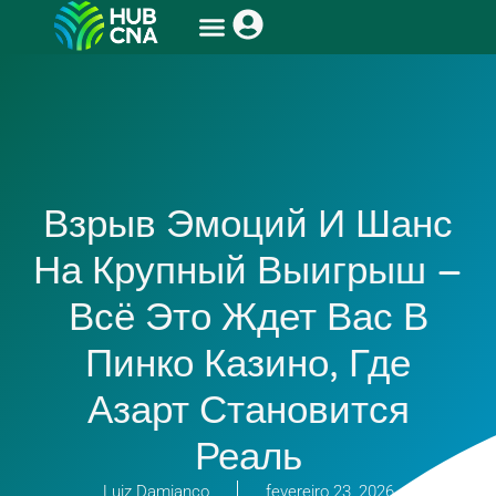
Взрыв Эмоций И Шанс
На Крупный Выигрыш –
Всё Это Ждет Вас В
Пинко Казино, Где
Азарт Становится
Реаль
Luiz Damianco
fevereiro 23, 2026