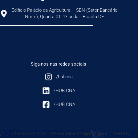
Edifício Palácio da Agricultura – SBN (Setor Bancário
Norte), Quadra 01, 1º andar- Brasília-DF
Siga-nos nas redes sociais
/hubcna
/HUB CNA
/HUB CNA
/*; } .etn-event-item .etn-event-category span, .etn-btn,