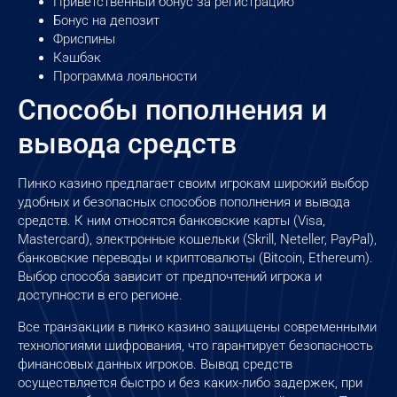
Приветственный бонус за регистрацию
Бонус на депозит
Фриспины
Кэшбэк
Программа лояльности
Способы пополнения и
вывода средств
Пинко казино предлагает своим игрокам широкий выбор
удобных и безопасных способов пополнения и вывода
средств. К ним относятся банковские карты (Visa,
Mastercard), электронные кошельки (Skrill, Neteller, PayPal),
банковские переводы и криптовалюты (Bitcoin, Ethereum).
Выбор способа зависит от предпочтений игрока и
доступности в его регионе.
Все транзакции в пинко казино защищены современными
технологиями шифрования, что гарантирует безопасность
финансовых данных игроков. Вывод средств
осуществляется быстро и без каких-либо задержек, при