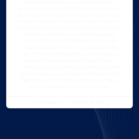
официальный сайт, который обеспечивает
доступ к играм и бонусам. Вам не нужно искать
другие сайты, потому что это официальный сайт
Vavada. Вавада – это онлайн-казино, которое
предлагает игрокам доступ к широкому спектру
игр и бонусов. Вам не нужно искать другие
казино, потому что это официальное казино
Vavada. Вавада зеркало – это официальный
сайт, который обеспечивает доступ к играм и
бонусам. Вам не нужно искать другие сайты,
потому что это официальный сайт Vavada. Вам
не нужно искать другие сайты, потому что это
официальный сайт Vavada. Вам нужно только
зарегистрироваться и начать играть.
Luiz Damianco
1 De Julho De 2026