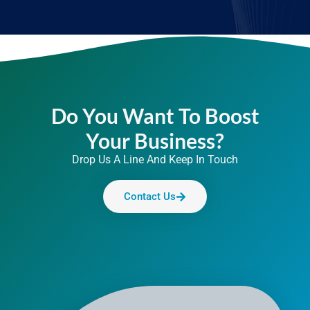
Do You Want To Boost
Your Business?
Drop Us A Line And Keep In Touch
Contact Us