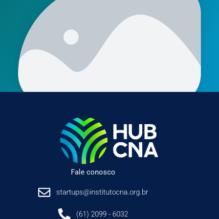
Fale conosco
startups@institutocna.org.br
(61) 2099 - 6032