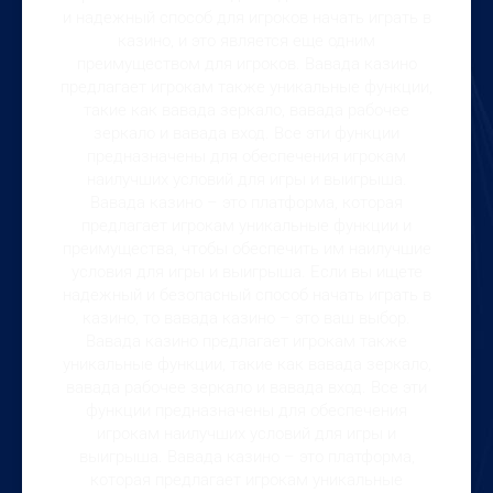
и надежный способ для игроков начать играть в
казино, и это является еще одним
преимуществом для игроков. Вавада казино
предлагает игрокам также уникальные функции,
такие как вавада зеркало, вавада рабочее
зеркало и вавада вход. Все эти функции
предназначены для обеспечения игрокам
наилучших условий для игры и выигрыша.
Вавада казино – это платформа, которая
предлагает игрокам уникальные функции и
преимущества, чтобы обеспечить им наилучшие
условия для игры и выигрыша. Если вы ищете
надежный и безопасный способ начать играть в
казино, то вавада казино – это ваш выбор.
Вавада казино предлагает игрокам также
уникальные функции, такие как вавада зеркало,
вавада рабочее зеркало и вавада вход. Все эти
функции предназначены для обеспечения
игрокам наилучших условий для игры и
выигрыша. Вавада казино – это платформа,
которая предлагает игрокам уникальные