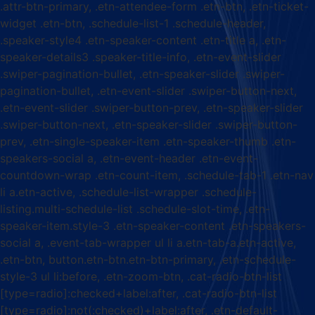
.attr-btn-primary, .etn-attendee-form .etn-btn, .etn-ticket-
widget .etn-btn, .schedule-list-1 .schedule-header,
.speaker-style4 .etn-speaker-content .etn-title a, .etn-
speaker-details3 .speaker-title-info, .etn-event-slider
.swiper-pagination-bullet, .etn-speaker-slider .swiper-
pagination-bullet, .etn-event-slider .swiper-button-next,
.etn-event-slider .swiper-button-prev, .etn-speaker-slider
.swiper-button-next, .etn-speaker-slider .swiper-button-
prev, .etn-single-speaker-item .etn-speaker-thumb .etn-
speakers-social a, .etn-event-header .etn-event-
countdown-wrap .etn-count-item, .schedule-tab-1 .etn-nav
li a.etn-active, .schedule-list-wrapper .schedule-
listing.multi-schedule-list .schedule-slot-time, .etn-
speaker-item.style-3 .etn-speaker-content .etn-speakers-
social a, .event-tab-wrapper ul li a.etn-tab-a.etn-active,
.etn-btn, button.etn-btn.etn-btn-primary, .etn-schedule-
style-3 ul li:before, .etn-zoom-btn, .cat-radio-btn-list
[type=radio]:checked+label:after, .cat-radio-btn-list
[type=radio]:not(:checked)+label:after, .etn-default-