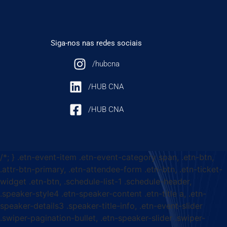
Siga-nos nas redes sociais
/hubcna
/HUB CNA
/HUB CNA
/*; } .etn-event-item .etn-event-category span, .etn-btn,
.attr-btn-primary, .etn-attendee-form .etn-btn, .etn-ticket-
widget .etn-btn, .schedule-list-1 .schedule-header,
.speaker-style4 .etn-speaker-content .etn-title a, .etn-
speaker-details3 .speaker-title-info, .etn-event-slider
.swiper-pagination-bullet, .etn-speaker-slider .swiper-