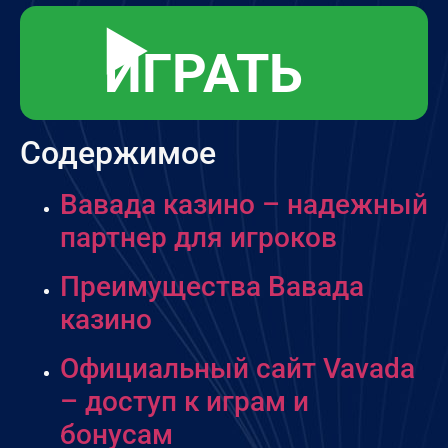
▶️
ИГРАТЬ
Содержимое
Вавада казино – надежный
партнер для игроков
Преимущества Вавада
казино
Официальный сайт Vavada
– доступ к играм и
бонусам