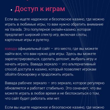
Доступ к играм
Если вы ищете надежное и безопасное казино, где можно
играть в любимые игры, то вам нужно обратить внимание
на Vavada. Это популярное онлайн-казино, которое
предлагает широкий спектр игр, включая слоты,
карточные игры и рулетку.
вавада
официальный сайт – это место, где вы можете
найти все, что вам нужно для игры. Здесь вы можете
зарегистрироваться, сделать депозит, выбрать игру и
начать играть. Вавада зеркало – это альтернативный
способ доступа к казино, который позволяет игрокам
обойти блокировку и продолжить играть.
Вавада рабочее зеркало – это зеркало, которое регулярно
обновляется и работает стабильно. Это означает, что вы
можете играть в любое время и не беспокоиться о том,
что сайт будет работать или нет.
Если вы ищете надежное и безопасное казино, где можно