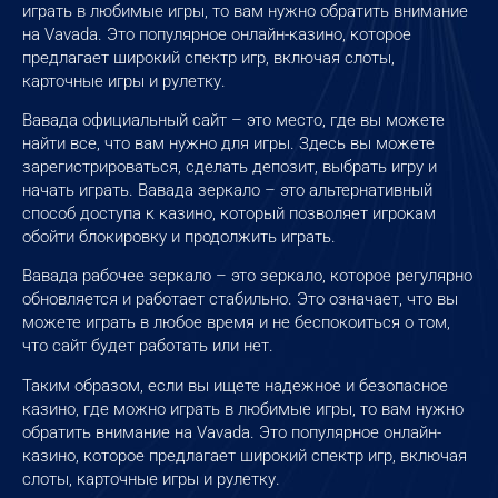
играть в любимые игры, то вам нужно обратить внимание
на Vavada. Это популярное онлайн-казино, которое
предлагает широкий спектр игр, включая слоты,
карточные игры и рулетку.
Вавада официальный сайт – это место, где вы можете
найти все, что вам нужно для игры. Здесь вы можете
зарегистрироваться, сделать депозит, выбрать игру и
начать играть. Вавада зеркало – это альтернативный
способ доступа к казино, который позволяет игрокам
обойти блокировку и продолжить играть.
Вавада рабочее зеркало – это зеркало, которое регулярно
обновляется и работает стабильно. Это означает, что вы
можете играть в любое время и не беспокоиться о том,
что сайт будет работать или нет.
Таким образом, если вы ищете надежное и безопасное
казино, где можно играть в любимые игры, то вам нужно
обратить внимание на Vavada. Это популярное онлайн-
казино, которое предлагает широкий спектр игр, включая
слоты, карточные игры и рулетку.