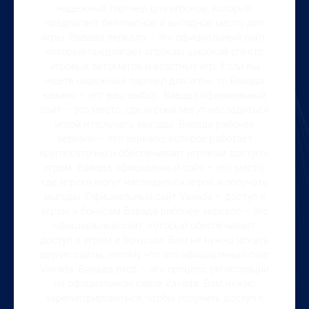
надежный партнер для игроков, который
предлагает безопасное и выгодное место для
игры. Вавада зеркало – это официальный сайт,
который предлагает игрокам широкий спектр
игровых автоматов и азартных игр. Если вы
ищете надежный партнер для игры, то Вавада
казино – это ваш выбор. Вавада официальный
сайт – это место, где игроки могут насладиться
игрой и получать выгоды. Вавада рабочее
зеркало – это зеркало, которое работает
круглосуточно и обеспечивает игрокам доступ к
играм. Вавада официальный сайт – это место,
где игроки могут насладиться игрой и получать
выгоды. Официальный сайт Vavada – доступ к
играм и бонусам Вавада рабочее зеркало – это
официальный сайт, который обеспечивает
доступ к играм и бонусам. Вам не нужно искать
другие сайты, потому что это официальный сайт
Vavada. Вавада вход – это процесс регистрации
на официальном сайте Vavada. Вам нужно
зарегистрироваться, чтобы получить доступ к