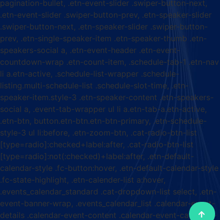
pagination-bullet, .etn-event-slider .swiper-button-next,
.etn-event-slider .swiper-button-prev, .etn-speaker-slider
.swiper-button-next, .etn-speaker-slider .swiper-button-
prev, .etn-single-speaker-item .etn-speaker-thumb .etn-
speakers-social a, .etn-event-header .etn-event-
countdown-wrap .etn-count-item, .schedule-tab-1 .etn-nav
li a.etn-active, .schedule-list-wrapper .schedule-
listing.multi-schedule-list .schedule-slot-time, .etn-
speaker-item.style-3 .etn-speaker-content .etn-speakers-
social a, .event-tab-wrapper ul li a.etn-tab-a.etn-active,
.etn-btn, button.etn-btn.etn-btn-primary, .etn-schedule-
style-3 ul li:before, .etn-zoom-btn, .cat-radio-btn-list
[type=radio]:checked+label:after, .cat-radio-btn-list
[type=radio]:not(:checked)+label:after, .etn-default-
calendar-style .fc-button:hover, .etn-default-calendar-style
.fc-state-highlight, .etn-calender-list a:hover,
.events_calendar_standard .cat-dropdown-list select, .etn-
event-banner-wrap, .events_calendar_list .calendar-event-
details .calendar-event-content .calendar-event-category-