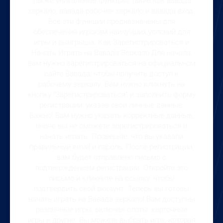
также уникальные функции, такие как вавада
зеркало, вавада рабочее зеркало и вавада вход.
Все эти функции предназначены для
обеспечения игрокам наилучших условий для
игры и выигрыша. Как Зарегистрироваться и
Начать Играть на Вавада Зеркало Для начала,
вам нужно зарегистрироваться на официальном
сайте Вавада, чтобы получить доступ к
рабочему зеркалу. Вам нужно кликнуть на
кнопку “Зарегистрироваться” и заполнить форму
регистрации, указав свои личные данные.
Важно! Вам нужно указать корректные данные,
иначе вы не сможете зарегистрироваться и
начать играть. Проверьте, что вы указали
правильный email и пароль. После регистрации,
вам будет отправлено письмо с
подтверждением регистрации. Откройте это
письмо и кликните на ссылку, чтобы
подтвердить свой аккаунт. Теперь вы готовы
начать играть на Вавада зеркало! Вам доступны
различные игры, включая слоты, карточные
игры и другие. Вы можете выбрать игру, которая