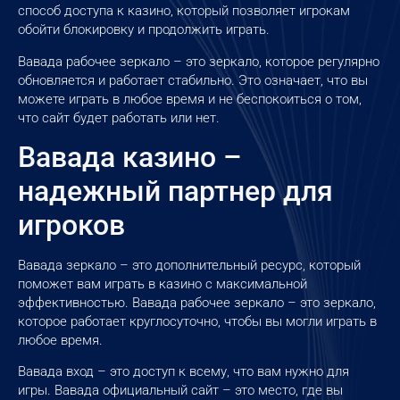
способ доступа к казино, который позволяет игрокам
обойти блокировку и продолжить играть.
Вавада рабочее зеркало – это зеркало, которое регулярно
обновляется и работает стабильно. Это означает, что вы
можете играть в любое время и не беспокоиться о том,
что сайт будет работать или нет.
Вавада казино –
надежный партнер для
игроков
Вавада зеркало – это дополнительный ресурс, который
поможет вам играть в казино с максимальной
эффективностью. Вавада рабочее зеркало – это зеркало,
которое работает круглосуточно, чтобы вы могли играть в
любое время.
Вавада вход – это доступ к всему, что вам нужно для
игры. Вавада официальный сайт – это место, где вы