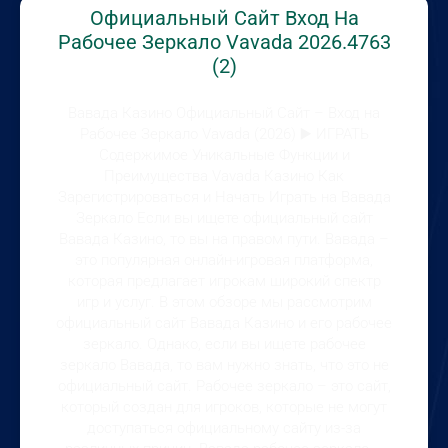
Официальный Сайт Вход На
Рабочее Зеркало Vavada 2026.4763
(2)
Вавада Казино Официальный Сайт – Вход на
Рабочее Зеркало Vavada (2026) ▶️ ИГРАТЬ
Содержимое Уникальные Функции и
Преимущества Vavada Казино Как
Зарегистрироваться и Начать Играть на Вавада
Зеркало Если вы ищете официальный сайт
Вавада Казино, то вы на правом пути. Вавада –
это популярная онлайн-игровая платформа,
которая предлагает игрокам широкий спектр
игр и услуг. В этом обзоре мы рассмотрим
официальный сайт Вавада Казино и его рабочее
зеркало. Однако, если вы ищете рабочее
зеркало Вавада, то вам нужно знать, что это не
официальный сайт. Рабочее зеркало – это сайт,
который создан для игроков, которые не могут
доступаться официальному сайту из-за