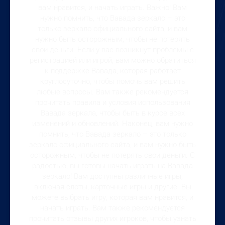
вам нравится, и начать играть. Важно! Вам
нужно помнить, что Вавада зеркало – это
только зеркало официального сайта, и вам
нужно быть осторожным, чтобы не потерять
свои деньги. Если у вас возникнут проблемы с
регистрацией или игрой, вам можно обратиться
к поддержке Вавада, которая работает
круглосуточно, чтобы помочь вам решить
любые вопросы. Вам также рекомендуется
прочитать правила и условия использования
Вавада зеркала, чтобы быть в курсе всех
изменений и обновлений. Наконец, вам нужно
помнить, что Вавада зеркало – это только
зеркало официального сайта, и вам нужно быть
осторожным, чтобы не потерять свои деньги. С
радостью, вы готовы начать играть на Вавада
зеркало! Вам доступны различные игры,
включая слоты, карточные игры и другие. Вы
можете выбрать игру, которая вам нравится, и
начать играть. Вам также рекомендуется
прочитать отзывы других игроков, чтобы узнать