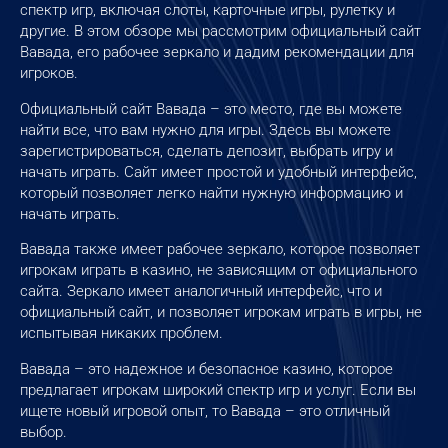
спектр игр, включая слоты, карточные игры, рулетку и
другие. В этом обзоре мы рассмотрим официальный сайт
Вавада, его рабочее зеркало и дадим рекомендации для
игроков.
Официальный сайт Вавада – это место, где вы можете
найти все, что вам нужно для игры. Здесь вы можете
зарегистрироваться, сделать депозит, выбрать игру и
начать играть. Сайт имеет простой и удобный интерфейс,
который позволяет легко найти нужную информацию и
начать играть.
Вавада также имеет рабочее зеркало, которое позволяет
игрокам играть в казино, не зависящим от официального
сайта. Зеркало имеет аналогичный интерфейс, что и
официальный сайт, и позволяет игрокам играть в игры, не
испытывая никаких проблем.
Вавада – это надежное и безопасное казино, которое
предлагает игрокам широкий спектр игр и услуг. Если вы
ищете новый игровой опыт, то Вавада – это отличный
выбор.