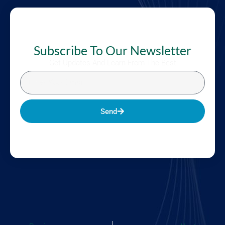
Subscribe To Our Newsletter
Get Updates And Learn From The Best
Send