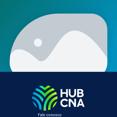
Fale conosco