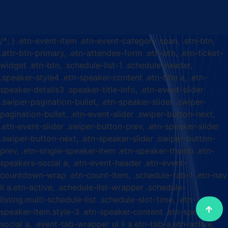
/*; } .etn-event-item .etn-event-category span, .etn-btn,
.attr-btn-primary, .etn-attendee-form .etn-btn, .etn-ticket-
widget .etn-btn, .schedule-list-1 .schedule-header,
.speaker-style4 .etn-speaker-content .etn-title a, .etn-
speaker-details3 .speaker-title-info, .etn-event-slider
.swiper-pagination-bullet, .etn-speaker-slider .swiper-
pagination-bullet, .etn-event-slider .swiper-button-next,
.etn-event-slider .swiper-button-prev, .etn-speaker-slider
.swiper-button-next, .etn-speaker-slider .swiper-button-
prev, .etn-single-speaker-item .etn-speaker-thumb .etn-
speakers-social a, .etn-event-header .etn-event-
countdown-wrap .etn-count-item, .schedule-tab-1 .etn-nav
li a.etn-active, .schedule-list-wrapper .schedule-
listing.multi-schedule-list .schedule-slot-time, .etn-
speaker-item.style-3 .etn-speaker-content .etn-speakers-
social a, .event-tab-wrapper ul li a.etn-tab-a.etn-active,