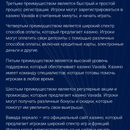
Третьим преимуществом является быстрый и простой
процесс регистрации. Игроки могут зарегистрироваться в
казино Vavada в считанные минуты, и начать играть.
Четвертым преимуществом является широкий спектр
способов оплаты, который предлагает казино. Игроки
могут оплатить свои депозиты с помощью различных
способов оплаты, включая кредитные карты, электронные
деньги и другие.
Пятым преимуществом является высокий уровень
поддержки, который обеспечивает казино Vavada. Казино
имеет команду специалистов, которые готовы помочь
игрокам в любое время.
Шестым преимуществом является регулярные акции и
промокоды, которые предлагает казино Vavada. Игроки
могут получать различные бонусы и скидки, которые
помогут им увеличить свои выигрыши.
Вавада зеркало – это официальный сайт казино, который
предлагает игрокам широкий спектр игр и функций.
Игроки могут зарегистрироваться на сайте и начать