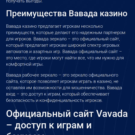
получать выгоды.
Преимущества Вавада казино
Вавада казино предлагает игрокам несколько
преимуществ, которые делают его надежным партнером
для игроков. Вавада зеркало – это официальный сайт,
который предлагает игрокам широкий спектр игровых
автоматов и азартных игр. Вавада официальный сайт –
это место, где игроки могут найти все, что им нужно для
комфортной игры.
Вавада рабочее зеркало – это зеркало официального
сайта, которое позволяет игрокам играть в казино, не
оставляя им возможности для мошенничества. Вавада
вход – это доступ к играм, который обеспечивает
безопасность и конфиденциальность игроков.
Официальный сайт Vavada
– доступ к играм и