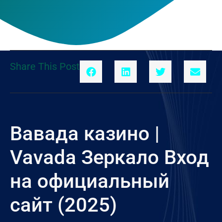
Share This Post
Вавада казино |
Vavada Зеркало Вход
на официальный
сайт (2025)