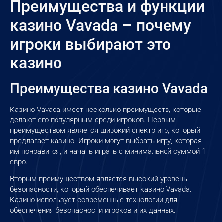
Преимущества и функции
казино Vavada – почему
игроки выбирают это
казино
Преимущества казино Vavada
Казино Vavada имеет несколько преимуществ, которые
делают его популярным среди игроков. Первым
преимуществом является широкий спектр игр, который
предлагает казино. Игроки могут выбрать игру, которая
им понравится, и начать играть с минимальной суммой 1
евро.
Вторым преимуществом является высокий уровень
безопасности, который обеспечивает казино Vavada.
Казино использует современные технологии для
обеспечения безопасности игроков и их данных.