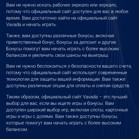
Вам не нужно искать рабочее зеркало или зеркало,
потому что официальный сайт доступен для вас в любое
время. Вам достаточно зайти на официальный сайт
Vavada и начать играть.
Также, вам доступны различные бонусы, включая
приветственный бонус, бонусы за депозит и другие.
Бонусы помогут вам начать играть с более высоким
балансом и увеличить свои шансы на выигрыш.
Вам не нужно беспокоиться о безопасности вашего счета,
потому что официальный сайт использует современные
технологии для защиты вашей информации. Вам также
доступны различные опции для оплаты и снятия средств.
Таким образом, официальный сайт Vavada – это лучший
выбор для вас, если вы ищете игры и бонусы. Вам
доступен широкий выбор игр, включая слоты, карточные
игры и игры с долями. Вам также доступны бонусы,
которые помогут вам начать играть с более высоким
балансом.