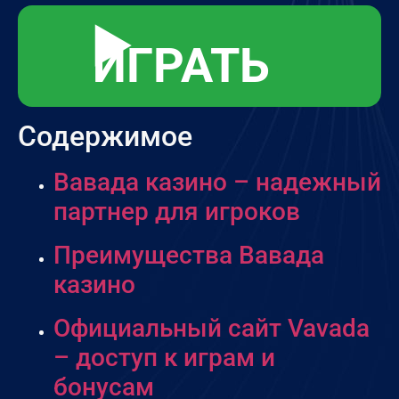
▶️
ИГРАТЬ
Содержимое
Вавада казино – надежный
партнер для игроков
Преимущества Вавада
казино
Официальный сайт Vavada
– доступ к играм и
бонусам