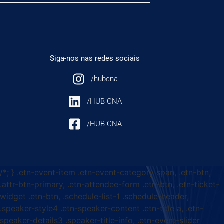
Siga-nos nas redes sociais
/hubcna
/HUB CNA
/HUB CNA
/*; } .etn-event-item .etn-event-category span, .etn-btn,
.attr-btn-primary, .etn-attendee-form .etn-btn, .etn-ticket-
widget .etn-btn, .schedule-list-1 .schedule-header,
.speaker-style4 .etn-speaker-content .etn-title a, .etn-
speaker-details3 .speaker-title-info, .etn-event-slider