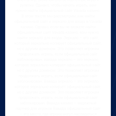
рулетку. Однако, чтобы начать играть, вам
нужно найти официальный сайт Vavada казино.
В этом тексте мы рассмотрим, как найти
официальный сайт и зеркало для входа в Vavada
казино. Однако, если вы не можете найти
официальный сайт Vavada казино, вам нужно
найти зеркало для входа. Зеркало – это сайт,
который зеркально копирует официальный сайт,
но с другим доменом. Это позволяет игрокам
продолжать играть, если официальный сайт
заблокирован. вавада зеркало – это зеркало,
которое зеркально копирует официальный сайт,
но с другим доменом. Это позволяет игрокам
продолжать играть, если официальный сайт
заблокирован. Вавада зеркало – это зеркало,
которое зеркально копирует официальный сайт,
но с другим доменом. Это позволяет игрокам
продолжать играть, если официальный сайт
заблокирован. Вавада казино – надежный
партнер для игроков Вавада официальный сайт
– это место, где игроки могут насладиться