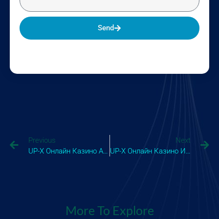
Send
Previous
Next
UP-X Онлайн Казино Акции И Промокоды.3147
UP-X Онлайн Казино Игровые Автоматы.1031 (2)
More To Explore