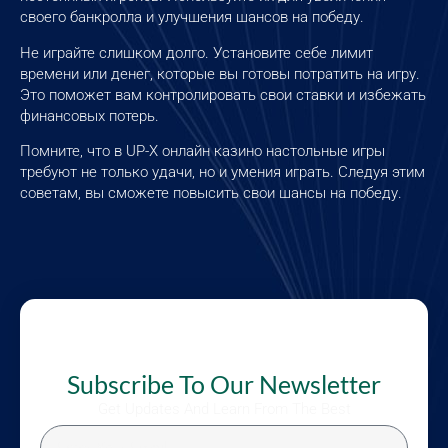
своего банкролла и улучшения шансов на победу.
Не играйте слишком долго. Установите себе лимит
времени или денег, которые вы готовы потратить на игру.
Это поможет вам контролировать свои ставки и избежать
финансовых потерь.
Помните, что в UP-X онлайн казино настольные игры
требуют не только удачи, но и умения играть. Следуя этим
советам, вы сможете повысить свои шансы на победу.
Subscribe To Our Newsletter
Get Updates And Learn From The Best