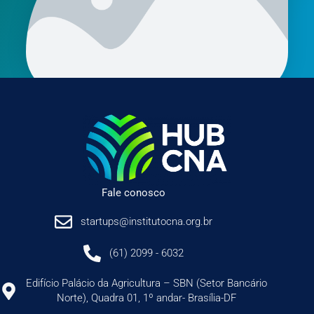
Fale conosco
startups@institutocna.org.br
(61) 2099 - 6032
Edifício Palácio da Agricultura – SBN (Setor Bancário
Norte), Quadra 01, 1º andar- Brasília-DF