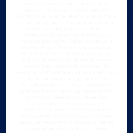
игрой и получать выгоды. Вавада рабочее
зеркало – это зеркало, которое работает
круглосуточно и обеспечивает игрокам доступ к
играм. Преимущества Вавада казино Вавада
казино предлагает игрокам несколько
преимуществ. Во-первых, это безопасность и
конфиденциальность. Вавада официальный
сайт обеспечивает безопасность транзакций и
конфиденциальность личных данных игроков.
Вторым преимуществом является широкий
спектр игровых автоматов и азартных игр.
Вавада зеркало предлагает игрокам более 1 000
игровых автоматов и азартных игр, что
обеспечивает игрокам широкие возможности
для игры. Третьим преимуществом является
доступность. Вавада официальный сайт
доступен игрокам из всего мира, что
обеспечивает игрокам возможность играть в
любое время и из любого места. Четвертым
преимуществом является поддержка. Вавада
официальный сайт предлагает игрокам