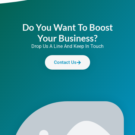
Do You Want To Boost
Your Business?
Drop Us A Line And Keep In Touch
Contact Us