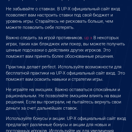
Не забывайте о ставках. В UP-X официальный сайт вход
позволяет вам настроить ставки под свой бюджет и
уровень игры. Старайтесь не рисковать больше, чем
можете позволить себе потерять.
Важно следить за игрой противников.
up x
В некоторых
играх, таких как блэкджек или покер, вы можете получить
ценные подсказки о действиях других игроков. Это
поможет вам принять более обоснованные решения.
Практика делает perfect. Используйте возможности для
бесплатной практики на UP-X официальный сайт вход. Это
поможет вам освоить навыки и стратегии игры.
Не играйте на эмоциях. Важно оставаться спокойным и
рациональным. Не позволяйте эмоциям влиять на ваши
решения. Если вы проиграли, не пытайтесь вернуть свои
деньги за счет дальнейших ставок.
Используйте бонусы и акции. UP-X официальный сайт вход
предлагает различные бонусы и акции для новых и
постоянных игроков. Используйте их для увеличения