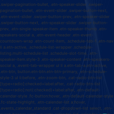
.swiper-pagination-bullet, .etn-speaker-slider .swiper-
pagination-bullet, .etn-event-slider .swiper-button-next,
.etn-event-slider .swiper-button-prev, .etn-speaker-slider
.swiper-button-next, .etn-speaker-slider .swiper-button-
prev, .etn-single-speaker-item .etn-speaker-thumb .etn-
speakers-social a, .etn-event-header .etn-event-
countdown-wrap .etn-count-item, .schedule-tab-1 .etn-nav
li a.etn-active, .schedule-list-wrapper .schedule-
listing.multi-schedule-list .schedule-slot-time, .etn-
speaker-item.style-3 .etn-speaker-content .etn-speakers-
social a, .event-tab-wrapper ul li a.etn-tab-a.etn-active,
.etn-btn, button.etn-btn.etn-btn-primary, .etn-schedule-
style-3 ul li:before, .etn-zoom-btn, .cat-radio-btn-list
[type=radio]:checked+label:after, .cat-radio-btn-list
[type=radio]:not(:checked)+label:after, .etn-default-
calendar-style .fc-button:hover, .etn-default-calendar-style
.fc-state-highlight, .etn-calender-list a:hover,
.events_calendar_standard .cat-dropdown-list select, .etn-