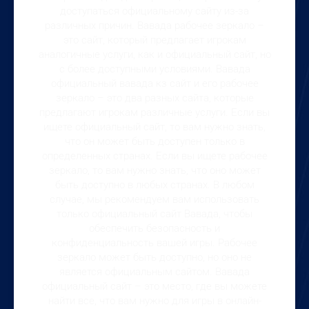
доступаться официальному сайту из-за
различных причин. Вавада рабочее зеркало –
это сайт, который предлагает игрокам
аналогичные услуги, как и официальный сайт, но
с более доступными условиями. Вавада
официальный вавада кз сайт и его рабочее
зеркало – это два разных сайта, которые
предлагают игрокам различные услуги. Если вы
ищете официальный сайт, то вам нужно знать,
что он может быть доступен только в
определенных странах. Если вы ищете рабочее
зеркало, то вам нужно знать, что оно может
быть доступно в любых странах. В любом
случае, мы рекомендуем вам использовать
только официальный сайт Вавада, чтобы
обеспечить безопасность и
конфиденциальность вашей игры. Рабочее
зеркало может быть доступно, но оно не
является официальным сайтом. Вавада
официальный сайт – это место, где вы можете
найти все, что вам нужно для игры в онлайн-