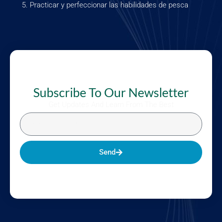
Practicar y perfeccionar las habilidades de pesca
Subscribe To Our Newsletter
Get Updates And Learn From The Best
Send