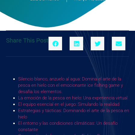
Share This Post
Silencio blanco, anzuelo al agua: Domina el arte de la
pesca en hielo con el emocionante ice fishing game y
desafía los elementos.
La emoción de la pesca en hielo: Una experiencia virtual
El equipo esencial en el juego: Simulando la realidad
Estrategias y tácticas: Dominando el arte de la pesca en
hielo
El entorno y las condiciones climáticas: Un desafío
constante