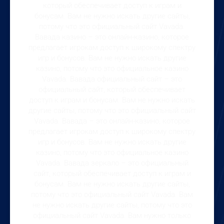
который обеспечивает доступ к играм и
бонусам. Вам не нужно искать другие сайты,
потому что это официальный сайт Vavada.
Вавада казино – это онлайн-казино, которое
предлагает игрокам доступ к широкому спектру
игр и бонусов. Вам не нужно искать другие
казино, потому что это официальное казино
Vavada. Вавада официальный сайт – это
официальный сайт, который обеспечивает
доступ к играм и бонусам. Вам не нужно искать
другие сайты, потому что это официальный сайт
Vavada. Вавада – это онлайн-казино, которое
предлагает игрокам доступ к широкому спектру
игр и бонусов. Вам не нужно искать другие
казино, потому что это официальное казино
Vavada. Вавада зеркало – это официальный
сайт, который обеспечивает доступ к играм и
бонусам. Вам не нужно искать другие сайты,
потому что это официальный сайт Vavada. Вам
не нужно искать другие сайты, потому что это
официальный сайт Vavada. Вам нужно только