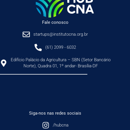
Fale conosco
startups@institutocna.org.br
(61) 2099 - 6032
Edifício Palácio da Agricultura – SBN (Setor Bancário
Norte), Quadra 01, 1º andar- Brasília-DF
Siga-nos nas redes sociais
/hubcna