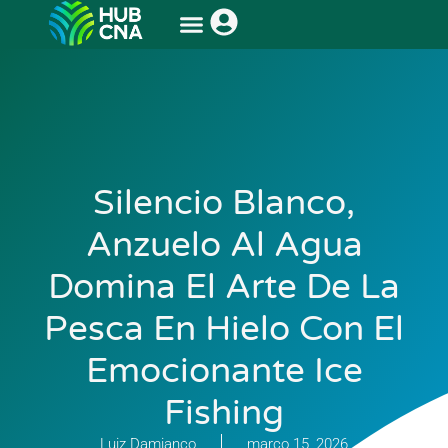
Silencio Blanco,
Anzuelo Al Agua
Domina El Arte De La
Pesca En Hielo Con El
Emocionante Ice
Fishing
Luiz Damianco
março 15, 2026