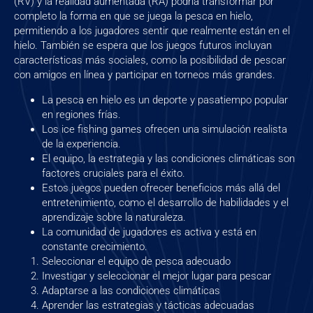
(RV) y la realidad aumentada (RA) podría transformar por
completo la forma en que se juega la pesca en hielo,
permitiendo a los jugadores sentir que realmente están en el
hielo. También se espera que los juegos futuros incluyan
características más sociales, como la posibilidad de pescar
con amigos en línea y participar en torneos más grandes.
La pesca en hielo es un deporte y pasatiempo popular
en regiones frías.
Los ice fishing games ofrecen una simulación realista
de la experiencia.
El equipo, la estrategia y las condiciones climáticas son
factores cruciales para el éxito.
Estos juegos pueden ofrecer beneficios más allá del
entretenimiento, como el desarrollo de habilidades y el
aprendizaje sobre la naturaleza.
La comunidad de jugadores es activa y está en
constante crecimiento.
Seleccionar el equipo de pesca adecuado
Investigar y seleccionar el mejor lugar para pescar
Adaptarse a las condiciones climáticas
Aprender las estrategias y tácticas adecuadas