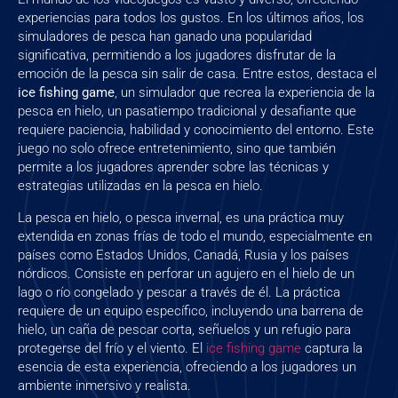
experiencias para todos los gustos. En los últimos años, los
simuladores de pesca han ganado una popularidad
significativa, permitiendo a los jugadores disfrutar de la
emoción de la pesca sin salir de casa. Entre estos, destaca el
ice fishing game
, un simulador que recrea la experiencia de la
pesca en hielo, un pasatiempo tradicional y desafiante que
requiere paciencia, habilidad y conocimiento del entorno. Este
juego no solo ofrece entretenimiento, sino que también
permite a los jugadores aprender sobre las técnicas y
estrategias utilizadas en la pesca en hielo.
La pesca en hielo, o pesca invernal, es una práctica muy
extendida en zonas frías de todo el mundo, especialmente en
países como Estados Unidos, Canadá, Rusia y los países
nórdicos. Consiste en perforar un agujero en el hielo de un
lago o río congelado y pescar a través de él. La práctica
requiere de un equipo específico, incluyendo una barrena de
hielo, un caña de pescar corta, señuelos y un refugio para
protegerse del frío y el viento. El
ice fishing game
captura la
esencia de esta experiencia, ofreciendo a los jugadores un
ambiente inmersivo y realista.