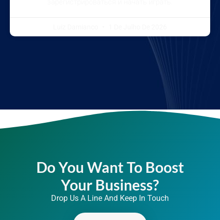
зарегистрироваться и начать играть.
Luiz Damianco
1 De Julho De 2026
Do You Want To Boost
Your Business?
Drop Us A Line And Keep In Touch