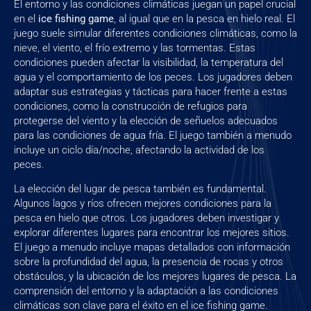
El entorno y las condiciones climáticas juegan un papel crucial
en el
ice fishing game
, al igual que en la pesca en hielo real. El
juego suele simular diferentes condiciones climáticas, como la
nieve, el viento, el frío extremo y las tormentas. Estas
condiciones pueden afectar la visibilidad, la temperatura del
agua y el comportamiento de los peces. Los jugadores deben
adaptar sus estrategias y tácticas para hacer frente a estas
condiciones, como la construcción de refugios para
protegerse del viento y la elección de señuelos adecuados
para las condiciones de agua fría. El juego también a menudo
incluye un ciclo día/noche, afectando la actividad de los
peces.
La elección del lugar de pesca también es fundamental.
Algunos lagos y ríos ofrecen mejores condiciones para la
pesca en hielo que otros. Los jugadores deben investigar y
explorar diferentes lugares para encontrar los mejores sitios.
El juego a menudo incluye mapas detallados con información
sobre la profundidad del agua, la presencia de rocas y otros
obstáculos, y la ubicación de los mejores lugares de pesca. La
comprensión del entorno y la adaptación a las condiciones
climáticas son clave para el éxito en el ice fishing game.