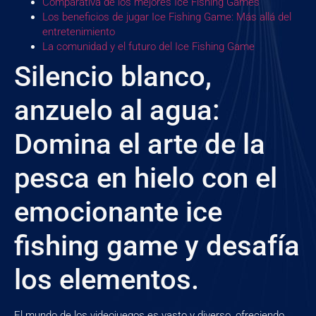
Comparativa de los mejores Ice Fishing Games
Los beneficios de jugar Ice Fishing Game: Más allá del
entretenimiento
La comunidad y el futuro del Ice Fishing Game
Silencio blanco,
anzuelo al agua:
Domina el arte de la
pesca en hielo con el
emocionante ice
fishing game y desafía
los elementos.
El mundo de los videojuegos es vasto y diverso, ofreciendo