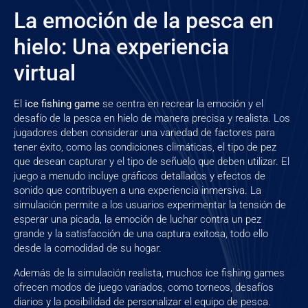
La emoción de la pesca en
hielo: Una experiencia
virtual
El
ice fishing game
se centra en recrear la emoción y el
desafío de la pesca en hielo de manera precisa y realista. Los
jugadores deben considerar una variedad de factores para
tener éxito, como las condiciones climáticas, el tipo de pez
que desean capturar y el tipo de señuelo que deben utilizar. El
juego a menudo incluye gráficos detallados y efectos de
sonido que contribuyen a una experiencia inmersiva. La
simulación permite a los usuarios experimentar la tensión de
esperar una picada, la emoción de luchar contra un pez
grande y la satisfacción de una captura exitosa, todo ello
desde la comodidad de su hogar.
Además de la simulación realista, muchos ice fishing games
ofrecen modos de juego variados, como torneos, desafíos
diarios y la posibilidad de personalizar el equipo de pesca.