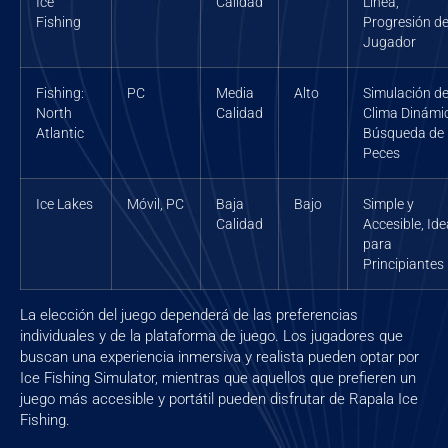
Ice
Calidad
Línea,
Fishing
Progresión d
Jugador
Fishing:
PC
Media
Alto
Simulación d
North
Calidad
Clima Dinámi
Atlantic
Búsqueda de
Peces
Ice Lakes
Móvil, PC
Baja
Bajo
Simple y
Calidad
Accesible, Ide
para
Principiantes
La elección del juego dependerá de las preferencias
individuales y de la plataforma de juego. Los jugadores que
buscan una experiencia inmersiva y realista pueden optar por
Ice Fishing Simulator, mientras que aquellos que prefieren un
juego más accesible y portátil pueden disfrutar de Rapala Ice
Fishing.