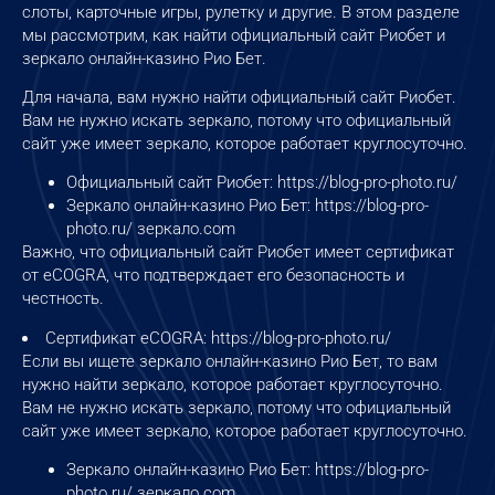
слоты, карточные игры, рулетку и другие. В этом разделе
мы рассмотрим, как найти официальный сайт Риобет и
зеркало онлайн-казино Рио Бет.
Для начала, вам нужно найти официальный сайт Риобет.
Вам не нужно искать зеркало, потому что официальный
сайт уже имеет зеркало, которое работает круглосуточно.
Официальный сайт Риобет: https://blog-pro-photo.ru/
Зеркало онлайн-казино Рио Бет: https://blog-pro-
photo.ru/ зеркало.com
Важно, что официальный сайт Риобет имеет сертификат
от eCOGRA, что подтверждает его безопасность и
честность.
Сертификат eCOGRA: https://blog-pro-photo.ru/
Если вы ищете зеркало онлайн-казино Рио Бет, то вам
нужно найти зеркало, которое работает круглосуточно.
Вам не нужно искать зеркало, потому что официальный
сайт уже имеет зеркало, которое работает круглосуточно.
Зеркало онлайн-казино Рио Бет: https://blog-pro-
photo.ru/ зеркало.com