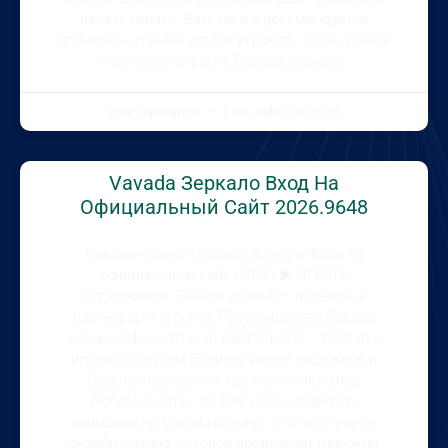
начать играть. Вам также рекомендуется
прочитать отзывы других игроков, чтобы узнать
о их опыте игры на Вавада зеркале.
Luiz Damianco
1 De Julho De 2026
Vavada Зеркало Вход На
Официальный Сайт 2026.9648
Вавада казино | Vavada Зеркало Вход на
официальный сайт (2026) ▶️ ИГРАТЬ
Содержимое Вавада казино – надежный
партнер для игроков Преимущества Вавада
казино Официальный сайт Vavada – доступ к
играм и бонусам Если вы ищете надежное и
безопасное казино, где можно играть в
любимые игры, то вам нужно обратить
внимание на Vavada казино. Это популярное
онлайн-казино, которое предлагает широкий