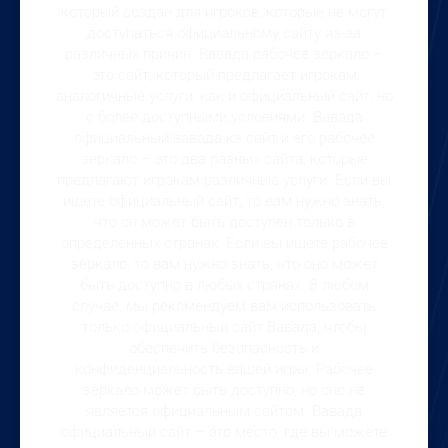
который создан для игроков, которые не могут
доступаться официальному сайту из-за
различных причин. Вавада рабочее зеркало –
это сайт, который предлагает игрокам
аналогичные услуги, как и официальный сайт, но
с более доступными условиями. Вавада
официальный вавада кз сайт и его рабочее
зеркало – это два разных сайта, которые
предлагают игрокам различные услуги. Если вы
ищете официальный сайт, то вам нужно знать,
что он может быть доступен только в
определенных странах. Если вы ищете рабочее
зеркало, то вам нужно знать, что оно может
быть доступно в любых странах. В любом
случае, мы рекомендуем вам использовать
только официальный сайт Вавада, чтобы
обеспечить безопасность и
конфиденциальность вашей игры. Рабочее
зеркало может быть доступно, но оно не
является официальным сайтом. Вавада
официальный сайт – это место, где вы можете