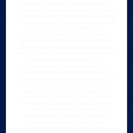
начать играть в казино, то вавада казино – это
ваш выбор. Вавада казино предлагает игрокам
также уникальные функции, такие как вавада
зеркало, вавада рабочее зеркало и вавада вход.
Все эти функции предназначены для
обеспечения игрокам наилучших условий для
игры и выигрыша. Как Зарегистрироваться и
Начать Играть на Вавада Зеркало Для начала,
вам нужно зарегистрироваться на официальном
сайте Вавада, чтобы получить доступ к
рабочему зеркалу. Вам нужно кликнуть на
кнопку “Зарегистрироваться” и заполнить форму
регистрации, указав свои личные данные.
Важно! Вам нужно указать корректные данные,
иначе вы не сможете зарегистрироваться и
начать играть. Проверьте, что вы указали
правильный email и пароль. После регистрации,
вам будет отправлено письмо с
подтверждением регистрации. Откройте это
письмо и кликните на ссылку, чтобы
подтвердить свой аккаунт. Теперь вы готовы