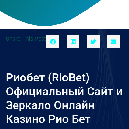
Share This Post
Риобет (RioBet)
Официальный Сайт и
Зеркало Онлайн
Казино Рио Бет