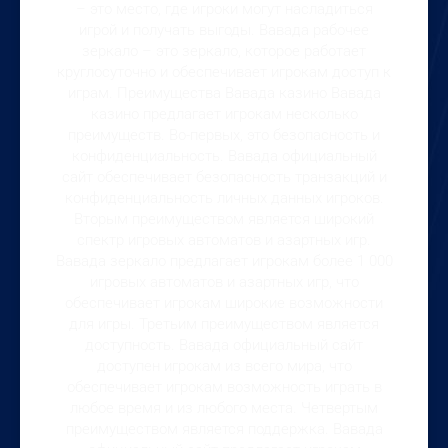
– это место, где игроки могут насладиться
игрой и получать выгоды. Вавада рабочее
зеркало – это зеркало, которое работает
круглосуточно и обеспечивает игрокам доступ к
играм. Преимущества Вавада казино Вавада
казино предлагает игрокам несколько
преимуществ. Во-первых, это безопасность и
конфиденциальность. Вавада официальный
сайт обеспечивает безопасность транзакций и
конфиденциальность личных данных игроков.
Вторым преимуществом является широкий
спектр игровых автоматов и азартных игр.
Вавада зеркало предлагает игрокам более 1 000
игровых автоматов и азартных игр, что
обеспечивает игрокам широкие возможности
для игры. Третьим преимуществом является
доступность. Вавада официальный сайт
доступен игрокам из всего мира, что
обеспечивает игрокам возможность играть в
любое время и из любого места. Четвертым
преимуществом является поддержка. Вавада