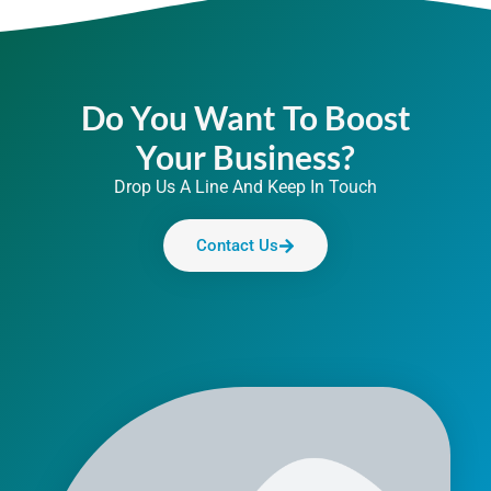
Do You Want To Boost
Your Business?
Drop Us A Line And Keep In Touch
Contact Us