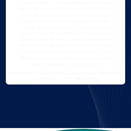
Vavada. Вавада – это онлайн-казино, которое
предлагает игрокам доступ к широкому спектру
игр и бонусов. Вам не нужно искать другие
казино, потому что это официальное казино
Vavada. Вавада зеркало – это официальный
сайт, который обеспечивает доступ к играм и
бонусам. Вам не нужно искать другие сайты,
потому что это официальный сайт Vavada. Вам
не нужно искать другие сайты, потому что это
официальный сайт Vavada. Вам нужно только
зарегистрироваться и начать играть.
Luiz Damianco
1 De Julho De 2026