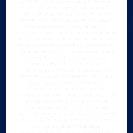
найти все, что вам нужно для игры в онлайн-
казино. Мы рекомендуем вам использовать
только официальный сайт, чтобы обеспечить
безопасность и конфиденциальность вашей
игры. Важно! Вавада официальный сайт
доступен только в определенных странах. Если
вы ищете рабочее зеркало, то вам нужно знать,
что оно может быть доступно в любых странах.
Уникальные Функции и Преимущества Vavada
Казино Вавада рабочее зеркало – это
уникальная функция, которая позволяет
игрокам играть в казино, не зависящим от
местонахождения. Это означает, что игроки
могут играть в казино, где бы они не
находились, и это является огромным
преимуществом для игроков. Вавада вход – это
еще один уникальный функцию, который
позволяет игрокам легко и быстро начать
играть в казино. Вавада вход – это безопасный
и надежный способ для игроков начать играть в
казино, и это является еще одним
преимуществом для игроков. Вавада казино