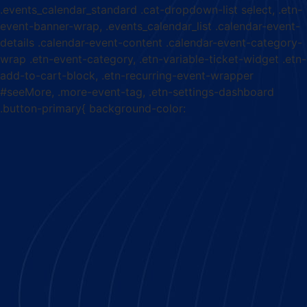
.events_calendar_standard .cat-dropdown-list select, .etn-
event-banner-wrap, .events_calendar_list .calendar-event-
details .calendar-event-content .calendar-event-category-
wrap .etn-event-category, .etn-variable-ticket-widget .etn-
add-to-cart-block, .etn-recurring-event-wrapper
#seeMore, .more-event-tag, .etn-settings-dashboard
.button-primary{ background-color: