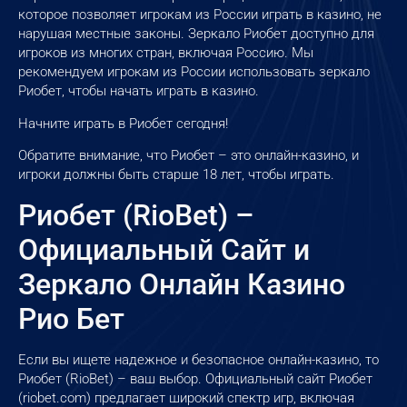
которое позволяет игрокам из России играть в казино, не
нарушая местные законы. Зеркало Риобет доступно для
игроков из многих стран, включая Россию. Мы
рекомендуем игрокам из России использовать зеркало
Риобет, чтобы начать играть в казино.
Начните играть в Риобет сегодня!
Обратите внимание, что Риобет – это онлайн-казино, и
игроки должны быть старше 18 лет, чтобы играть.
Риобет (RioBet) –
Официальный Сайт и
Зеркало Онлайн Казино
Рио Бет
Если вы ищете надежное и безопасное онлайн-казино, то
Риобет (RioBet) – ваш выбор. Официальный сайт Риобет
(riobet.com) предлагает широкий спектр игр, включая