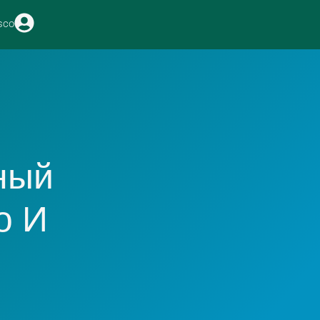
sco
ный
о И