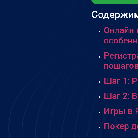
Содержи
Онлайн 
особенн
Регистр
пошагов
Шаг 1: 
Шаг 2: 
Игры в 
Покер д