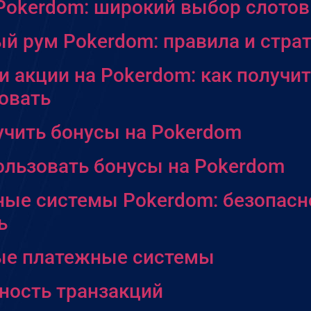
Pokerdom: широкий выбор слотов
й рум Pokerdom: правила и стра
и акции на Pokerdom: как получит
овать
учить бонусы на Pokerdom
ользовать бонусы на Pokerdom
ые системы Pokerdom: безопасн
ь
ые платежные системы
ность транзакций