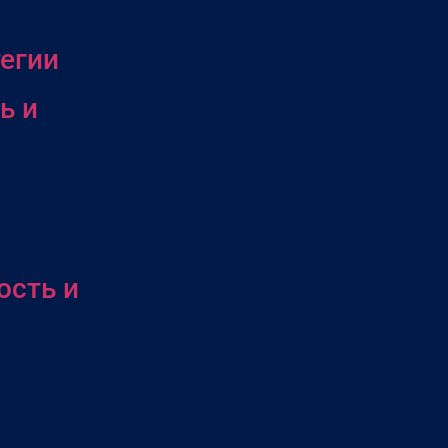
тегии
ь и
ость и