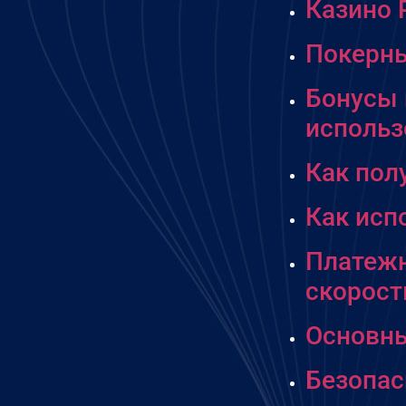
Казино 
Покерны
Бонусы 
использ
Как пол
Как исп
Платежн
скорост
Основн
Безопас