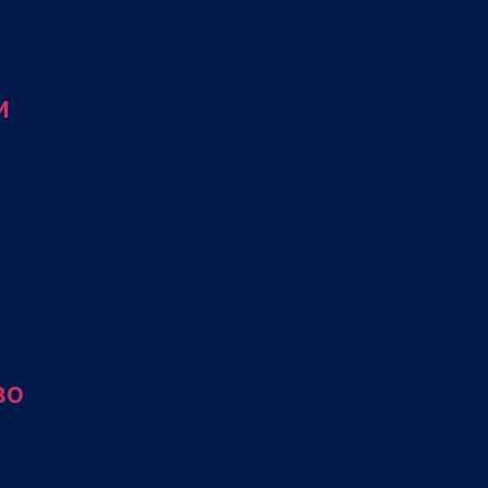
и
:
во