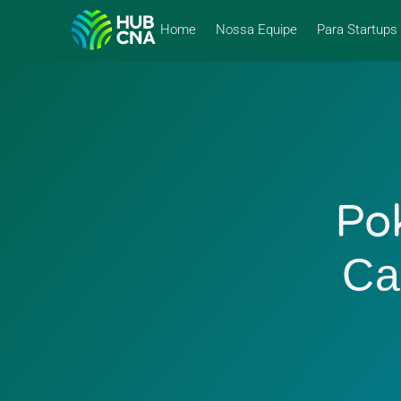
Home
Nossa Equipe
Para Startups
Po
Са