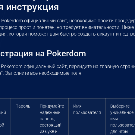
я инструкция
 Pokerdom официальный сайт, необходимо пройти процедур
процесс прост и понятен, но требует внимательности. Ниже
ия, которая поможет вам быстро создать аккаунт и подтв
истрация на Pokerdom
 Pokerdom официальный сайт, перейдите на главную стран
я”. Заполните все необходимые поля:
Пароль
Придумайте
Имя
Выберите
щий
надежный
пользователя
уникальное
пароль,
имя
ой
состоящий
пользовате
из букв и
для игры.