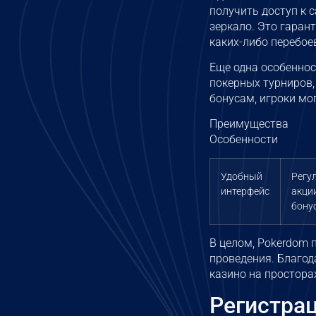
получить доступ к 
зеркало. Это гаран
каких-либо перебое
Еще одна особеннос
покерных турниров,
бонусам, игроки м
Преимущества
Особенности
Удобный
Регу
интерфейс
акци
бону
В целом, Pokerdom 
проведения. Благод
казино на простора
Регистрац