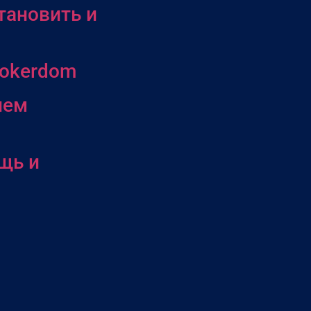
тановить и
Pokerdom
ием
щь и