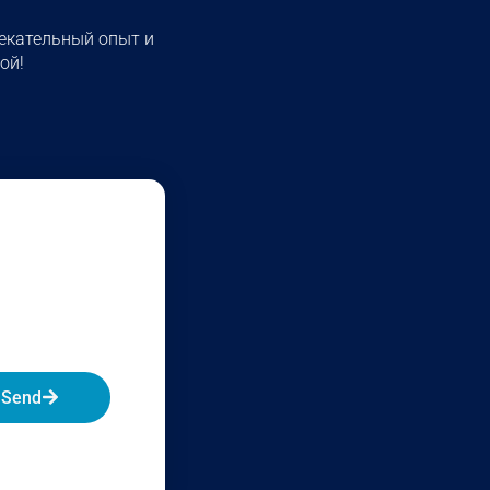
лекательный опыт и
ой!
Send