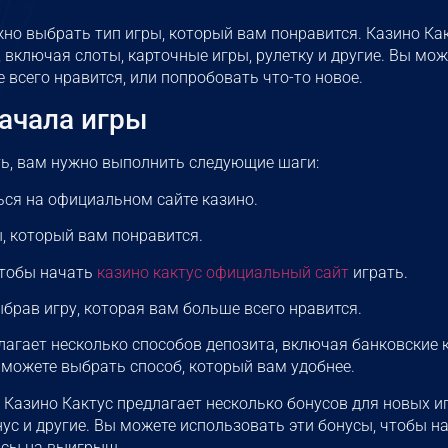
но выбрать тип игры, который вам понравится. Казино Ка
 включая слоты, карточные игры, рулетку и другие. Вы мож
 всего нравится, или попробовать что-то новое.
ачала игры
ть, вам нужно выполнить следующие шаги:
ься на официальном сайте казино.
ы, который вам понравится.
 чтобы начать
казино кактус официальный сайт
играть.
ыбрав игру, которая вам больше всего нравится.
лагает несколько способов депозита, включая банковские 
ы можете выбрать способ, который вам удобнее.
 Казино Кактус предлагает несколько бонусов для новых и
ус и другие. Вы можете использовать эти бонусы, чтобы на
нсы на выигрыш.