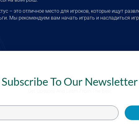
ктус – это отличное место для игроков, которые ищут разв
ьги. Мы рекомендуем вам начать играть и насладиться игр
Subscribe To Our Newsletter
Get Updates And Learn From The Best