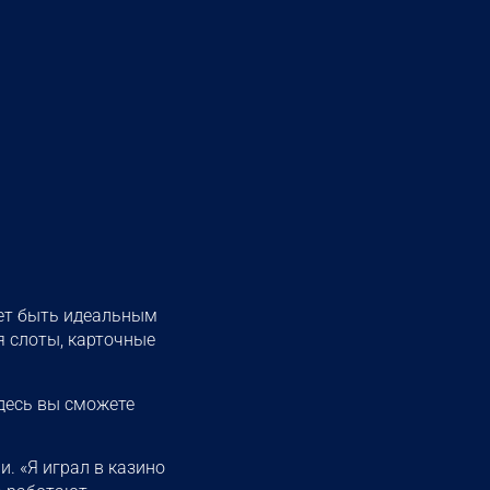
жет быть идеальным
я слоты, карточные
Здесь вы сможете
. «Я играл в казино