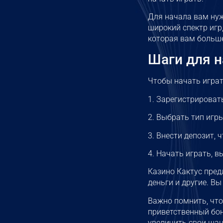
Для начала вам нуж
широкий спектр игр,
которая вам больше
Шаги для н
Чтобы начать игра
1. Зарегистрироват
2. Выбрать тип игр
3. Внести депозит,
4. Начать играть, в
Казино Кактус пред
деньги и другие. В
Важно помнить, что
приветственный бон
увеличить свои ша