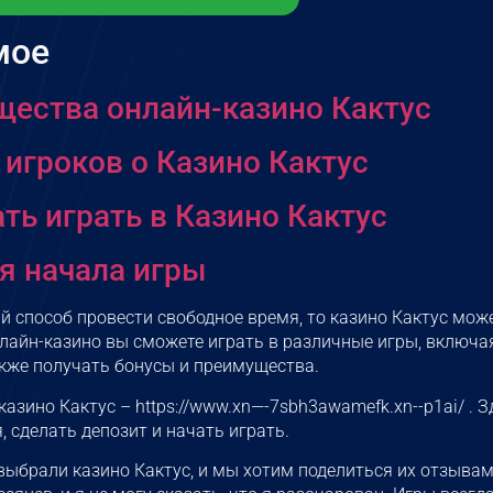
мое
ества онлайн-казино Кактус
игроков о Казино Кактус
ать играть в Казино Кактус
я начала игры
й способ провести свободное время, то казино Кактус мо
лайн-казино вы сможете играть в различные игры, включа
также получать бонусы и преимущества.
азино Кактус – https://www.xn—-7sbh3awamefk.xn--p1ai/ . 
, сделать депозит и начать играть.
выбрали казино Кактус, и мы хотим поделиться их отзывами