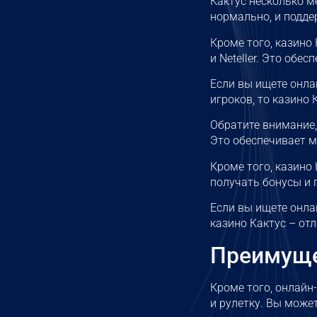
Кактус несколько ме
нормально, и подде
Кроме того, казино 
и Neteller. Это об
Если вы ищете онла
игроков, то казино 
Обратите внимание,
Это обеспечивает м
Кроме того, казино
получать бонусы и 
Если вы ищете онла
казино Кактус – от
Преимуще
Кроме того, онлайн
и рулетку. Вы может