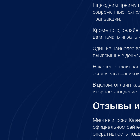
Еще одним преимуще
современные техно
транзакций.
Кроме того, онлайн
вам начать играть 
Один из наиболее в
выигрышные деньги.
Наконец, онлайн-ка
если у вас возникн
В целом, онлайн-каз
игорное заведение.
Отзывы и
Многие игроки Кази
официальном сайте 
оперативность под