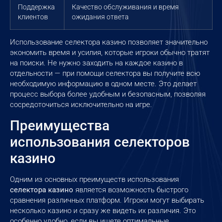
Поддержка
Качество обслуживания и время
клиентов
ожидания ответа
Использование селектора казино позволяет значительно
экономить время и усилия, которые игроки обычно тратят
на поиски. Не нужно заходить на каждое казино в
отдельности — при помощи селектора вы получите всю
необходимую информацию в одном месте. Это делает
процесс выбора более удобным и безопасным, позволяя
сосредоточиться исключительно на игре.
Преимущества
использования селекторов
казино
Одним из основных преимуществ использования
селектора казино
является возможность быстрого
сравнения различных платформ. Игроки могут выбирать
несколько казино и сразу же видеть их различия. Это
особенно удобно, если вы ищете оптимальные