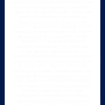
преимущества, чтобы обеспечить им наилучшие
условия для игры и выигрыша. Если вы ищете
надежный и безопасный способ начать играть в
казино, то вавада казино – это ваш выбор.
Вавада казино предлагает игрокам также
уникальные функции, такие как вавада зеркало,
вавада рабочее зеркало и вавада вход. Все эти
функции предназначены для обеспечения
игрокам наилучших условий для игры и
выигрыша. Вавада казино – это платформа,
которая предлагает игрокам уникальные
функции и преимущества, чтобы обеспечить им
наилучшие условия для игры и выигрыша. Если
вы ищете надежный и безопасный способ
начать играть в казино, то вавада казино – это
ваш выбор. Вавада казино предлагает игрокам
также уникальные функции, такие как вавада
зеркало, вавада рабочее зеркало и вавада вход.
Все эти функции предназначены для
обеспечения игрокам наилучших условий для
игры и выигрыша. Как Зарегистрироваться и