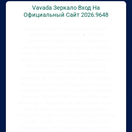
Vavada Зеркало Вход На
Официальный Сайт 2026.9648
Вавада казино | Vavada Зеркало Вход на
официальный сайт (2026) ▶️ ИГРАТЬ
Содержимое Вавада казино – надежный
партнер для игроков Преимущества Вавада
казино Официальный сайт Vavada – доступ к
играм и бонусам Если вы ищете надежное и
безопасное казино, где можно играть в
любимые игры, то вам нужно обратить
внимание на Vavada казино. Это популярное
онлайн-казино, которое предлагает широкий
спектр игр, включая слоты, карточные игры и
рулетку. Однако, чтобы начать играть, вам
нужно найти официальный сайт Vavada казино.
В этом тексте мы рассмотрим, как найти
официальный сайт и зеркало для входа в Vavada
казино. Однако, если вы не можете найти
официальный сайт Vavada казино, вам нужно