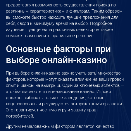
предоставлял возможность осуществления поиска по
различным характеристикам и фильтрам. Таким образом,
вы сможете быстро находить лучшие предложения для
себя, сводя к минимуму время на выбор. Подробное
изучение функционала различных селекторов также
поможет вам принять правильное решение.
Основные факторы при
выборе онлайн-казино
При выборе онлайн-казино важно учитывать множество
факторов, которые могут оказать влияние на ваш игровой
опыт и шансы на выигрыш. Один из ключевых аспектов —
это безопасность и лицензирование казино. Игроки
должны выбирать только те заведения, которые
лицензированы и регулируются авторитетными органами.
Это гарантирует честную игру и защиту прав
потребителей.
Другим немаловажным фактором является качество