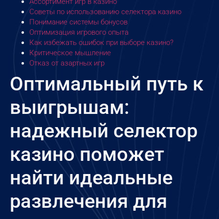
Ассортимент игр в казино
Советы по использованию селектора казино
Понимание системы бонусов
Оптимизация игрового опыта
Как избежать ошибок при выборе казино?
Критическое мышление
Отказ от азартных игр
Оптимальный путь к
выигрышам:
надежный селектор
казино поможет
найти идеальные
развлечения для