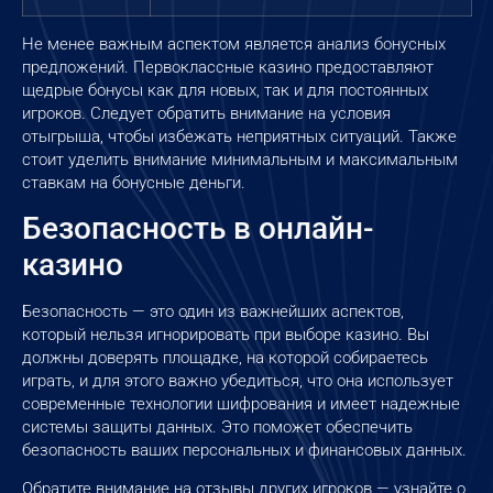
Не менее важным аспектом является анализ бонусных
предложений. Первоклассные казино предоставляют
щедрые бонусы как для новых, так и для постоянных
игроков. Следует обратить внимание на условия
отыгрыша, чтобы избежать неприятных ситуаций. Также
стоит уделить внимание минимальным и максимальным
ставкам на бонусные деньги.
Безопасность в онлайн-
казино
Безопасность — это один из важнейших аспектов,
который нельзя игнорировать при выборе казино. Вы
должны доверять площадке, на которой собираетесь
играть, и для этого важно убедиться, что она использует
современные технологии шифрования и имеeт надежные
системы защиты данных. Это поможет обеспечить
безопасность ваших персональных и финансовых данных.
Обратите внимание на отзывы других игроков — узнайте о