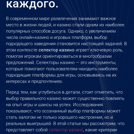
каждого.
В современном мире развлечения занимают важное
место в жизни людей, и казино стали одним из наиболее
популярных способов досуга. Однако, с увеличением
числа онлайн-казино и игровых платформ, выбор
подходящего заведения становится настоящей задачей. В
этом контексте
селектор казино
играет ключевую роль,
помогая игрокам ориентироваться в многообразии
предложений. Селекторы казино — это инструменты,
которые помогают пользователям находить наиболее
подходящие платформы для игры, основываясь на их
интересах и предпочтениях.
Перед тем, как углубиться в детали, стоит отметить, что
выбор правильного казино может существенно повлиять
на опыт игры и шансы на успех. Исследования
показывают, что осознанный выбор платформы может
стать залогом не только хорошего настроения, но и
реальных выигрышей. В этой статье мы рассмотрим, что
представляет собой
селектор казино
, какие критерии