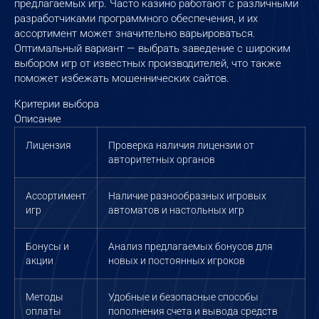
предлагаемых игр. Часто казино работают с различными
разработчиками программного обеспечения, и их
ассортимент может значительно варьироваться.
Оптимальный вариант — выбрать заведение с широким
выбором игр от известных производителей, что также
поможет избежать мошеннических сайтов.
Критерии выбора
Описание
Лицензия
Проверка наличия лицензии от
авторитетных органов
Ассортимент
Наличие разнообразных игровых
игр
автоматов и настольных игр
Бонусы и
Анализ предлагаемых бонусов для
акции
новых и постоянных игроков
Методы
Удобные и безопасные способы
оплаты
пополнения счета и вывода средств