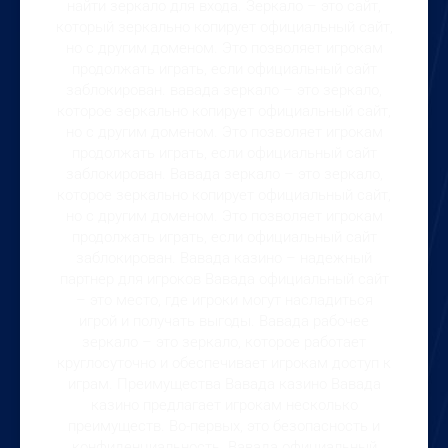
найти зеркало для входа. Зеркало – это сайт,
который зеркально копирует официальный сайт,
но с другим доменом. Это позволяет игрокам
продолжать играть, если официальный сайт
заблокирован. вавада зеркало – это зеркало,
которое зеркально копирует официальный сайт,
но с другим доменом. Это позволяет игрокам
продолжать играть, если официальный сайт
заблокирован. Вавада зеркало – это зеркало,
которое зеркально копирует официальный сайт,
но с другим доменом. Это позволяет игрокам
продолжать играть, если официальный сайт
заблокирован. Вавада казино – надежный
партнер для игроков Вавада официальный сайт
– это место, где игроки могут насладиться
игрой и получать выгоды. Вавада рабочее
зеркало – это зеркало, которое работает
круглосуточно и обеспечивает игрокам доступ к
играм. Преимущества Вавада казино Вавада
казино предлагает игрокам несколько
преимуществ. Во-первых, это безопасность и
конфиденциальность. Вавада официальный