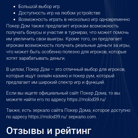
Большой выбор игр
Доступность игр на любом устройстве
Возможность играть в несколько игр одновременно
Покер Дом также предлагает игрокам возможность
получать бонусы и участие в турнирах, что может помочь
им увеличить свои выигры. Кроме того, он предлагает
игрокам возможность получать реальные деньги за игры,
что может быть особенно полезно для игроков, которые
хотят зарабатывать деньги.
В целом, Покер Дом – это отличный выбор для игроков,
которые ищут онлайн казино и покер рум, который
предлагает им широкий спектр игр и функций.
Если вы ищете официальный сайт Покер Дома, то вы
можете найти его по адресу https://molod39.ru/ .
Также, есть зеркало сайта Покер Дома, которое доступно
по адресу https://molod39.ru/ зеркало.com.
Отзывы и рейтинг