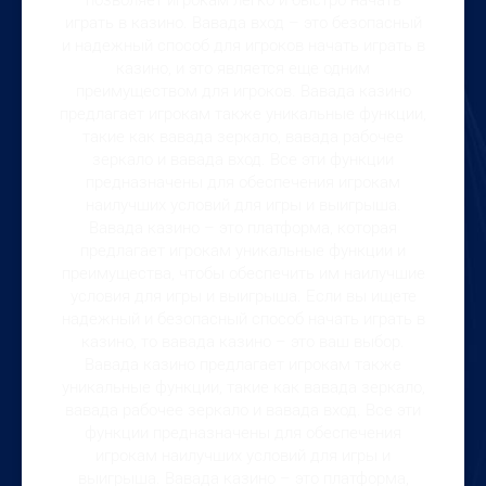
играть в казино. Вавада вход – это безопасный
и надежный способ для игроков начать играть в
казино, и это является еще одним
преимуществом для игроков. Вавада казино
предлагает игрокам также уникальные функции,
такие как вавада зеркало, вавада рабочее
зеркало и вавада вход. Все эти функции
предназначены для обеспечения игрокам
наилучших условий для игры и выигрыша.
Вавада казино – это платформа, которая
предлагает игрокам уникальные функции и
преимущества, чтобы обеспечить им наилучшие
условия для игры и выигрыша. Если вы ищете
надежный и безопасный способ начать играть в
казино, то вавада казино – это ваш выбор.
Вавада казино предлагает игрокам также
уникальные функции, такие как вавада зеркало,
вавада рабочее зеркало и вавада вход. Все эти
функции предназначены для обеспечения
игрокам наилучших условий для игры и
выигрыша. Вавада казино – это платформа,