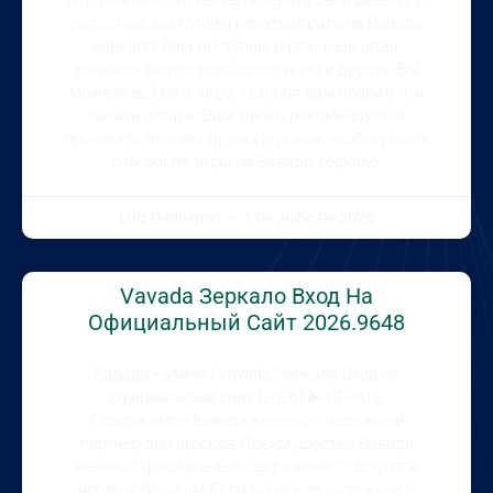
радостью, вы готовы начать играть на Вавада
зеркало! Вам доступны различные игры,
включая слоты, карточные игры и другие. Вы
можете выбрать игру, которая вам нравится, и
начать играть. Вам также рекомендуется
прочитать отзывы других игроков, чтобы узнать
о их опыте игры на Вавада зеркале.
Luiz Damianco
1 De Julho De 2026
Vavada Зеркало Вход На
Официальный Сайт 2026.9648
Вавада казино | Vavada Зеркало Вход на
официальный сайт (2026) ▶️ ИГРАТЬ
Содержимое Вавада казино – надежный
партнер для игроков Преимущества Вавада
казино Официальный сайт Vavada – доступ к
играм и бонусам Если вы ищете надежное и