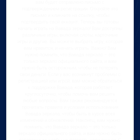
вам будет отправлено письмо с
подтверждением регистрации. Откройте это
письмо и кликните на ссылку, чтобы
подтвердить свой аккаунт. Теперь вы готовы
начать играть на Вавада зеркало! Вам доступны
различные игры, включая слоты, карточные
игры и другие. Вы можете выбрать игру, которая
вам нравится, и начать играть. Важно! Вам
нужно помнить, что Вавада зеркало – это
только зеркало официального сайта, и вам
нужно быть осторожным, чтобы не потерять
свои деньги. Если у вас возникнут проблемы с
регистрацией или игрой, вам можно обратиться
к поддержке Вавада, которая работает
круглосуточно, чтобы помочь вам решить
любые вопросы. Вам также рекомендуется
прочитать правила и условия использования
Вавада зеркала, чтобы быть в курсе всех
изменений и обновлений. Наконец, вам нужно
помнить, что Вавада зеркало – это только
зеркало официального сайта, и вам нужно быть
осторожным, чтобы не потерять свои деньги. С