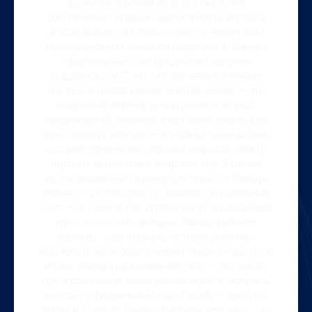
доступен игрокам из всего мира, что
обеспечивает игрокам возможность играть в
любое время и из любого места. Четвертым
преимуществом является поддержка. Вавада
официальный сайт предлагает игрокам
поддержку 24/7, что обеспечивает игрокам
помощь в любое время. Вавада казино – это
надежный партнер для игроков, который
предлагает безопасное и выгодное место для
игры. Вавада зеркало – это официальный сайт,
который предлагает игрокам широкий спектр
игровых автоматов и азартных игр. Если вы
ищете надежный партнер для игры, то Вавада
казино – это ваш выбор. Вавада официальный
сайт – это место, где игроки могут насладиться
игрой и получать выгоды. Вавада рабочее
зеркало – это зеркало, которое работает
круглосуточно и обеспечивает игрокам доступ к
играм. Вавада официальный сайт – это место,
где игроки могут насладиться игрой и получать
выгоды. Официальный сайт Vavada – доступ к
играм и бонусам Вавада рабочее зеркало – это