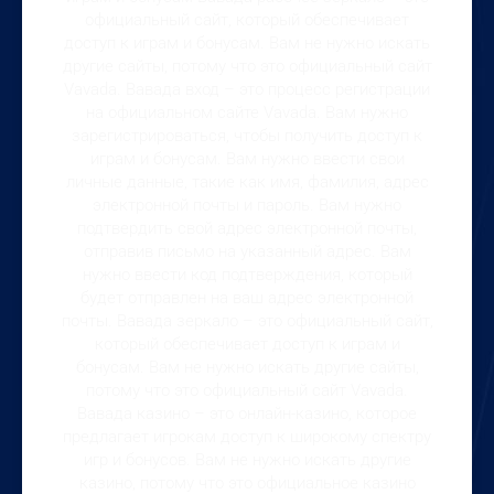
официальный сайт, который обеспечивает
доступ к играм и бонусам. Вам не нужно искать
другие сайты, потому что это официальный сайт
Vavada. Вавада вход – это процесс регистрации
на официальном сайте Vavada. Вам нужно
зарегистрироваться, чтобы получить доступ к
играм и бонусам. Вам нужно ввести свои
личные данные, такие как имя, фамилия, адрес
электронной почты и пароль. Вам нужно
подтвердить свой адрес электронной почты,
отправив письмо на указанный адрес. Вам
нужно ввести код подтверждения, который
будет отправлен на ваш адрес электронной
почты. Вавада зеркало – это официальный сайт,
который обеспечивает доступ к играм и
бонусам. Вам не нужно искать другие сайты,
потому что это официальный сайт Vavada.
Вавада казино – это онлайн-казино, которое
предлагает игрокам доступ к широкому спектру
игр и бонусов. Вам не нужно искать другие
казино, потому что это официальное казино