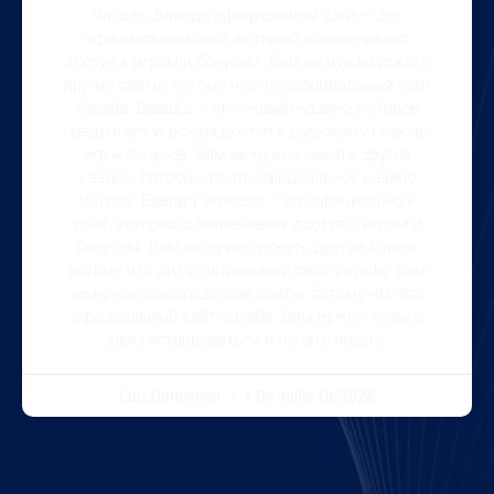
Vavada. Вавада официальный сайт – это
официальный сайт, который обеспечивает
доступ к играм и бонусам. Вам не нужно искать
другие сайты, потому что это официальный сайт
Vavada. Вавада – это онлайн-казино, которое
предлагает игрокам доступ к широкому спектру
игр и бонусов. Вам не нужно искать другие
казино, потому что это официальное казино
Vavada. Вавада зеркало – это официальный
сайт, который обеспечивает доступ к играм и
бонусам. Вам не нужно искать другие сайты,
потому что это официальный сайт Vavada. Вам
не нужно искать другие сайты, потому что это
официальный сайт Vavada. Вам нужно только
зарегистрироваться и начать играть.
Luiz Damianco
1 De Julho De 2026