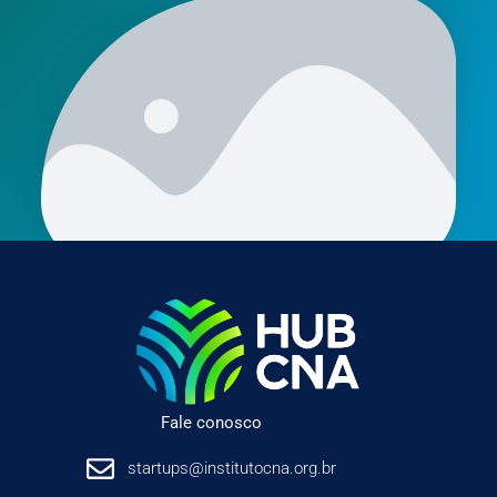
Fale conosco
startups@institutocna.org.br