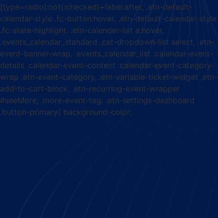
[type=radio]:not(:checked)+label:after, .etn-default-
calendar-style .fc-button:hover, .etn-default-calendar-style
.fc-state-highlight, .etn-calender-list a:hover,
.events_calendar_standard .cat-dropdown-list select, .etn-
event-banner-wrap, .events_calendar_list .calendar-event-
details .calendar-event-content .calendar-event-category-
wrap .etn-event-category, .etn-variable-ticket-widget .etn-
add-to-cart-block, .etn-recurring-event-wrapper
#seeMore, .more-event-tag, .etn-settings-dashboard
.button-primary{ background-color: