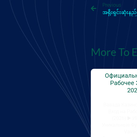
Previous
More To E
Официальн
Рабочее 
202
Вавада Казин
Вход на Раб
(2026) ▶️
Уникальные Фу
Vavad