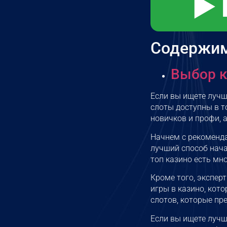
▶️
Содержи
Выбор к
Если вы ищете лучши
слоты доступны в т
новичков и профи, 
Начнем с рекоменда
лучший способ нача
топ казино есть мн
Кроме того, экспер
игры в казино, кот
слотов, которые пр
Если вы ищете лучше