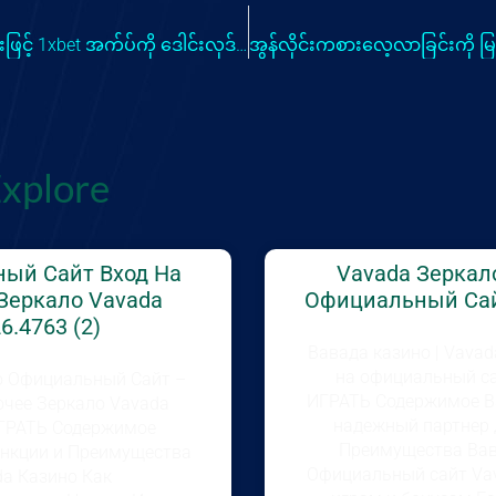
အရိုးရှင်းဆုံးနည်းဖြင့် 1xbet အက်ပ်ကို ဒေါင်းလုဒ်လုပ်ပြီး အိမ်တွင်နေရင်း ငွေကြေးဆုမြတ်စွာရရှိနိုင်ပါ
xplore
ый Сайт Вход На
Vavada Зеркал
Зеркало Vavada
Официальный Сай
6.4763 (2)
Вавада казино | Vavad
на официальный сай
о Официальный Сайт –
ИГРАТЬ Содержимое В
очее Зеркало Vavada
надежный партнер 
 ИГРАТЬ Содержимое
Преимущества Вав
нкции и Преимущества
Официальный сайт Vav
a Казино Как