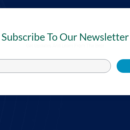
Subscribe To Our Newsletter
Get Updates And Learn From The Best