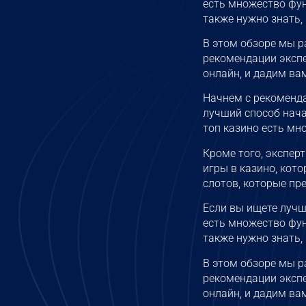
есть множество фун
также нужно знать, 
В этом обзоре мы р
рекомендации эксп
онлайн, и дадим вам
Начнем с рекоменда
лучший способ нача
топ казино есть мн
Кроме того, экспер
игры в казино, кот
слотов, которые пр
Если вы ищете лучше
есть множество фун
также нужно знать, 
В этом обзоре мы р
рекомендации эксп
онлайн, и дадим вам