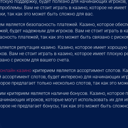
тскую поддержку, будет полезно для начинающих игроков,
проблемы. Вам не стоит играть в казино, которое не имеет
ки, так как это может быть сложно для вас.
м является безопасность платежей. Казино, которое обес
жей, будет надежным для игроков. Вам не стоит играть в ка
асность платежей, так как это может быть связано с риско
ляется репутация казино. Казино, которое имеет хорошую
ов. Вам не стоит играть в казино, которое имеет плохую р
зано с риском для вашего счета.
 онлайн казино
критерием является ассортимент слотов. Ка
 ассортимент слотов, будет интересно для начинающих игр
торое предлагает только несколько слотов, так как это мож
м критерием является наличие бонусов. Казино, которое п
начинающих игроков, которые могут использовать их для и
торое не предлагает бонусы, так как это может быть сложно