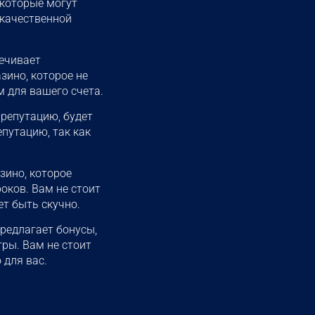
 которые могут
 качественной
печивает
зино, которое не
м для вашего счета.
 репутацию, будет
епутацию, так как
зино, которое
оков. Вам не стоит
ет быть скучно.
редлагает бонусы,
гры. Вам не стоит
 для вас.