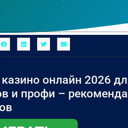
казино онлайн 2026 дл
в и профи – рекоменд
ов