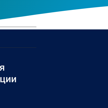
я
ации