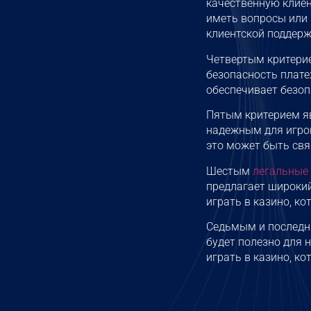
качественную клиен
иметь вопросы или 
клиентской поддерж
Четвертым критерие
безопасность плате
обеспечивает безоп
Пятым критерием яв
надежным для игрок
это может быть свя
Шестым
легальные
предлагает широкий
играть в казино, ко
Седьмым и последни
будет полезно для 
играть в казино, ко