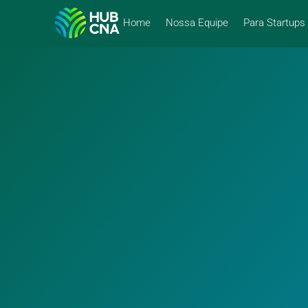
Home
Nossa Equipe
Para Startups