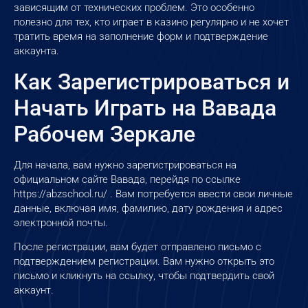
зависящим от технических проблем. Это особенно
полезно для тех, кто играет в казино регулярно и не хочет
тратить время на заполнение форм и подтверждение
аккаунта.
Как Зарегистрироваться и
Начать Играть на Вавада
Рабочем Зеркале
Для начала, вам нужно зарегистрироваться на
официальном сайте Вавада, перейдя по ссылке
https://abzschool.ru/ . Вам потребуется ввести свои личные
данные, включая имя, фамилию, дату рождения и адрес
электронной почты.
После регистрации, вам будет отправлено письмо с
подтверждением регистрации. Вам нужно открыть это
письмо и кликнуть на ссылку, чтобы подтвердить свой
аккаунт.