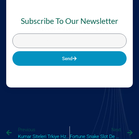
Subscribe To Our Newsletter
Get Updates And Learn From The Best
Send
Previous
Next
Kumar Siteleri Trkiye Hzl Kayt Ve Kolay Kullanm Sunan Online Kumar Siteleri.1467
Fortune Snake Slot De Cassino Online Da PG Soft Design Tema E Grficos.21