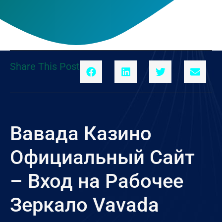
Share This Post
Вавада Казино
Официальный Сайт
– Вход на Рабочее
Зеркало Vavada