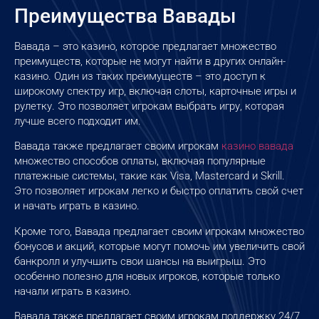
Преимущества Вавады
Вавада – это казино, которое предлагает множество
преимуществ, которые не могут найти в других онлайн-
казино. Один из таких преимуществ – это доступ к
широкому спектру игр, включая слоты, карточные игры и
рулетку. Это позволяет игрокам выбрать игру, которая
лучше всего подходит им.
Вавада также предлагает своим игрокам
казино вавада
множество способов оплаты, включая популярные
платежные системы, такие как Visa, Mastercard и Skrill.
Это позволяет игрокам легко и быстро оплатить свой счет
и начать играть в казино.
Кроме того, Вавада предлагает своим игрокам множество
бонусов и акций, которые могут помочь им увеличить свой
банкролл и улучшить свои шансы на выигрыш. Это
особенно полезно для новых игроков, которые только
начали играть в казино.
Вавада также предлагает своим игрокам поддержку 24/7,