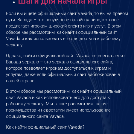
Шаги для начала игры
Если вы ищете официальный сайт Vavada, то вы на правом
пути. Вавада – это популярное онлайн-казино, которое
предлагает игрокам широкий спектр игр и услуг. В этом
обзоре мы рассмотрим, как найти официальный сайт
Vavada и как использовать его для доступа к рабочему
зеркалу.
Однако, найти официальный сайт Vavada не всегда легко.
Вавада зеркало – это зеркало официального сайта,
которое позволяет игрокам доступаться к играм и
услугам, даже если официальный сайт заблокирован в
вашей стране.
В этом обзоре мы рассмотрим, как найти официальный
сайт Vavada и как использовать его для доступа к
рабочему зеркалу. Мы также рассмотрим, какие
преимущества и недостатки имеет использование
официального сайта Vavada.
Как найти официальный сайт Vavada?