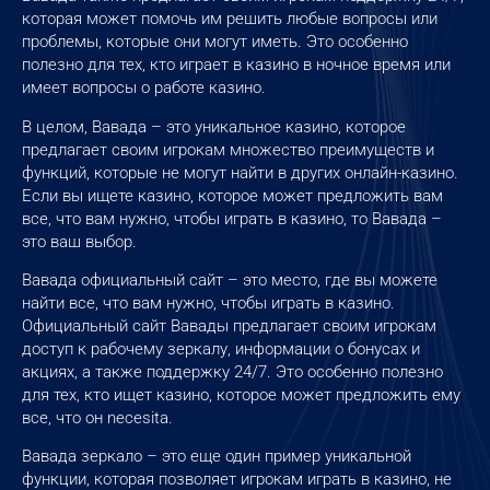
которая может помочь им решить любые вопросы или
проблемы, которые они могут иметь. Это особенно
полезно для тех, кто играет в казино в ночное время или
имеет вопросы о работе казино.
В целом, Вавада – это уникальное казино, которое
предлагает своим игрокам множество преимуществ и
функций, которые не могут найти в других онлайн-казино.
Если вы ищете казино, которое может предложить вам
все, что вам нужно, чтобы играть в казино, то Вавада –
это ваш выбор.
Вавада официальный сайт – это место, где вы можете
найти все, что вам нужно, чтобы играть в казино.
Официальный сайт Вавады предлагает своим игрокам
доступ к рабочему зеркалу, информации о бонусах и
акциях, а также поддержку 24/7. Это особенно полезно
для тех, кто ищет казино, которое может предложить ему
все, что он necesita.
Вавада зеркало – это еще один пример уникальной
функции, которая позволяет игрокам играть в казино, не