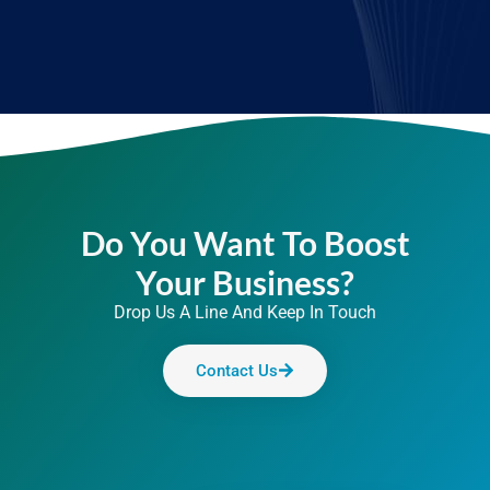
Do You Want To Boost
Your Business?
Drop Us A Line And Keep In Touch
Contact Us