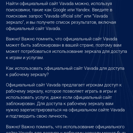
Найти официальный сайт Vavada можно, используя
поисковики, такие как Google или Yandex. Введите в
поисковик запрос “Vavada official site” или “Vavada
зеркало”, и вы получите список результатов, включая
официальный сайт Vavada.
Важно! Важно помнить, что официальный сайт Vavada
может быть заблокирован в вашей стране, поэтому вам
может потребоваться использование зеркала для доступа
к играм и услугам.
Как использовать официальный сайт Vavada для доступа
к рабочему зеркалу?
Официальный сайт Vavada предлагает игрокам доступ к
рабочему зеркалу, которое позволяет играть в игры и
использовать услуги, даже если официальный сайт
заблокирован. Для доступа к рабочему зеркалу вам
нужно зарегистрироваться на официальном сайте Vavada
и подтвердить свою личность.
Важно! Важно помнить, что использование официального
сайта Vavada для доступа к рабочему зеркалу может быть