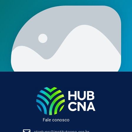
Fale conosco
startups@institutocna.org.br