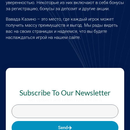
уверенностью. Некоторые из них включают в себя бонусы
за регистрацию, бонусы за депозит и другие акции.
Вавада Казино – это место, где каждый игрок может
получить массу преимуществ и выгод. Мы рады видеть
вас на своих страницах и надеемся, что вы будете
наслаждаться игрой на нашем сайте.
Subscribe To Our Newsletter
Get Updates And Learn From The Best
Send