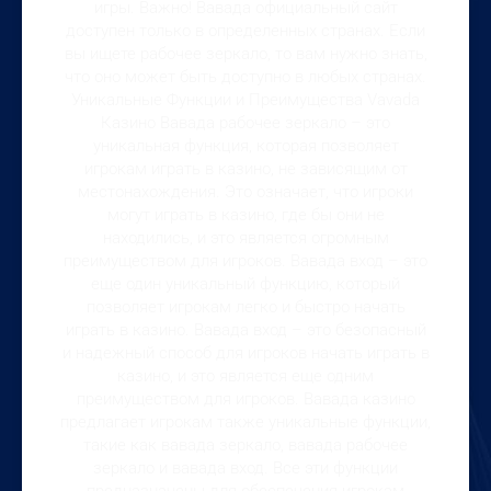
игры. Важно! Вавада официальный сайт
доступен только в определенных странах. Если
вы ищете рабочее зеркало, то вам нужно знать,
что оно может быть доступно в любых странах.
Уникальные Функции и Преимущества Vavada
Казино Вавада рабочее зеркало – это
уникальная функция, которая позволяет
игрокам играть в казино, не зависящим от
местонахождения. Это означает, что игроки
могут играть в казино, где бы они не
находились, и это является огромным
преимуществом для игроков. Вавада вход – это
еще один уникальный функцию, который
позволяет игрокам легко и быстро начать
играть в казино. Вавада вход – это безопасный
и надежный способ для игроков начать играть в
казино, и это является еще одним
преимуществом для игроков. Вавада казино
предлагает игрокам также уникальные функции,
такие как вавада зеркало, вавада рабочее
зеркало и вавада вход. Все эти функции
предназначены для обеспечения игрокам