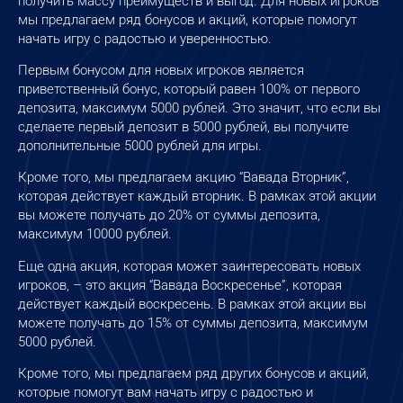
получить массу преимуществ и выгод. Для новых игроков
мы предлагаем ряд бонусов и акций, которые помогут
начать игру с радостью и уверенностью.
Первым бонусом для новых игроков является
приветственный бонус, который равен 100% от первого
депозита, максимум 5000 рублей. Это значит, что если вы
сделаете первый депозит в 5000 рублей, вы получите
дополнительные 5000 рублей для игры.
Кроме того, мы предлагаем акцию “Вавада Вторник”,
которая действует каждый вторник. В рамках этой акции
вы можете получать до 20% от суммы депозита,
максимум 10000 рублей.
Еще одна акция, которая может заинтересовать новых
игроков, – это акция “Вавада Воскресенье”, которая
действует каждый воскресень. В рамках этой акции вы
можете получать до 15% от суммы депозита, максимум
5000 рублей.
Кроме того, мы предлагаем ряд других бонусов и акций,
которые помогут вам начать игру с радостью и