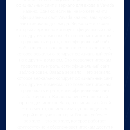
официальный сайт и зеркало для входа в Vavada
казино. Однако, если вы не можете найти
официальный сайт Vavada казино, вам нужно
найти зеркало для входа. Зеркало – это сайт,
который зеркально копирует официальный сайт,
но с другим доменом. Это позволяет игрокам
продолжать играть, если официальный сайт
заблокирован. вавада зеркало – это зеркало,
которое зеркально копирует официальный сайт,
но с другим доменом. Это позволяет игрокам
продолжать играть, если официальный сайт
заблокирован. Вавада зеркало – это зеркало,
которое зеркально копирует официальный сайт,
но с другим доменом. Это позволяет игрокам
продолжать играть, если официальный сайт
заблокирован. Вавада казино – надежный
партнер для игроков Вавада официальный сайт
– это место, где игроки могут насладиться
игрой и получать выгоды. Вавада рабочее
зеркало – это зеркало, которое работает
круглосуточно и обеспечивает игрокам доступ к