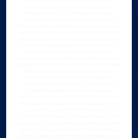
наилучших условий для игры и выигрыша.
Вавада казино – это платформа, которая
предлагает игрокам уникальные функции и
преимущества, чтобы обеспечить им наилучшие
условия для игры и выигрыша. Если вы ищете
надежный и безопасный способ начать играть в
казино, то вавада казино – это ваш выбор.
Вавада казино предлагает игрокам также
уникальные функции, такие как вавада зеркало,
вавада рабочее зеркало и вавада вход. Все эти
функции предназначены для обеспечения
игрокам наилучших условий для игры и
выигрыша. Вавада казино – это платформа,
которая предлагает игрокам уникальные
функции и преимущества, чтобы обеспечить им
наилучшие условия для игры и выигрыша. Если
вы ищете надежный и безопасный способ
начать играть в казино, то вавада казино – это
ваш выбор. Вавада казино предлагает игрокам
также уникальные функции, такие как вавада
зеркало, вавада рабочее зеркало и вавада вход.