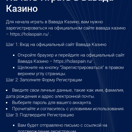
Казино
Для начала играть в Вавада Казино, вам нужно
зарегистрироваться на официальном сайте вавада казино
– https://holaspain.ru/ .
Шаг 1: Вход на официальный сайт Вавада Казино
Откройте браузер и перейдите на официальный сайт
Вавада Казино – https://holaspain.ru/ .
Щелкните на кнопку “Зарегистрироваться” в правом
верхнем углу страницы.
Шаг 2: Заполните Форму Регистрации
Введите свои личные данные, такие как имя, фамилия,
дата рождения и адрес электронной почты.
Выберите пароль для вашего аккаунта.
Прочитайте и согласитесь с условиями использования.
Шаг 3: Подтвердите Регистрацию
Вам будет отправлено письмо с ссылкой на
подтверждение регистрации.