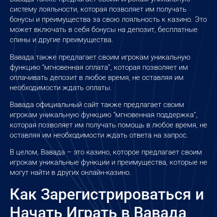
систему лояльности, которая позволяет им получать
бонусы и преимущества за свою лояльность к казино. Это
может включать в себя бонусы на депозит, бесплатные
спины и другие преимущества.
Вавада также предлагает своим игрокам уникальную
функцию “мгновенная оплата”, которая позволяет им
оплачивать депозит в любое время, не оставляя им
необходимости ждать оплаты.
Вавада официальный сайт также предлагает своим
игрокам уникальную функцию “мгновенная поддержка”,
которая позволяет им получать помощь в любое время, не
оставляя им необходимости ждать ответа на запрос.
В целом, Вавада – это казино, которое предлагает своим
игрокам уникальные функции и преимущества, которые не
могут найти в других онлайн-казино.
Как Зарегистрироваться и
Начать Играть в Вавада