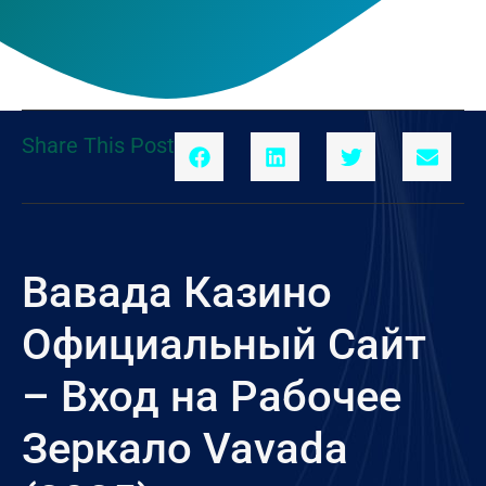
Share This Post
Вавада Казино
Официальный Сайт
– Вход на Рабочее
Зеркало Vavada