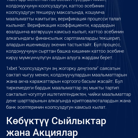
колдонуучунун коопсуздугун, каттоо эсебинин
коопсуздугун текшерүү максатында, кошумча
маалыматты камтыган, верификация процесси талап
кылынат. Верификация коэффициенти, кардардын
өзалдынча өзгөрүшүн камсыз кылып, каттоо эсебинин
алкагындагы финансылык сарптамаларды текшерип,
алардын ишенимдүү экенин тастыктайт. Бул процесс,
колдонуучунун сырттан башка кишинин каттоо эсебине
кирүү мүмкүнчүлүгүн алдын алууга жардам берет.
1xbet “коопсуздуктун эң жогорку деңгээли” саясатын
сактап чыгуу менен, колдонуучулардын маалыматтарын
жана акча каражаттарын коргоого басым жасайт. Бул
тиркемедеги бардык маалыматтар эң мыкты тартип
сакталып чогултуп иштетилгендиктен, чийки маалыматтар
дене шарттарынын алкагында криптовалюталардын жана
банк эсептеринин коопсуздугун камсыз кылат.
Көбүктүү Сыйлыктар
жана Акциялар