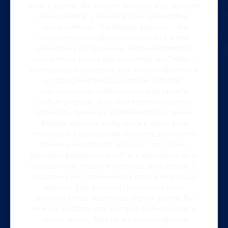
игры и другие. Вы можете выбрать игру, которая
вам нравится, и начать играть. Важно! Вам
нужно помнить, что Вавада зеркало – это
только зеркало официального сайта, и вам
нужно быть осторожным, чтобы не потерять
свои деньги. Если у вас возникнут проблемы с
регистрацией или игрой, вам можно обратиться
к поддержке Вавада, которая работает
круглосуточно, чтобы помочь вам решить
любые вопросы. Вам также рекомендуется
прочитать правила и условия использования
Вавада зеркала, чтобы быть в курсе всех
изменений и обновлений. Наконец, вам нужно
помнить, что Вавада зеркало – это только
зеркало официального сайта, и вам нужно быть
осторожным, чтобы не потерять свои деньги. С
радостью, вы готовы начать играть на Вавада
зеркало! Вам доступны различные игры,
включая слоты, карточные игры и другие. Вы
можете выбрать игру, которая вам нравится, и
начать играть. Вам также рекомендуется