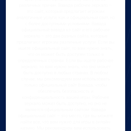
различных причин. Вавада рабочее зеркало –
это сайт, который предлагает игрокам
аналогичные услуги, как и официальный сайт, но
с более доступными условиями. Вавада
официальный вавада кз сайт и его рабочее
зеркало – это два разных сайта, которые
предлагают игрокам различные услуги. Если вы
ищете официальный сайт, то вам нужно знать,
что он может быть доступен только в
определенных странах. Если вы ищете рабочее
зеркало, то вам нужно знать, что оно может
быть доступно в любых странах. В любом
случае, мы рекомендуем вам использовать
только официальный сайт Вавада, чтобы
обеспечить безопасность и
конфиденциальность вашей игры. Рабочее
зеркало может быть доступно, но оно не
является официальным сайтом. Вавада
официальный сайт – это место, где вы можете
найти все, что вам нужно для игры в онлайн-
казино. Мы рекомендуем вам использовать