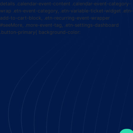
details .calendar-event-content .calendar-event-category-
wrap .etn-event-category, .etn-variable-ticket-widget .etn-
add-to-cart-block, .etn-recurring-event-wrapper
#seeMore, .more-event-tag, .etn-settings-dashboard
.button-primary{ background-color: