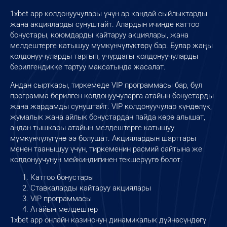
1xbet app колдонуучулары үчүн ар кандай сыйлыктарды
жана акцияларды сунуштайт. Алардын ичинде каттоо
бонустары, коюмдарды кайтаруу акциялары, жана
мелдештерге катышуу мүмкүнчүлүктөрү бар. Булар жаңы
колдонуучуларды тартып, учурдагы колдонуучуларды
берилгендикке тартуу максатында жасалат.
Андан сырткары, тиркемеде VIP программасы бар, бул
программа берилген колдонуучуларга атайын бонустарды
жана жардамды сунуштайт. VIP колдонуучулар күндөлүк,
жумалык жана айлык бонустардан пайда көрө алышат,
андан тышкары атайын мелдештерге катышуу
мүмкүнчүлүгүнө ээ болушат. Акциялардын шарттары
менен таанышуу үчүн, тиркеменин расмий сайтына же
колдонуучунун мейкиндигинен текшерүүгө болот.
Каттоо бонустары
Ставкаларды кайтаруу акциялары
VIP программасы
Атайын мелдештер
1xbet app онлайн казинонун динамикалык дүйнөсүндөгү