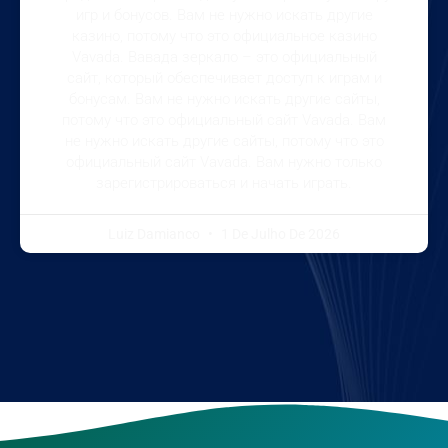
игр и бонусов. Вам не нужно искать другие
казино, потому что это официальное казино
Vavada. Вавада зеркало – это официальный
сайт, который обеспечивает доступ к играм и
бонусам. Вам не нужно искать другие сайты,
потому что это официальный сайт Vavada. Вам
не нужно искать другие сайты, потому что это
официальный сайт Vavada. Вам нужно только
зарегистрироваться и начать играть.
Luiz Damianco
1 De Julho De 2026