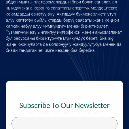
абдан мыкты платформалардын бири болуп саналат, ал
нымдуу жана көрөңгө сапаттагы спорттук мелдештерге
коюмдарды орнотуу өңү. Активдүү букмекерликти утуп
алуу көптөгөн сыйлыктарды берүү саясаты жана кеңири
капкак чабуу алуу мүмкүндүгү менен бириктирилет.
Түзмөгүнүн өзү ыңгайлуу интерфейси менен айырмаланат,
бул ресурсаны бириктүрүүгө мүмкүндүк берет. Биз эң
жаңы оюнчуларга да колдонуучу жандуулугубуз менен да
бизди тандаган чечимге көздөй баа беребиз.
Subscribe To Our Newsletter
Get Updates And Learn From The Best