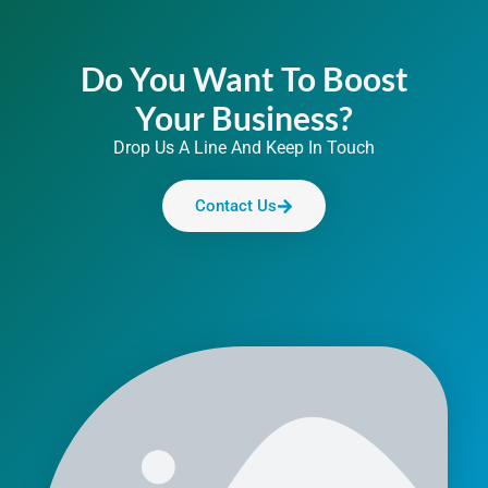
Do You Want To Boost
Your Business?
Drop Us A Line And Keep In Touch
Contact Us