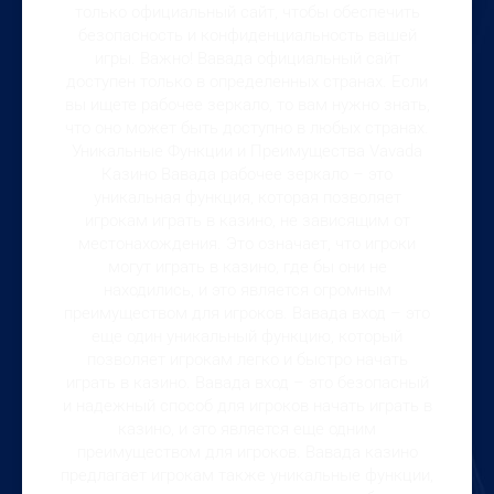
только официальный сайт, чтобы обеспечить
безопасность и конфиденциальность вашей
игры. Важно! Вавада официальный сайт
доступен только в определенных странах. Если
вы ищете рабочее зеркало, то вам нужно знать,
что оно может быть доступно в любых странах.
Уникальные Функции и Преимущества Vavada
Казино Вавада рабочее зеркало – это
уникальная функция, которая позволяет
игрокам играть в казино, не зависящим от
местонахождения. Это означает, что игроки
могут играть в казино, где бы они не
находились, и это является огромным
преимуществом для игроков. Вавада вход – это
еще один уникальный функцию, который
позволяет игрокам легко и быстро начать
играть в казино. Вавада вход – это безопасный
и надежный способ для игроков начать играть в
казино, и это является еще одним
преимуществом для игроков. Вавада казино
предлагает игрокам также уникальные функции,