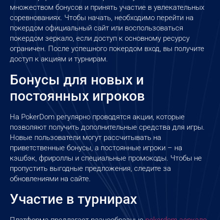
множеством бонусов и принять участие в увлекательных
соревнованиях. Чтобы начать, необходимо перейти на
покердом официальный сайт или воспользоваться
покердом зеркало, если доступ к основному ресурсу
ограничен. После успешного покердом вход, вы получите
доступ к акциям и турнирам.
Бонусы для новых и
постоянных игроков
На PokerDom регулярно проводятся акции, которые
позволяют получить дополнительные средства для игры.
Новые пользователи могут рассчитывать на
приветственные бонусы, а постоянные игроки – на
кэшбэк, фрироллы и специальные промокоды. Чтобы не
пропустить выгодные предложения, следите за
обновлениями на сайте.
Участие в турнирах