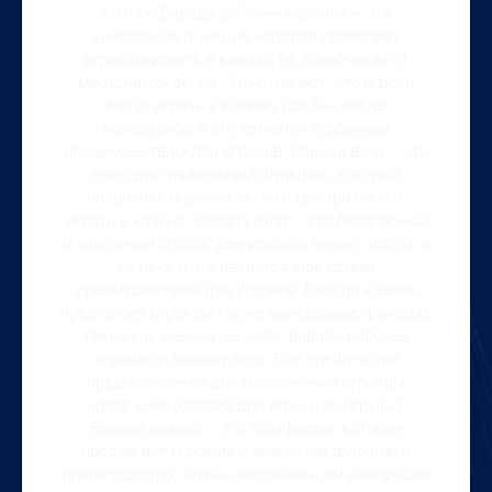
Казино Вавада рабочее зеркало – это
уникальная функция, которая позволяет
игрокам играть в казино, не зависящим от
местонахождения. Это означает, что игроки
могут играть в казино, где бы они не
находились, и это является огромным
преимуществом для игроков. Вавада вход – это
еще один уникальный функцию, который
позволяет игрокам легко и быстро начать
играть в казино. Вавада вход – это безопасный
и надежный способ для игроков начать играть в
казино, и это является еще одним
преимуществом для игроков. Вавада казино
предлагает игрокам также уникальные функции,
такие как вавада зеркало, вавада рабочее
зеркало и вавада вход. Все эти функции
предназначены для обеспечения игрокам
наилучших условий для игры и выигрыша.
Вавада казино – это платформа, которая
предлагает игрокам уникальные функции и
преимущества, чтобы обеспечить им наилучшие