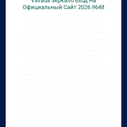
Vavada Зеркало Вход На
Официальный Сайт 2026.9648
Вавада казино | Vavada Зеркало Вход на
официальный сайт (2026) ▶️ ИГРАТЬ
Содержимое Вавада казино – надежный
партнер для игроков Преимущества Вавада
казино Официальный сайт Vavada – доступ к
играм и бонусам Если вы ищете надежное и
безопасное казино, где можно играть в
любимые игры, то вам нужно обратить
внимание на Vavada казино. Это популярное
онлайн-казино, которое предлагает широкий
спектр игр, включая слоты, карточные игры и
рулетку. Однако, чтобы начать играть, вам
нужно найти официальный сайт Vavada казино.
В этом тексте мы рассмотрим, как найти
официальный сайт и зеркало для входа в Vavada
казино. Однако, если вы не можете найти
официальный сайт Vavada казино, вам нужно
найти зеркало для входа. Зеркало – это сайт,