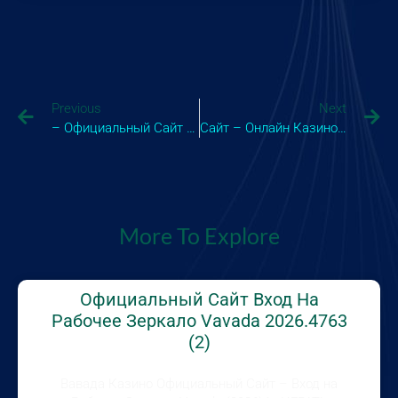
Previous
Next
– Официальный Сайт Онлайн Казино Pokerdom (2025).1134
Сайт – Онлайн Казино И Покер Рум – Вход.147
More To Explore
Официальный Сайт Вход На
Рабочее Зеркало Vavada 2026.4763
(2)
Вавада Казино Официальный Сайт – Вход на