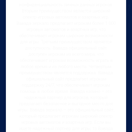
конфиденциальность личных данных игроков.
Вторым преимуществом является широкий
спектр игровых автоматов и азартных игр.
Вавада зеркало предлагает игрокам более 1 000
игровых автоматов и азартных игр, что
обеспечивает игрокам широкие возможности
для игры. Третьим преимуществом является
доступность. Вавада официальный сайт
доступен игрокам из всего мира, что
обеспечивает игрокам возможность играть в
любое время и из любого места. Четвертым
преимуществом является поддержка. Вавада
официальный сайт предлагает игрокам
поддержку 24/7, что обеспечивает игрокам
помощь в любое время. Вавада казино – это
надежный партнер для игроков, который
предлагает безопасное и выгодное место для
игры. Вавада зеркало – это официальный сайт,
который предлагает игрокам широкий спектр
игровых автоматов и азартных игр. Если вы
ищете надежный партнер для игры, то Вавада