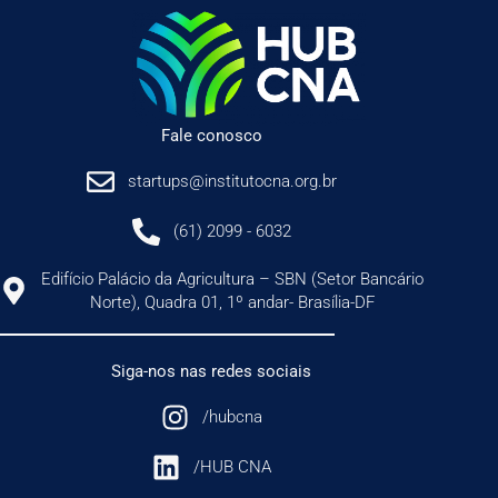
Fale conosco
startups@institutocna.org.br
(61) 2099 - 6032
Edifício Palácio da Agricultura – SBN (Setor Bancário
Norte), Quadra 01, 1º andar- Brasília-DF
Siga-nos nas redes sociais
/hubcna
/HUB CNA