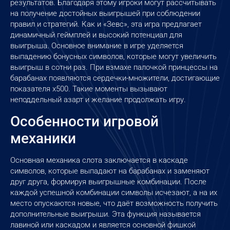
результатов. Благодаря этому игроки могут рассчитывать
на получение достойных выигрышей при соблюдении
правил и стратегий. Как и «Зевс», эта игра предлагает
динамичный геймплей и высокий потенциал для
выигрыша. Основное внимание в игре уделяется
выпадению бонусных символов, которые могут увеличить
выигрыш в сотни раз. При взмахе палочкой принцессы на
барабанах появляются сердечки-множители, достигающие
показателя x500. Такие моменты вызывают
неподдельный азарт и желание продолжать игру.
Особенности игровой
механики
Основная механика слота заключается в каскаде
символов, которые выпадают на барабанах и заменяют
друг друга, формируя выигрышные комбинации. После
каждой успешной комбинации символы исчезают, а на их
место опускаются новые, что даёт возможность получить
дополнительные выигрыши. Эта функция называется
лавиной или каскадом и является основной фишкой