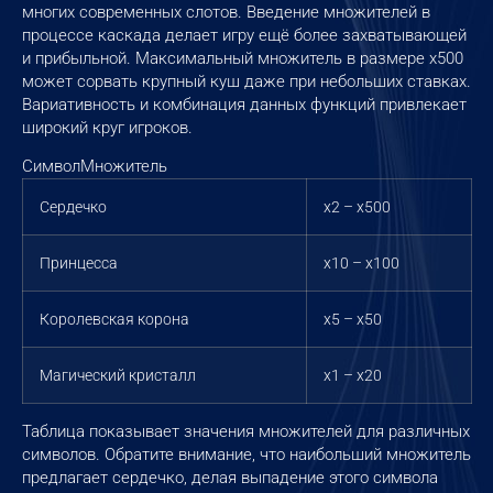
многих современных слотов. Введение множителей в
процессе каскада делает игру ещё более захватывающей
и прибыльной. Максимальный множитель в размере x500
может сорвать крупный куш даже при небольших ставках.
Вариативность и комбинация данных функций привлекает
широкий круг игроков.
СимволМножитель
Сердечко
x2 – x500
Принцесса
x10 – x100
Королевская корона
x5 – x50
Магический кристалл
x1 – x20
Таблица показывает значения множителей для различных
символов. Обратите внимание, что наибольший множитель
предлагает сердечко, делая выпадение этого символа