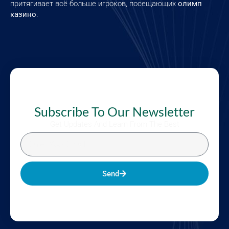
притягивает всё больше игроков, посещающих
олимп
казино
.
Subscribe To Our Newsletter
Get Updates And Learn From The Best
Send