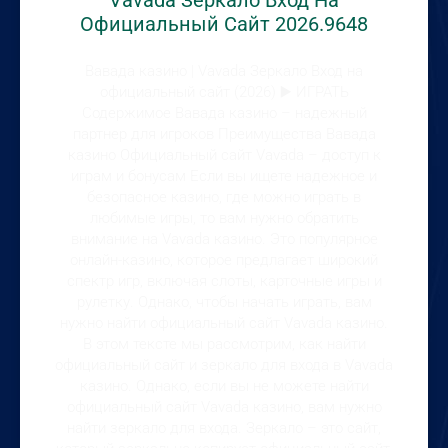
Vavada Зеркало Вход На
Официальный Сайт 2026.9648
Вавада казино | Vavada Зеркало Вход на
официальный сайт (2026) ▶️ ИГРАТЬ
Содержимое Вавада казино – надежный
партнер для игроков Преимущества Вавада
казино Официальный сайт Vavada – доступ к
играм и бонусам Если вы ищете надежное и
безопасное казино, где можно играть в
любимые игры, то вам нужно обратить
внимание на Vavada казино. Это популярное
онлайн-казино, которое предлагает широкий
спектр игр, включая слоты, карточные игры и
рулетку. Однако, чтобы начать играть, вам
нужно найти официальный сайт Vavada казино.
В этом тексте мы рассмотрим, как найти
официальный сайт и зеркало для входа в Vavada
казино. Однако, если вы не можете найти
официальный сайт Vavada казино, вам нужно
найти зеркало для входа. Зеркало – это сайт,