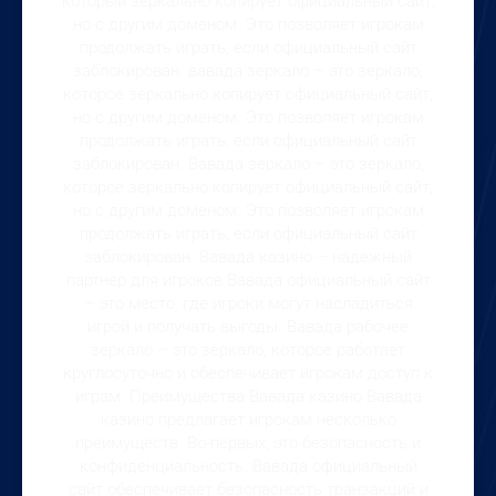
который зеркально копирует официальный сайт,
но с другим доменом. Это позволяет игрокам
продолжать играть, если официальный сайт
заблокирован. вавада зеркало – это зеркало,
которое зеркально копирует официальный сайт,
но с другим доменом. Это позволяет игрокам
продолжать играть, если официальный сайт
заблокирован. Вавада зеркало – это зеркало,
которое зеркально копирует официальный сайт,
но с другим доменом. Это позволяет игрокам
продолжать играть, если официальный сайт
заблокирован. Вавада казино – надежный
партнер для игроков Вавада официальный сайт
– это место, где игроки могут насладиться
игрой и получать выгоды. Вавада рабочее
зеркало – это зеркало, которое работает
круглосуточно и обеспечивает игрокам доступ к
играм. Преимущества Вавада казино Вавада
казино предлагает игрокам несколько
преимуществ. Во-первых, это безопасность и
конфиденциальность. Вавада официальный
сайт обеспечивает безопасность транзакций и