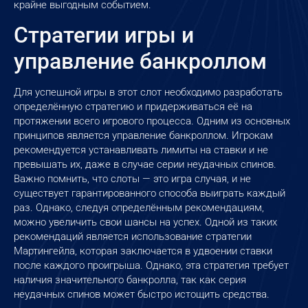
крайне выгодным событием.
Стратегии игры и
управление банкроллом
Для успешной игры в этот слот необходимо разработать
определённую стратегию и придерживаться её на
протяжении всего игрового процесса. Одним из основных
принципов является управление банкроллом. Игрокам
рекомендуется устанавливать лимиты на ставки и не
превышать их, даже в случае серии неудачных спинов.
Важно помнить, что слоты — это игра случая, и не
существует гарантированного способа выиграть каждый
раз. Однако, следуя определённым рекомендациям,
можно увеличить свои шансы на успех. Одной из таких
рекомендаций является использование стратегии
Мартингейла, которая заключается в удвоении ставки
после каждого проигрыша. Однако, эта стратегия требует
наличия значительного банкролла, так как серия
неудачных спинов может быстро истощить средства.