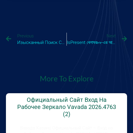
Previous
Next
Изысканный Поиск Сокровищ В Олимп Казино Для Настоящих Ценителей Азарта И Удачи
IsPresent খেলাঘর৮৮-এর আকর্ষণীয় জগৎ এবং অনলাইন জুয়ার নতুন দিগন্ত
More To Explore
Официальный Сайт Вход На
Рабочее Зеркало Vavada 2026.4763
(2)
Вавада Казино Официальный Сайт – Вход на