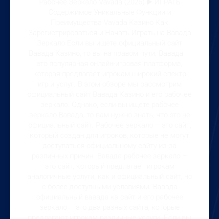
Рабочее Зеркало Vavada (2026) ▶️ ИГРАТЬ
Содержимое Уникальные Функции и
Преимущества Vavada Казино Как
Зарегистрироваться и Начать Играть на Вавада
Зеркало Если вы ищете официальный сайт
Вавада Казино, то вы на правом пути. Вавада –
это популярная онлайн-игровая платформа,
которая предлагает игрокам широкий спектр
игр и услуг. В этом обзоре мы рассмотрим
официальный сайт Вавада Казино и его рабочее
зеркало. Однако, если вы ищете рабочее
зеркало Вавада, то вам нужно знать, что это не
официальный сайт. Рабочее зеркало – это сайт,
который создан для игроков, которые не могут
доступаться официальному сайту из-за
различных причин. Вавада рабочее зеркало –
это сайт, который предлагает игрокам
аналогичные услуги, как и официальный сайт, но
с более доступными условиями. Вавада
официальный вавада кз сайт и его рабочее
зеркало – это два разных сайта, которые
предлагают игрокам различные услуги. Если вы