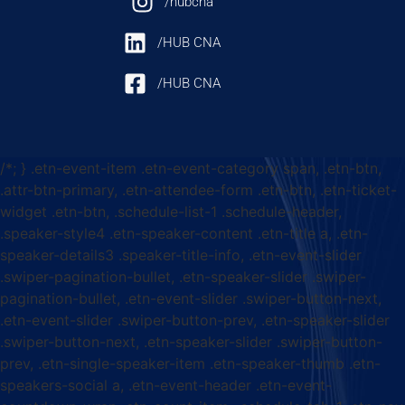
/hubcna
/HUB CNA
/HUB CNA
/*; } .etn-event-item .etn-event-category span, .etn-btn,
.attr-btn-primary, .etn-attendee-form .etn-btn, .etn-ticket-
widget .etn-btn, .schedule-list-1 .schedule-header,
.speaker-style4 .etn-speaker-content .etn-title a, .etn-
speaker-details3 .speaker-title-info, .etn-event-slider
.swiper-pagination-bullet, .etn-speaker-slider .swiper-
pagination-bullet, .etn-event-slider .swiper-button-next,
.etn-event-slider .swiper-button-prev, .etn-speaker-slider
.swiper-button-next, .etn-speaker-slider .swiper-button-
prev, .etn-single-speaker-item .etn-speaker-thumb .etn-
speakers-social a, .etn-event-header .etn-event-