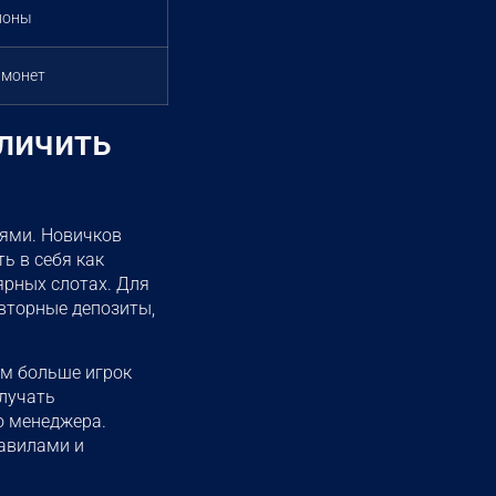
ионы
 монет
личить
иями. Новичков
ь в себя как
ярных слотах. Для
овторные депозиты,
ем больше игрок
олучать
о менеджера.
равилами и