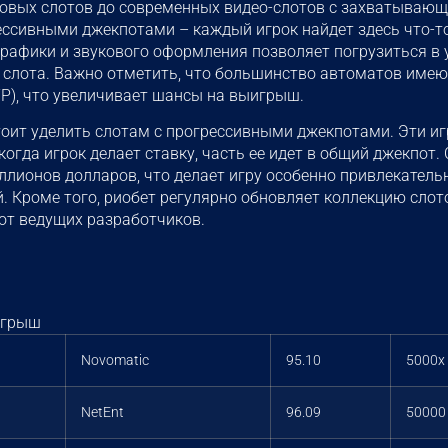
товых слотов до современных видео-слотов с захватываю
ссивными джекпотами – каждый игрок найдет здесь что-то
графики и звукового оформления позволяет погрузиться в
 слота. Важно отметить, что большинство автоматов имею
TP), что увеличивает шансы на выигрыш.
оит уделить слотам с прогрессивными джекпотами. Эти и
 когда игрок делает ставку, часть ее идет в общий джекпо
ллионов долларов, что делает игру особенно привлекатель
 Кроме того, риобет регулярно обновляет коллекцию слот
от ведущих разработчиков.
игрыш
Novomatic
95.10
5000x
NetEnt
96.09
50000