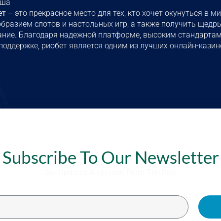
ыша
ет
– это прекрасное место для тех, кто хочет окунуться в ми
бразием слотов и настольных игр, а также получить щедр
ние. Благодаря надежной платформе, высоким стандартам
оддержке, риобет является одним из лучших онлайн-казин
Subscribe To Our Newsletter
Get Updates And Learn From The Best