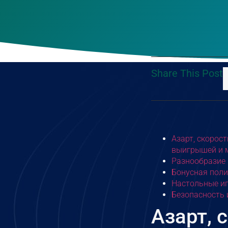
Share This Post
Азарт, скорост
выигрышей и 
Разнообразие 
Бонусная поли
Настольные иг
Безопасность 
Азарт, 