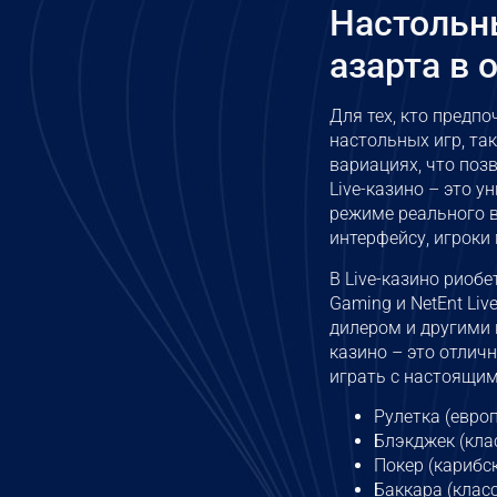
Настольны
азарта в 
Для тех, кто предп
настольных игр, так
вариациях, что поз
Live-казино – это 
режиме реального 
интерфейсу, игроки
В Live-казино риоб
Gaming и NetEnt Liv
дилером и другими 
казино – это отлич
играть с настоящи
Рулетка (евро
Блэкджек (кла
Покер (карибс
Баккара (клас