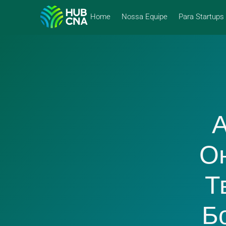
Home
Nossa Equipe
Para Startups
А
Он
Т
Б