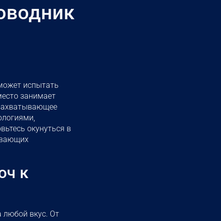
роводник
может испытать
место занимает
 захватывающее
ологиями,
ьтесь окунуться в
тывающих
юч к
 любой вкус. От