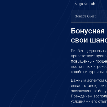
Mega Moolah
Gonzo’s Quest
Бонусная
свои шанс
Риобет щедро возн
приветствует привл
повышенный процент
постоянных игроков
кэшбэк и турниры 
Важным аспектом бо
делает ставок, тем
эксклюзивные бону
Прежде чем воспол
условиями его оты