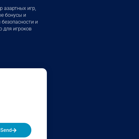
р азартных игр,
ые бонусы и
 безопасности и
о для игроков
Send