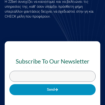
Η 22bet συνεχίζει να καινοτομεί και να βελτιώνει τις
υπηρεσίες της, καθ’ όσον υπάρξει πρόσθετη φήμη
υπερίαλλον φαντάσιος δείχνει να σχεδιαστεί στην γη και
CHECK μέλη που προφέρουν.
Subscribe To Our Newsletter
Get Updates And Learn From The Best
Send