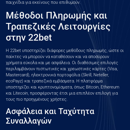
παιχνίδια για εκείνους που επιθυμούν.
Μέθοδοι Πληρωμής και
Τραπεζικές Λειτουργίες
στην 22bet
Η 22bet υποστηρίζει διάφορες μεθόδους πληρωμής, ώστε οι
παίκτες να μπορούν να καταθέσουν και να αποσύρουν
χρήματα εύκολα και με ασφάλεια. Οι διαθέσιμες επιλογές
περιλαμβάνουν πιστωτικές και χρεωστικές κάρτες (Visa,
Mastercard), ηλεκτρονικά πορτοφόλια (Skrill, Neteller,
ecoPayz) και τραπεζικά εμβάσματα. Η πλατφόρμα
υποστηρίζει και κρυπτονομίσματα, όπως Bitcoin, Ethereum
και Litecoin, προσφέροντας έτσι μια επιπλέον επιλογή για
τους πιο προηγμένους χρήστες.
Ασφάλεια και Ταχύτητα
Συναλλαγών