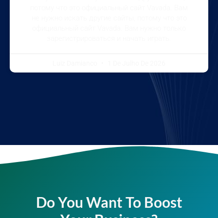
потому что это официальный сайт Vavada. Вам
не нужно искать другие сайты, потому что это
официальный сайт Vavada. Вам нужно только
зарегистрироваться и начать играть.
Luiz Damianco
1 De Julho De 2026
Do You Want To Boost