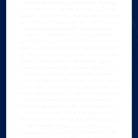
игровых автоматов и азартных игр. Если вы
ищете надежный партнер для игры, то Вавада
казино – это ваш выбор. Вавада официальный
сайт – это место, где игроки могут насладиться
игрой и получать выгоды. Вавада рабочее
зеркало – это зеркало, которое работает
круглосуточно и обеспечивает игрокам доступ к
играм. Вавада официальный сайт – это место,
где игроки могут насладиться игрой и получать
выгоды. Официальный сайт Vavada – доступ к
играм и бонусам Вавада рабочее зеркало – это
официальный сайт, который обеспечивает
доступ к играм и бонусам. Вам не нужно искать
другие сайты, потому что это официальный сайт
Vavada. Вавада вход – это процесс регистрации
на официальном сайте Vavada. Вам нужно
зарегистрироваться, чтобы получить доступ к
играм и бонусам. Вам нужно ввести свои
личные данные, такие как имя, фамилия, адрес
электронной почты и пароль. Вам нужно
подтвердить свой адрес электронной почты,