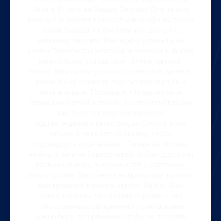
Начать Играть на Вавада Зеркало Для начала,
вам нужно зарегистрироваться на официальном
сайте Вавада, чтобы получить доступ к
рабочему зеркалу. Вам нужно кликнуть на
кнопку “Зарегистрироваться” и заполнить форму
регистрации, указав свои личные данные.
Важно! Вам нужно указать корректные данные,
иначе вы не сможете зарегистрироваться и
начать играть. Проверьте, что вы указали
правильный email и пароль. После регистрации,
вам будет отправлено письмо с
подтверждением регистрации. Откройте это
письмо и кликните на ссылку, чтобы
подтвердить свой аккаунт. Теперь вы готовы
начать играть на Вавада зеркало! Вам доступны
различные игры, включая слоты, карточные
игры и другие. Вы можете выбрать игру, которая
вам нравится, и начать играть. Важно! Вам
нужно помнить, что Вавада зеркало – это
только зеркало официального сайта, и вам
нужно быть осторожным, чтобы не потерять