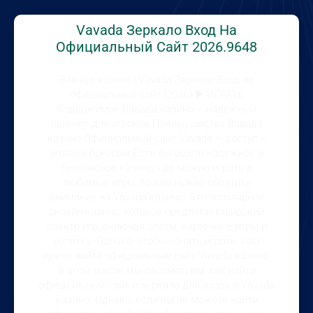
Vavada Зеркало Вход На
Официальный Сайт 2026.9648
Вавада казино | Vavada Зеркало Вход на
официальный сайт (2026) ▶️ ИГРАТЬ
Содержимое Вавада казино – надежный
партнер для игроков Преимущества Вавада
казино Официальный сайт Vavada – доступ к
играм и бонусам Если вы ищете надежное и
безопасное казино, где можно играть в
любимые игры, то вам нужно обратить
внимание на Vavada казино. Это популярное
онлайн-казино, которое предлагает широкий
спектр игр, включая слоты, карточные игры и
рулетку. Однако, чтобы начать играть, вам
нужно найти официальный сайт Vavada казино.
В этом тексте мы рассмотрим, как найти
официальный сайт и зеркало для входа в Vavada
казино. Однако, если вы не можете найти