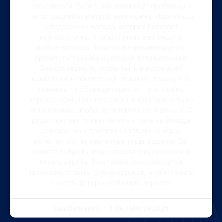
свои деньги. Если у вас возникнут проблемы с
регистрацией или игрой, вам можно обратиться
к поддержке Вавада, которая работает
круглосуточно, чтобы помочь вам решить
любые вопросы. Вам также рекомендуется
прочитать правила и условия использования
Вавада зеркала, чтобы быть в курсе всех
изменений и обновлений. Наконец, вам нужно
помнить, что Вавада зеркало – это только
зеркало официального сайта, и вам нужно быть
осторожным, чтобы не потерять свои деньги. С
радостью, вы готовы начать играть на Вавада
зеркало! Вам доступны различные игры,
включая слоты, карточные игры и другие. Вы
можете выбрать игру, которая вам нравится, и
начать играть. Вам также рекомендуется
прочитать отзывы других игроков, чтобы узнать
о их опыте игры на Вавада зеркале.
Luiz Damianco
1 De Julho De 2026