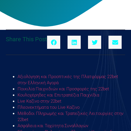
Share This Post
Αξιολόγηση και Προοπτικές της Πλατφόρμας 22bet
στην Ελληνική Αγορά
Ποικιλία Παιχνιδιών και Προσφορές της 22bet
Κουλοχέρηδες και Επιτραπέζια Παιχνίδια
Live Καζίνο στην 22bet
Πλεονεκτήματα του Live Καζίνο
Μέθοδοι Πληρωμής και Τραπεζικές Λειτουργίες στην
22bet
Ασφάλεια και Ταχύτητα Συναλλαγών