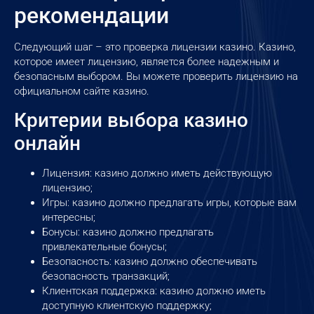
рекомендации
Следующий шаг – это проверка лицензии казино. Казино,
которое имеет лицензию, является более надежным и
безопасным выбором. Вы можете проверить лицензию на
официальном сайте казино.
Критерии выбора казино
онлайн
Лицензия: казино должно иметь действующую
лицензию;
Игры: казино должно предлагать игры, которые вам
интересны;
Бонусы: казино должно предлагать
привлекательные бонусы;
Безопасность: казино должно обеспечивать
безопасность транзакций;
Клиентская поддержка: казино должно иметь
доступную клиентскую поддержку;