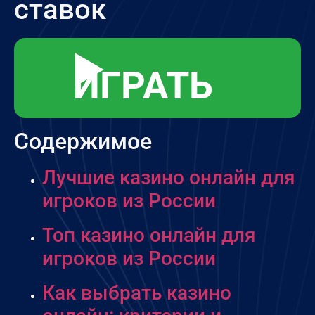
ставок
▶️
ИГРАТЬ
Содержимое
Лучшие казино онлайн для
игроков из России
Топ казино онлайн для
игроков из России
Как выбрать казино