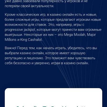
уже давно завоевали популярность у игроков и не
потеряли своей актуальности.
Кроме классических игр, в казино онлайн есть и новые,
более сложные игры, которые предлагают игрокам новые
возможности для ставок. Это, например, игры с
progressive jackpot, которые могут принести вам огромные
выигрыши. Некоторые из них – это Mega Moolah, Major
Millions и King Cashalot.
Важно! Перед тем, как начать играть, убедитесь, что вы
выбрали казино онлайн, которое имеет хорошую
репутацию и лицензию. Это поможет вам чувствовать
себя безопасно и уверенно, играя в казино онлайн.