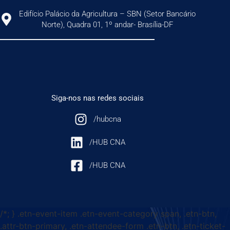
Edifício Palácio da Agricultura – SBN (Setor Bancário
Norte), Quadra 01, 1º andar- Brasília-DF
Siga-nos nas redes sociais
/hubcna
/HUB CNA
/HUB CNA
/*; } .etn-event-item .etn-event-category span, .etn-btn,
.attr-btn-primary, .etn-attendee-form .etn-btn, .etn-ticket-