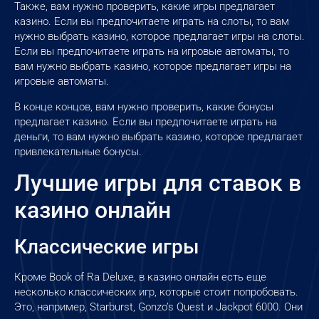
Также, вам нужно проверить, какие игры предлагает
казино. Если вы предпочитаете играть на слоты, то вам
нужно выбрать казино, которое предлагает игры на слоты.
Если вы предпочитаете играть на игровые автоматы, то
вам нужно выбрать казино, которое предлагает игры на
игровые автоматы.
В конце концов, вам нужно проверить, какие бонусы
предлагает казино. Если вы предпочитаете играть на
деньги, то вам нужно выбрать казино, которое предлагает
привлекательные бонусы.
Лучшие игры для ставок в
казино онлайн
Классические игры
Кроме Book of Ra Deluxe, в казино онлайн есть еще
несколько классических игр, которые стоит попробовать.
Это, например, Starburst, Gonzo’s Quest и Jackpot 6000. Они