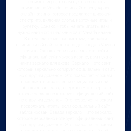
любимые игры, то вам нужно обратить
внимание на Vavada казино. Это популярное
онлайн-казино, которое предлагает широкий
спектр игр, включая слоты, карточные игры и
рулетку. Однако, чтобы начать играть, вам
нужно найти официальный сайт Vavada казино.
В этом тексте мы рассмотрим, как найти
официальный сайт и зеркало для входа в Vavada
казино. Однако, если вы не можете найти
официальный сайт Vavada казино, вам нужно
найти зеркало для входа. Зеркало – это сайт,
который зеркально копирует официальный сайт,
но с другим доменом. Это позволяет игрокам
продолжать играть, если официальный сайт
заблокирован. вавада зеркало – это зеркало,
которое зеркально копирует официальный сайт,
но с другим доменом. Это позволяет игрокам
продолжать играть, если официальный сайт
заблокирован. Вавада зеркало – это зеркало,
которое зеркально копирует официальный сайт,
но с другим доменом. Это позволяет игрокам
продолжать играть, если официальный сайт