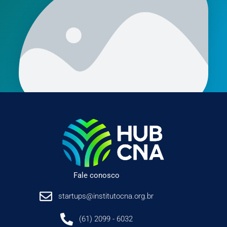
Fale conosco
startups@institutocna.org.br
(61) 2099 - 6032