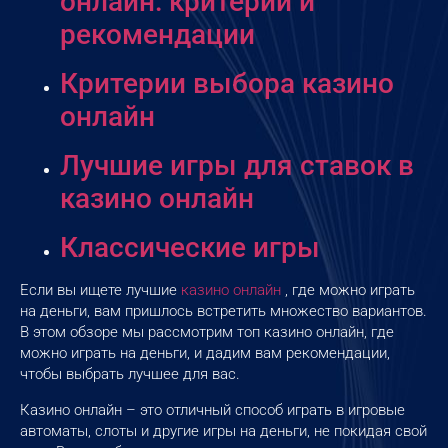
онлайн: критерии и
рекомендации
Критерии выбора казино
онлайн
Лучшие игры для ставок в
казино онлайн
Классические игры
Если вы ищете лучшие
казино онлайн
, где можно играть
на деньги, вам пришлось встретить множество вариантов.
В этом обзоре мы рассмотрим топ казино онлайн, где
можно играть на деньги, и дадим вам рекомендации,
чтобы выбрать лучшее для вас.
Казино онлайн – это отличный способ играть в игровые
автоматы, слоты и другие игры на деньги, не покидая свой