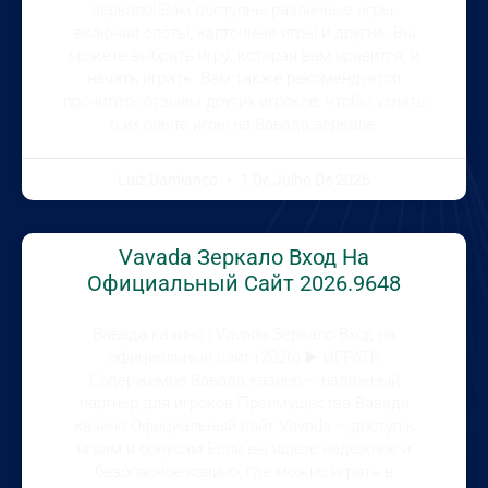
зеркало! Вам доступны различные игры,
включая слоты, карточные игры и другие. Вы
можете выбрать игру, которая вам нравится, и
начать играть. Вам также рекомендуется
прочитать отзывы других игроков, чтобы узнать
о их опыте игры на Вавада зеркале.
Luiz Damianco
1 De Julho De 2026
Vavada Зеркало Вход На
Официальный Сайт 2026.9648
Вавада казино | Vavada Зеркало Вход на
официальный сайт (2026) ▶️ ИГРАТЬ
Содержимое Вавада казино – надежный
партнер для игроков Преимущества Вавада
казино Официальный сайт Vavada – доступ к
играм и бонусам Если вы ищете надежное и
безопасное казино, где можно играть в