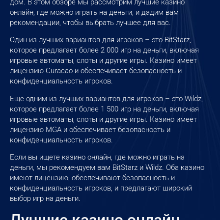
дом. В этом обзоре мы рассмотрим лучшие казино
онлайн, где можно играть на деньги, и дадим вам
рекомендации, чтобы выбрать лучшее для вас.
Один из лучших вариантов для игроков – это BitStarz,
которое предлагает более 2 000 игр на деньги, включая
игровые автоматы, слоты и другие игры. Казино имеет
лицензию Curacao и обеспечивает безопасность и
конфиденциальность игроков.
Еще одним из лучших вариантов для игроков – это Wildz,
которое предлагает более 1 500 игр на деньги, включая
игровые автоматы, слоты и другие игры. Казино имеет
лицензию MGA и обеспечивает безопасность и
конфиденциальность игроков.
Если вы ищете казино онлайн, где можно играть на
деньги, мы рекомендуем вам BitStarz и Wildz. Оба казино
имеют лицензию, обеспечивают безопасность и
конфиденциальность игроков, и предлагают широкий
выбор игр на деньги.