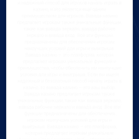
и надежный способ для игроков начать играть в
казино, и это является еще одним
преимуществом для игроков. Вавада казино
предлагает игрокам также уникальные функции,
такие как вавада зеркало, вавада рабочее
зеркало и вавада вход. Все эти функции
предназначены для обеспечения игрокам
наилучших условий для игры и выигрыша.
Вавада казино – это платформа, которая
предлагает игрокам уникальные функции и
преимущества, чтобы обеспечить им наилучшие
условия для игры и выигрыша. Если вы ищете
надежный и безопасный способ начать играть в
казино, то вавада казино – это ваш выбор.
Вавада казино предлагает игрокам также
уникальные функции, такие как вавада зеркало,
вавада рабочее зеркало и вавада вход. Все эти
функции предназначены для обеспечения
игрокам наилучших условий для игры и
выигрыша. Вавада казино – это платформа,
которая предлагает игрокам уникальные