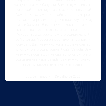
доступ к играм и бонусам. Вам не нужно искать
другие сайты, потому что это официальный сайт
Vavada. Вавада – это онлайн-казино, которое
предлагает игрокам доступ к широкому спектру
игр и бонусов. Вам не нужно искать другие
казино, потому что это официальное казино
Vavada. Вавада зеркало – это официальный
сайт, который обеспечивает доступ к играм и
бонусам. Вам не нужно искать другие сайты,
потому что это официальный сайт Vavada. Вам
не нужно искать другие сайты, потому что это
официальный сайт Vavada. Вам нужно только
зарегистрироваться и начать играть.
Luiz Damianco
1 De Julho De 2026